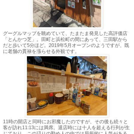
グーグルマップを眺めていて、たまたま発見した高評価店
「とんかつ芝」。田町と浜松町の間にあって、三田駅から
だと歩いて5分ほど。2019年5月オープンのようですが、既
に老舗の貫禄を漲らせる外観です。
11時の開店と同時にお邪魔したのですが、その後も続々と
客が訪れ11:13には満席。退店時には十人を超える行列が生
じており、この辺りの勤め人の中では局所的に人気がある