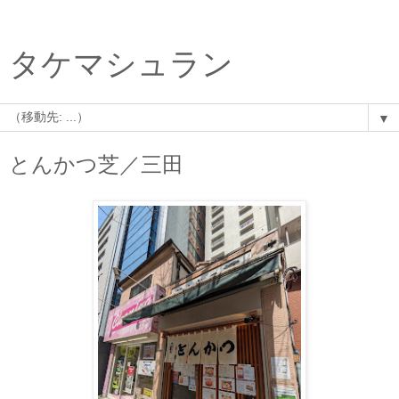
タケマシュラン
▼
とんかつ芝／三田