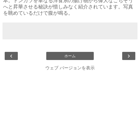
本。トンカツを単なる洋食系の揚げ物から偉大なごちそう
へと昇華させる秘訣が惜しみなく紹介されています。写真
を眺めているだけで腹が鳴る。
‹
›
ホーム
ウェブ バージョンを表示