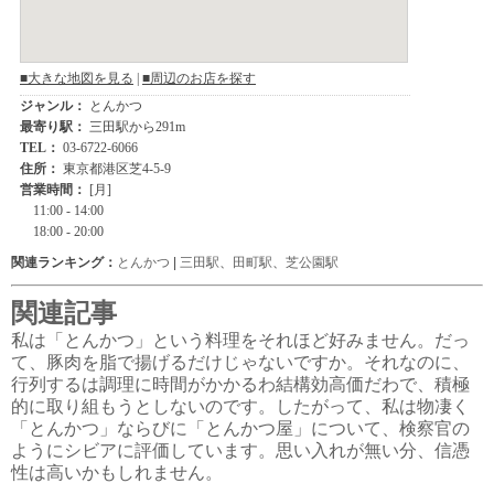
関連ランキング：
とんかつ
|
三田駅
、
田町駅
、
芝公園駅
関連記事
私は「とんかつ」という料理をそれほど好みません。だっ
て、豚肉を脂で揚げるだけじゃないですか。それなのに、
行列するは調理に時間がかかるわ結構効高価だわで、積極
的に取り組もうとしないのです。したがって、私は物凄く
「とんかつ」ならびに「とんかつ屋」について、検察官の
ようにシビアに評価しています。思い入れが無い分、信憑
性は高いかもしれません。