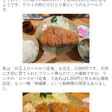
ようです。ゲストの殆どがひとり客というのもクールで
す。
私は「白王上ロースかつ定食」を注文。2,080円です。大切
に大切に育てられたブランド豚なのでこの価格ですが、ラ
ンチの「ロースかつ定食」であれば1,300円と控えめな価格
設定。もう一種「神威豚」という銘柄豚の用意もありまし
た。