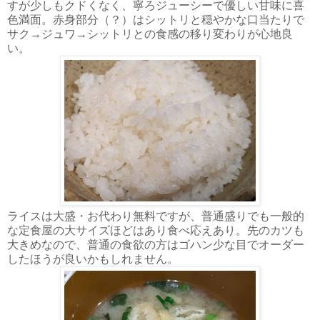
すが少しもクドくなく、寧ろジューシーで優しい甘味に喜
色満面。赤身部分（？）はシットリと穏やかな口当たりで
サク→ジュワ→シットリとの食感の移り変わりが心地良
い。
ライスは大盛・お代わり無料ですが、普通盛りでも一般的
な定食屋の大サイズほどはあり食べ応えあり。先のカツも
大きめなので、普通の食欲の方はゴハン少な目でオーダー
したほうが良いかもしれません。