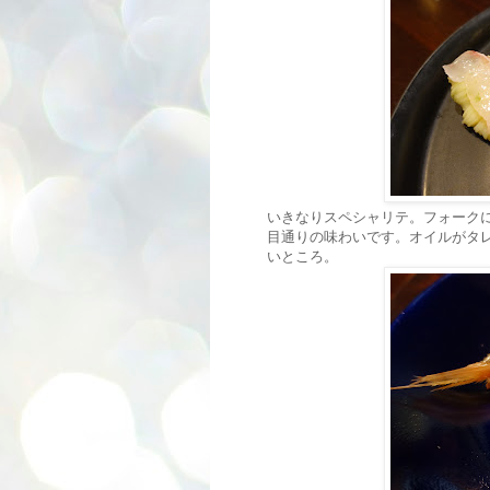
いきなりスペシャリテ。フォーク
目通りの味わいです。オイルがタ
いところ。