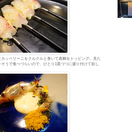
にカッペリーニをクルクルと巻いて真鯛をトッピング。見た
レそうで食べづらいので、ひとり1皿づつに盛り付けて欲し