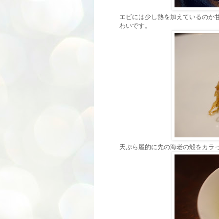
エビには少し熱を加えているのか
わいです。
天ぷら屋的に先の海老の殻をカラ