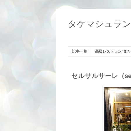
タケマシュラ
記事一覧
高級レストラン"また
セルサルサーレ（sel 