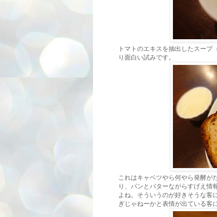
トマトのエキスを抽出したスープ
り面白い試みです。
これはキャベツやら何やら発酵が
り、パンとバターながらすげえ情
よね。そういうのが好きそうな客
ぎじゃねーかと表情が出ている客