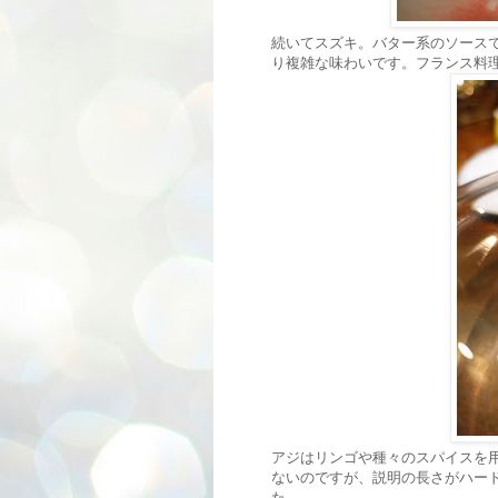
続いてスズキ。バター系のソース
り複雑な味わいです。フランス料
アジはリンゴや種々のスパイスを
ないのですが、説明の長さがハー
た。