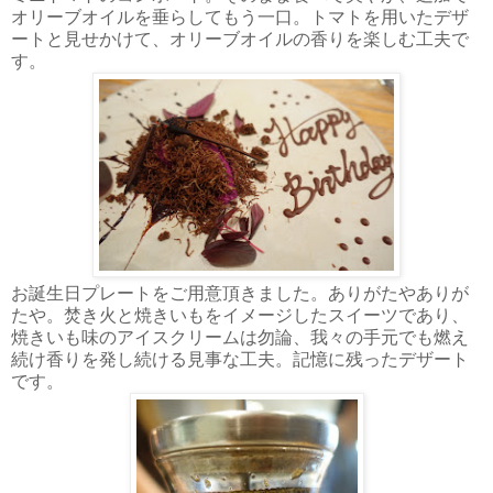
オリーブオイルを垂らしてもう一口。トマトを用いたデザ
ートと見せかけて、オリーブオイルの香りを楽しむ工夫で
す。
お誕生日プレートをご用意頂きました。ありがたやありが
たや。焚き火と焼きいもをイメージしたスイーツであり、
焼きいも味のアイスクリームは勿論、我々の手元でも燃え
続け香りを発し続ける見事な工夫。記憶に残ったデザート
です。