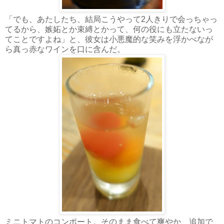
「でも、あたしたち、結局こうやって2人きりで会っちゃっ
てるから、嫉妬とか束縛とかって、何の役にも立たないっ
てことですよね」と、彼女は小悪魔的な笑みを浮かべなが
ら真っ赤なワインを口に含んだ。
ミニトマトのコンポート。そのまま食べて爽やか、追加で