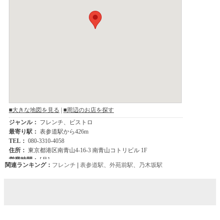
関連ランキング：
フレンチ
|
表参道駅
、
外苑前駅
、
乃木坂駅