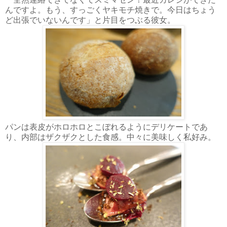
んですよ。もう、すっごくヤキモチ焼きで。今日はちょう
ど出張でいないんです」と片目をつぶる彼女。
パンは表皮がホロホロとこぼれるようにデリケートであ
り、内部はザクザクとした食感。中々に美味しく私好み。