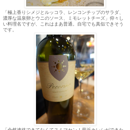
「極上香りシメジとルッコラ、レンコンチップのサラダ、
濃厚な温泉卵とウニのソース、ミモレットチーズ」仰々し
い料理名ですが、これはまあ普通。自宅でも真似できそう
です。
「全然連絡できてなくてスミマセン！最近カレシができた