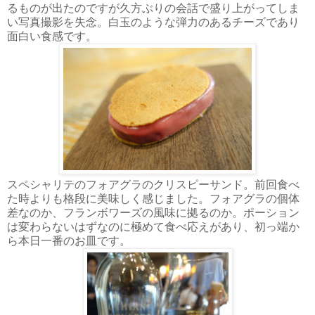
るものが出たのですが久方ぶりの会話で盛り上がってしま
い写真撮影を失念。白玉のような弾力のあるチーズであり
面白い食感です。
スペシャリテのフォアグラのクリスピーサンド。前回食べ
た時よりも格段に美味しく感じました。フォアグラの個体
差なのか、フランボワーズの風味に拠るのか。ポーション
は変わらないはずなのに極めて食べ応えがあり、初っ端か
ら本日一番のお皿です。