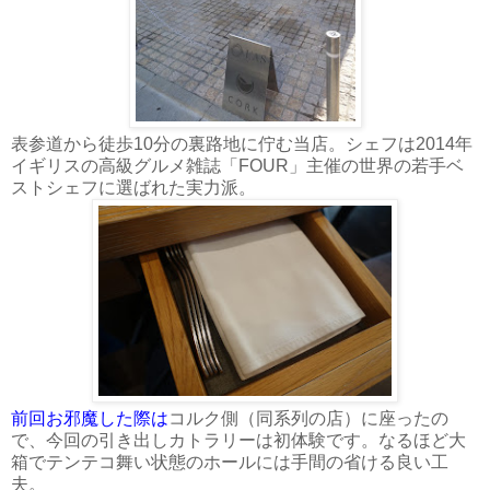
表参道から徒歩10分の裏路地に佇む当店。シェフは2014年
イギリスの高級グルメ雑誌「FOUR」主催の世界の若手ベ
ストシェフに選ばれた実力派。
前回お邪魔した際は
コルク側（同系列の店）に座ったの
で、今回の引き出しカトラリーは初体験です。なるほど大
箱でテンテコ舞い状態のホールには手間の省ける良い工
夫。