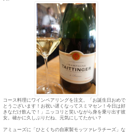
コース料理にワインペアリングを注文。「お誕生日おめで
とうございます！お祝い遅くなってスミマセン！今日は好
きなだけ飲んで！」ニッコリと笑いながら身を乗り出す彼
女。確かに久しぶりだね、元気にしてたかい？
アミューズに「ひとくちの自家製モッツァレラチーズ」な