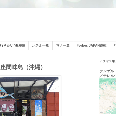
ン
T
行きたい"偏差値
ホテル一覧
マナー集
Forbes JAPAN連載
アクセス急
座間味島（沖縄）
テンゲル リ
／テレル