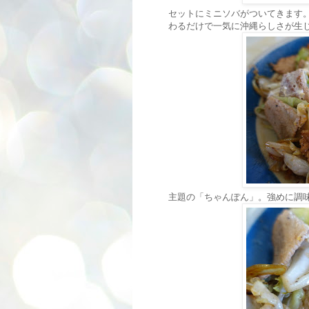
セットにミニソバがついてきます
わるだけで一気に沖縄らしさが生
主題の「ちゃんぽん」。強めに調