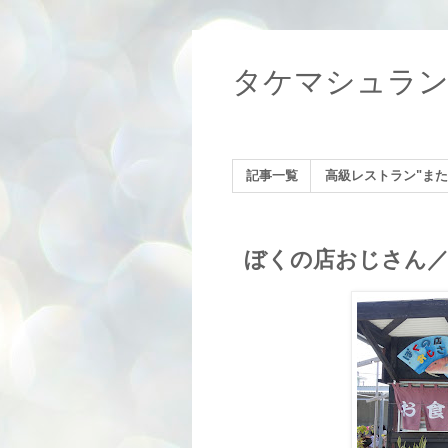
タケマシュラ
記事一覧
高級レストラン"また
ぼくの店おじさん／