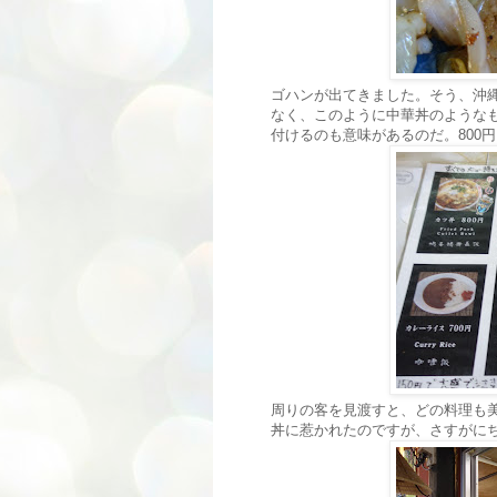
ゴハンが出てきました。そう、沖
なく、このように中華丼のような
付けるのも意味があるのだ。800
周りの客を見渡すと、どの料理も
丼に惹かれたのですが、さすがに