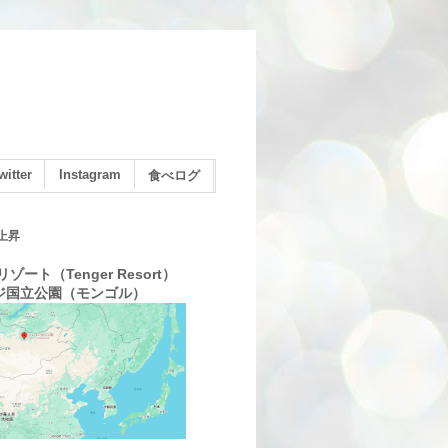
witter
Instagram
食べログ
上昇
ゾート（Tenger Resort）
ジ国立公園（モンゴル）