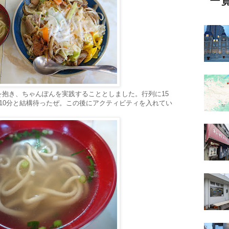
を抱き、ちゃんぽんを実践することとしました。行列に15
10分と結構待ったぜ。この後にアクティビティを入れてい