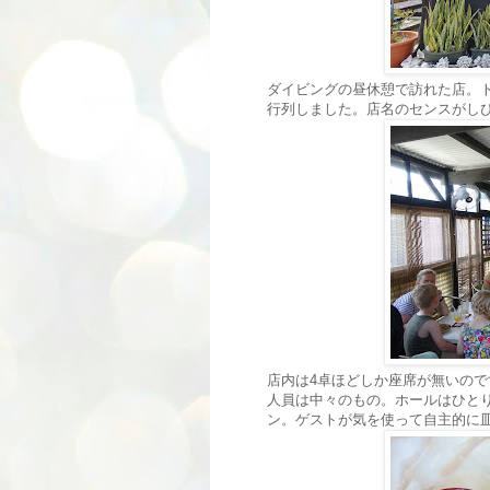
ダイビングの昼休憩で訪れた店。ト
行列しました。店名のセンスがし
店内は4卓ほどしか座席が無いの
人員は中々のもの。ホールはひと
ン。ゲストが気を使って自主的に