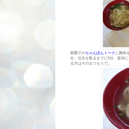
那覇での
ちゃんぽんトーク
に興味
分、注文を取るまでに5分、提供に
る方はそのおつもりで。