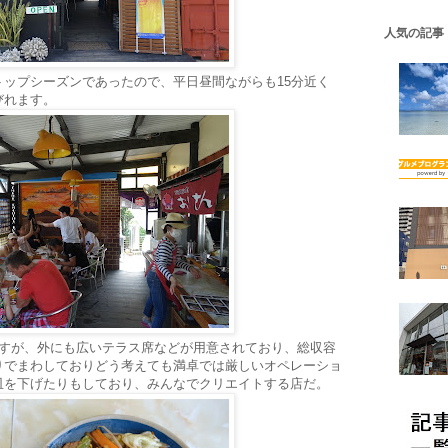
人気の記事
ップシーズンであったので、平日昼間ながらも15分近く
びれます。
ですが、外にも広いテラス席などが用意されており、総収容
りでまわしておりどう考えても満卓では厳しいオペレーショ
皿を下げたりもしており、みんなでクリエイトする店だ。