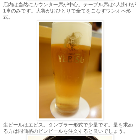
店内は当然にカウンター席が中心。テーブル席は4人掛けが
1卓のみです。大将がおひとりで全てをこなすワンオペ形
式。
生ビールはエビス。タンブラー形式で少量です。量を求め
る方は同価格のビンビールを注文すると良いでしょう。