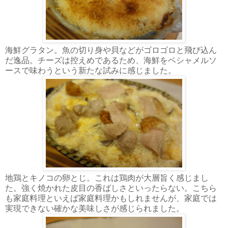
海鮮グラタン。魚の切り身や貝などがゴロゴロと飛び込ん
だ逸品。チーズは控えめであるため、海鮮をベシャメルソ
ースで味わうという新たな試みに感じました。
地鶏とキノコの卵とじ。これは鶏肉が大層旨く感じまし
た。強く焼かれた皮目の香ばしさといったらない。こちら
も家庭料理といえば家庭料理かもしれませんが、家庭では
実現できない確かな美味しさが感じられました。