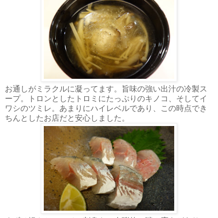
お通しがミラクルに凝ってます。旨味の強い出汁の冷製ス
ープ。トロンとしたトロミにたっぷりのキノコ、そしてイ
ワシのツミレ。あまりにハイレベルであり、この時点でき
ちんとしたお店だと安心しました。