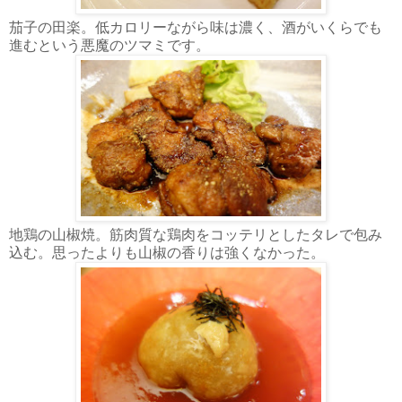
茄子の田楽。低カロリーながら味は濃く、酒がいくらでも
進むという悪魔のツマミです。
地鶏の山椒焼。筋肉質な鶏肉をコッテリとしたタレで包み
込む。思ったよりも山椒の香りは強くなかった。