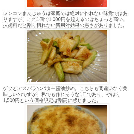
レンコンまんじゅうは家庭では絶対に作れない味覚ではあ
りますが、これ1個で1,000円を超えるのはちょっと高い。
技術料だと割り切れない費用対効果の悪さがありました。
ゲソとアスパラのバター醤油炒め。こちらも間違いなく美
味しいのですが、私でも作れそうな1皿であり、やはり
1,500円という価格設定は割高に感じました。