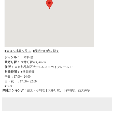
関連ランキング：
割烹・小料理
|
大井町駅
、
下神明駅
、
西大井駅