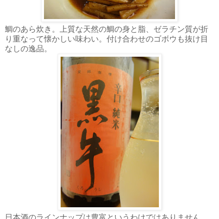
鯛のあら炊き。上質な天然の鯛の身と脂、ゼラチン質が折
り重なって懐かしい味わい。付け合わせのゴボウも抜け目
なしの逸品。
日本酒のラインナップは豊富というわけではありません