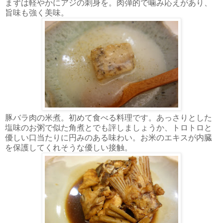
まずは軽やかにアジの刺身を。肉弾的で噛み応えがあり、
旨味も強く美味。
豚バラ肉の米煮。初めて食べる料理です。あっさりとした
塩味のお粥で似た角煮とでも評しましょうか、トロトロと
優しい口当たりに円みのある味わい。お米のエキスが内臓
を保護してくれそうな優しい接触。