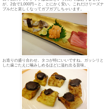
が、2合で1,000円～と、とにかく安い。これだけリーズナ
ブルだと楽しくなってガブガブしちゃいます。
お造りの盛り合わせ。タコが特にいいですね。ガッシリと
した歯ごたえに噛みしめるほどに溢れ出る旨味。