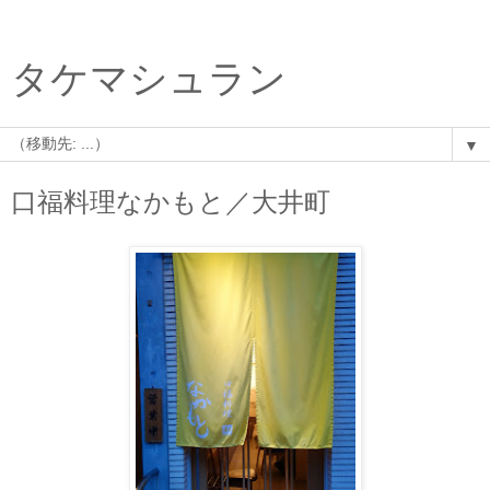
タケマシュラン
▼
口福料理なかもと／大井町