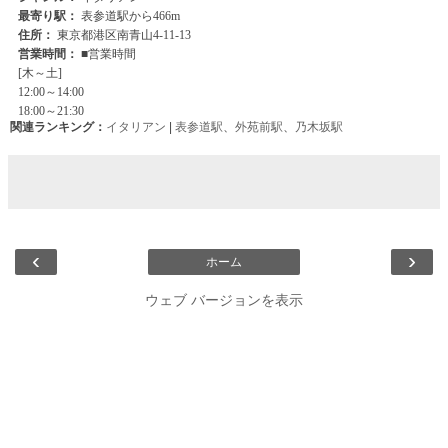
関連ランキング：
イタリアン
|
表参道駅
、
外苑前駅
、
乃木坂駅
‹
›
ホーム
ウェブ バージョンを表示