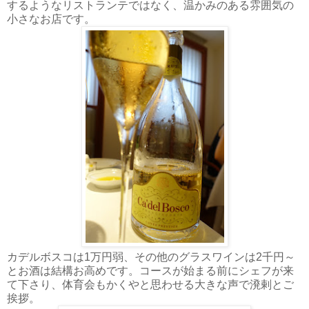
するようなリストランテではなく、温かみのある雰囲気の
小さなお店です。
カデルボスコは1万円弱、その他のグラスワインは2千円～
とお酒は結構お高めです。コースが始まる前にシェフが来
て下さり、体育会もかくやと思わせる大きな声で溌剌とご
挨拶。