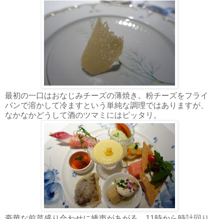
最初の一口はおなじみチーズの薄焼き。粉チーズをフライ
パンで溶かして冷ますという単純な調理ではありますが、
なかなかどうして酒のツマミにはピッタリ。
豪華な前菜盛り合わせに嬌声があがる。11時から時計回り