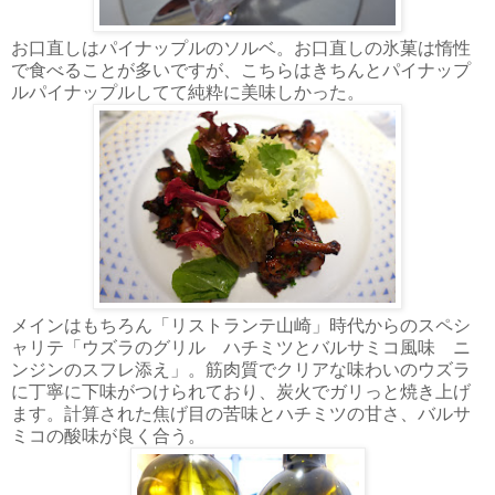
お口直しはパイナップルのソルベ。お口直しの氷菓は惰性
で食べることが多いですが、こちらはきちんとパイナップ
ルパイナップルしてて純粋に美味しかった。
メインはもちろん「リストランテ山崎」時代からのスペシ
ャリテ「ウズラのグリル ハチミツとバルサミコ風味 ニ
ンジンのスフレ添え」。筋肉質でクリアな味わいのウズラ
に丁寧に下味がつけられており、炭火でガリっと焼き上げ
ます。計算された焦げ目の苦味とハチミツの甘さ、バルサ
ミコの酸味が良く合う。