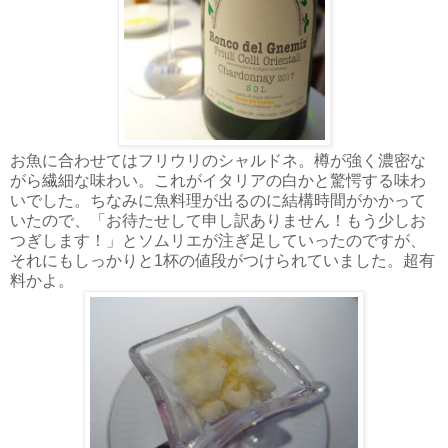
お魚に合わせてはフリウリのシャルドネ。樽が強く濃密な
がら繊細な味わい。これがイタリアの白かと驚愕する味わ
いでした。ちなみに魚料理が出るのに結構時間がかかって
いたので、「お待たせして申し訳ありません！もう少しお
つぎします！」とソムリエが注ぎ足していったのですが、
それにもしっかりと1杯の値段がつけられていました。超有
料かよ。