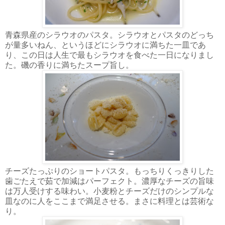
青森県産のシラウオのパスタ。シラウオとパスタのどっち
が量多いねん、というほどにシラウオに満ちた一皿であ
り、この日は人生で最もシラウオを食べた一日になりまし
た。磯の香りに満ちたスープ旨し。
チーズたっぷりのショートパスタ。もっちりくっきりした
歯ごたえで茹で加減はパーフェクト。濃厚なチーズの旨味
は万人受けする味わい。小麦粉とチーズだけのシンプルな
皿なのに人をここまで満足させる。まさに料理とは芸術な
り。