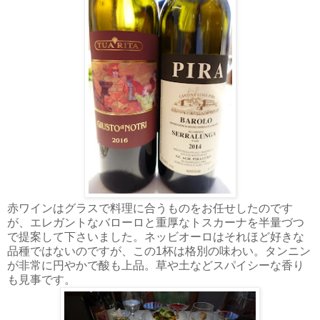
赤ワインはグラスで料理に合うものをお任せしたのです
が、エレガントなバローロと重厚なトスカーナを半量づつ
で提案して下さいました。ネッビオーロはそれほど好きな
品種ではないのですが、この1杯は格別の味わい。タンニン
が非常に円やかで酸も上品。草や土などスパイシーな香り
も見事です。