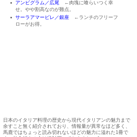
アンビグラム／広尾
←肉塊に喰らいつく幸
せ。やや割高なのが難点。
サーラアマービレ／銀座
←ランチのフリーフ
ローがお得。
日本のイタリア料理の歴史から現代イタリアンの魅力まで
余すこと無く紹介されており、情報量が異常なほど多く、
馬鹿ではちょっと読み切れないほどの魅力に溢れた1冊で