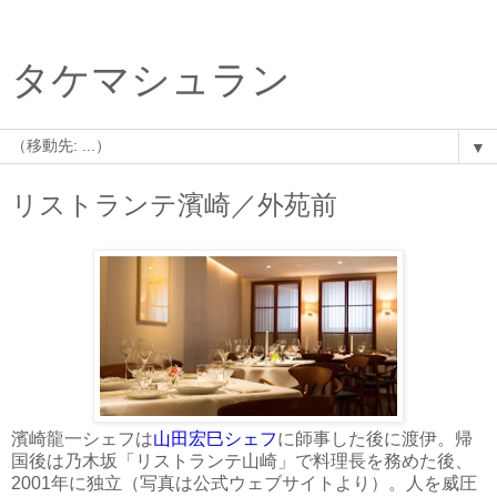
タケマシュラン
▼
リストランテ濱崎／外苑前
濱崎龍一シェフは
山田宏巳シェフ
に師事した後に渡伊。帰
国後は乃木坂「リストランテ山崎」で料理長を務めた後、
2001年に独立（写真は公式ウェブサイトより）。人を威圧