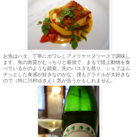
お魚はハタ。丁寧にポワレしアメリケーヌソースで調味し
ます。魚の肉質がむっちりと最強で、まるで陸上動物を食
べているかのような錯覚。先のパスタも然り、シェフはム
チっとした食感が好きなのかな。僕もグラドルが大好きな
ので（特に川村ゆきえ）気が合うかもしれません。