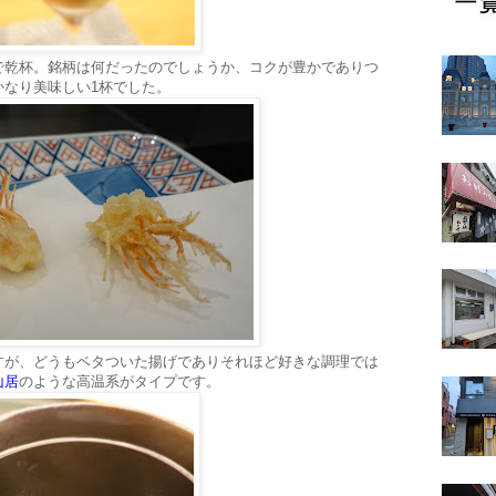
で乾杯。銘柄は何だったのでしょうか、コクが豊かでありつ
かなり美味しい1杯でした。
すが、どうもベタついた揚げでありそれほど好きな調理では
山居
のような高温系がタイプです。