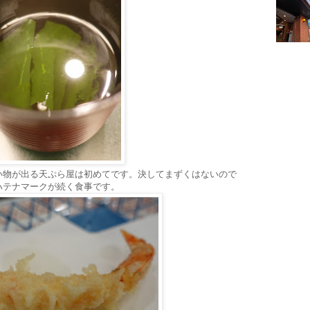
い物が出る天ぷら屋は初めてです。決してまずくはないので
ハテナマークが続く食事です。