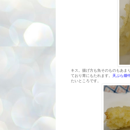
キス。揚げ方も魚そのものもあま
ており胃にもたれます。
天ぷら畑
たいところです。