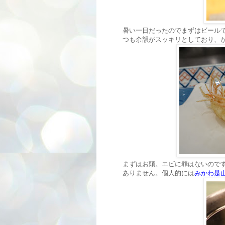
暑い一日だったのでまずはビール
つも余韻がスッキリとしており、
まずはお頭。エビに罪はないので
ありません。個人的には
みかわ是