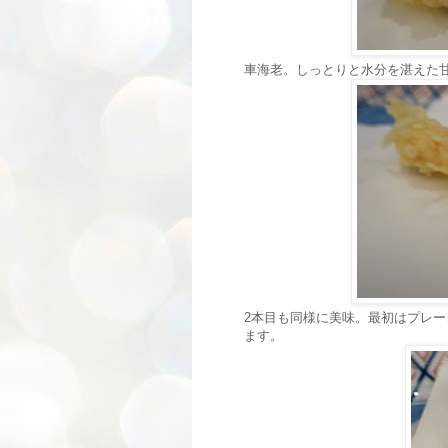
車海老。しっとりと水分を湛えた
2本目も同様に美味。最初はプレ
ます。