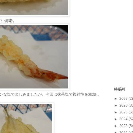
甘い海老。
時系列
ーンな塩で楽しみましたが、今回は抹茶塩で複雑性を添加し
►
2099
(2)
►
2026
(3
►
2025
(5
►
2024
(5
►
2023
(5
►
2022
(4