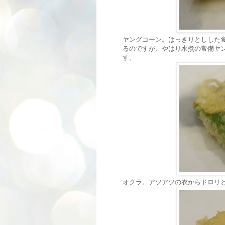
ヤングコーン。はっきりとしした
るのですが、やはり水煮の常備ヤ
す。
オクラ。アツアツの衣からドロリ