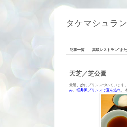
タケマシュラ
記事一覧
高級レストラン"また
天芝／芝公園
最近、妙にプリンスづいています
み
、
軽井沢プリンスで夏を逃れ
、