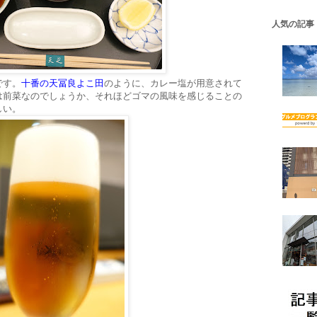
人気の記事
です。
十番の天冨良よこ田
のように、カレー塩が用意されて
は前菜なのでしょうか、それほどゴマの風味を感じることの
しい。