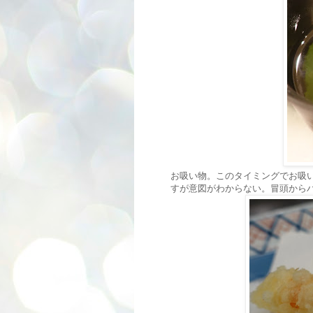
お吸い物。このタイミングでお吸
すが意図がわからない。冒頭から