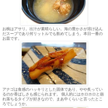
お椀はアサリ。出汁が素晴らしい。海の豊かさが溶け込ん
だスープであり何リットルでも飲めてしまう。本日一番の
お皿です。
アナゴは食感のハッキリとした固体であり、やや炙ってい
るのか香ばしさも感じられます。 個人的にはホロホロと崩
れ落ちるタイプが好きなので、まあ中くらいと言ったとこ
ろでしょうか。