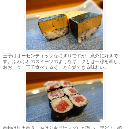
玉子はオーセンティックなにぎりですが、意外に好きで
す。ふわふわのスイーツのようなギョクとは一線を画し、
おお、今、玉子食べてるぞ、と自覚できる味わい。
巻物は鉄火巻き。やはり今日はマグロが旨い。ほどよい鉄