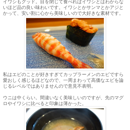
イワシもグッド。目を閉じて食べればイワシとはわからな
いほど品の良い味わいです。イワシとかサンマとかアジと
かって、安い割に心から美味しいので大好きな素材です。
私はエビのことが好きすぎてカップラーメンのエビですら
愛おしく感じるほどなので、一周まわって高価なエビを論
じるレベルではありませんので意見不表明。
ウニは中くらい。間違いなく美味しいのですが、先のマグ
ロやイワシに比べると印象は薄かった。