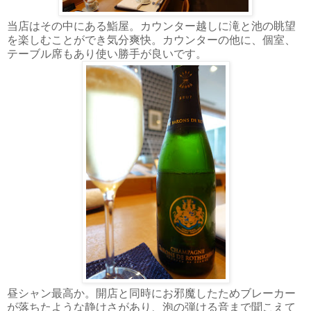
当店はその中にある鮨屋。カウンター越しに滝と池の眺望
を楽しむことができ気分爽快。カウンターの他に、個室、
テーブル席もあり使い勝手が良いです。
昼シャン最高か。開店と同時にお邪魔したためブレーカー
が落ちたような静けさがあり、泡の弾ける音まで聞こえて