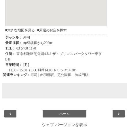
関連ランキング：
寿司
|
赤羽橋駅
、
芝公園駅
、
御成門駅
‹
›
ホーム
ウェブ バージョンを表示