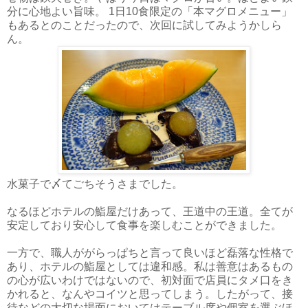
分に心地よい旨味。 1日10食限定の「本マグロメニュー」
もあるとのことだったので、次回に試してみようかしら
ん。
水菓子で〆てごちそうさまでした。
なるほどホテルの鮨屋だけあって、王道中の王道。全てが
安定しており安心して食事を楽しむことができました。
一方で、職人ががらっぱちと言って良いほど磊落な性格で
あり、ホテルの鮨屋としては違和感。私は善意はあるもの
の心が広いわけではないので、初対面で店員にタメ口をき
かれると、なんやコイツと思ってしまう。したがって、接
待などの大切な場面においてはテーブル席や個室を選ぶほ