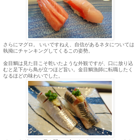
さらにマグロ。 いいですねえ、自信があるネタについては
執拗にチャンキングしてくるこの姿勢。
金目鯛は見た目こそ乾いたような外観ですが、口に放り込
むと足下から鳥が立つほど旨い。金目鯛漁師に転職したく
なるほどの味わいでした。