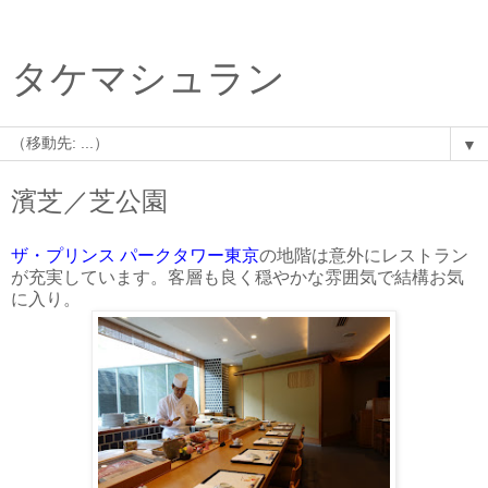
タケマシュラン
▼
濱芝／芝公園
ザ・プリンス パークタワー東京
の地階は意外にレストラン
が充実しています。客層も良く穏やかな雰囲気で結構お気
に入り。