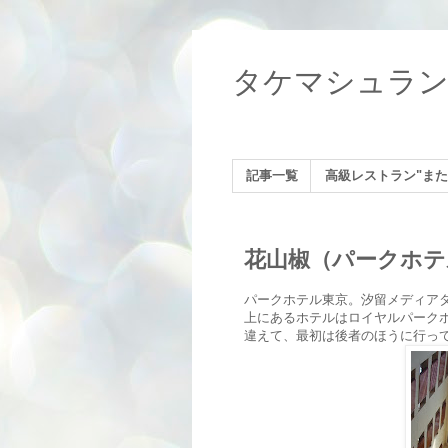
タケマシュラ
記事一覧
高級レストラン"また
花山椒（パークホテ
パークホテル東京。汐留メディア
上にあるホテルはロイヤルパークホ
違えて、最初は後者のほうに行っ