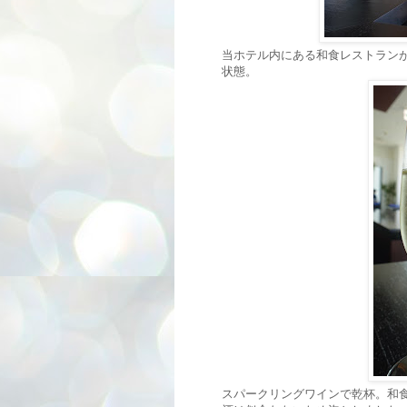
当ホテル内にある和食レストラン
状態。
スパークリングワインで乾杯。和