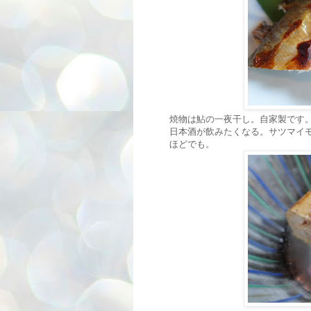
焼物は鮎の一夜干し。自家製です
日本酒が飲みたくなる。サツマイ
ほどでも。