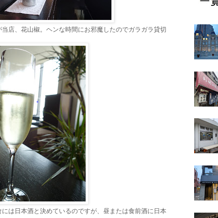
が当店、花山椒。ヘンな時間にお邪魔したのでガラガラ貸切
食には日本酒と決めているのですが、昼または食前酒に日本