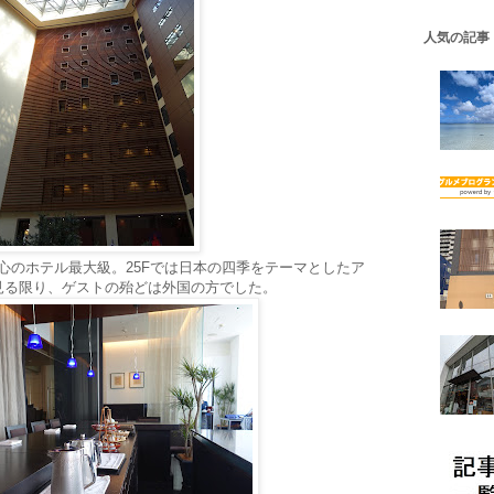
人気の記事
は都心のホテル最大級。25Fでは日本の四季をテーマとしたア
見る限り、ゲストの殆どは外国の方でした。