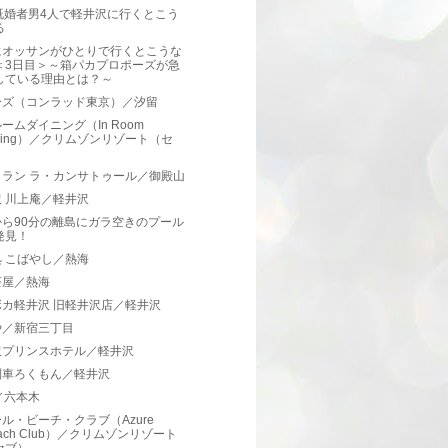
既婚者男4人で軽井沢に行くとこう
る
にオッサンがひとりで行くとこうな
＜3日目＞～箱パカプロポーズが急
している理由とは？～
ーズ（コンラッド東京）／汐留
ームダイニング（In Room
ining）／クリムゾンリゾート（セ
）
トラン ラ・カンサトゥール／御殿山
 川上庵／軽井沢
から90分の離島にガラ空きのプール
発見！
 こばやし／熱海
茶屋／熱海
ボカ軽井沢 旧軽井沢店／軽井沢
や／新宿三丁目
沢プリンスホテル／軽井沢
列車ろくもん／軽井沢
 ／六本木
ル・ビーチ・クラブ（Azure
ach Club）／クリムゾンリゾート