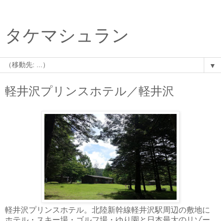
タケマシュラン
▼
軽井沢プリンスホテル／軽井沢
軽井沢プリンスホテル。北陸新幹線軽井沢駅周辺の敷地に
ホテル・スキー場・ゴルフ場・ゆり園と日本最大のリゾー