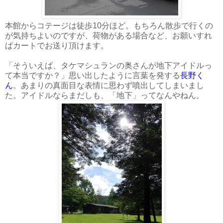
本館からコテージは徒歩10分ほど。もちろん散歩で行くの
が気持ちよいのですが、荷物がある場合など、お願いすれ
ばカートでお送り頂けます。
「そういえば、タケマシュランの奥さんが地下アイドルっ
て本当ですか？」思い出したように言葉を発する
長野く
ん
。あまりの真面目な表情に思わず噴出してしまいまし
た。アイドルならまだしも、「地下」ってなんやねん。