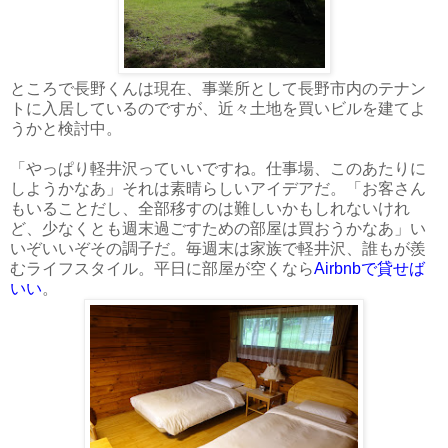
ところで長野くんは現在、事業所として長野市内のテナン
トに入居しているのですが、近々土地を買いビルを建てよ
うかと検討中。
「やっぱり軽井沢っていいですね。仕事場、このあたりに
しようかなあ」それは素晴らしいアイデアだ。「お客さん
もいることだし、全部移すのは難しいかもしれないけれ
ど、少なくとも週末過ごすための部屋は買おうかなあ」い
いぞいいぞその調子だ。毎週末は家族で軽井沢、誰もが羨
むライフスタイル。平日に部屋が空くなら
Airbnbで貸せば
いい
。