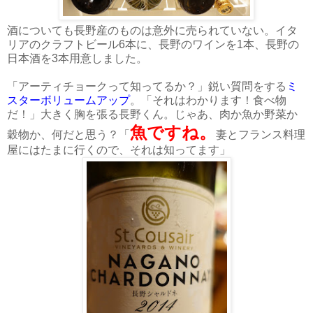
酒についても長野産のものは意外に売られていない。イタ
リアのクラフトビール6本に、長野のワインを1本、長野の
日本酒を3本用意しました。
「アーティチョークって知ってるか？」鋭い質問をする
ミ
スターボリュームアップ
。「それはわかります！食べ物
だ！」大きく胸を張る長野くん。じゃあ、肉か魚か野菜か
魚ですね。
穀物か、何だと思う？「
妻とフランス料理
屋にはたまに行くので、それは知ってます」