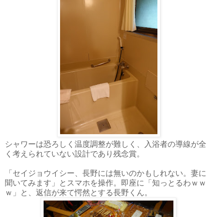
シャワーは恐ろしく温度調整が難しく、入浴者の導線が全
く考えられていない設計であり残念賞。
「セイジョウイシー、長野には無いのかもしれない。妻に
聞いてみます」とスマホを操作。即座に「知っとるわｗｗ
ｗ」と、返信が来て愕然とする長野くん。