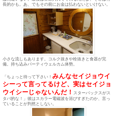
長的かも。あ、でもその前にお金は払わないといけない。
小さな流しもあります。コルク抜きや栓抜きと食器が完
備。持ち込みパーティウェルカム体勢。
みんなセイジョウイ
「ちょっと待って下さい！
シーって言ってるけど、実はセイジョ
ウイシーじゃないんだ！
スターバックスがス
タバ的な！」彼はスカラー電磁波を浴びすぎたのか、言っ
ていることが判然としない。