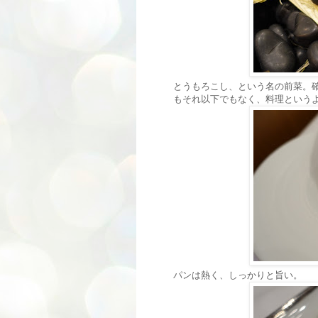
とうもろこし、という名の前菜。
もそれ以下でもなく、料理という
パンは熱く、しっかりと旨い。