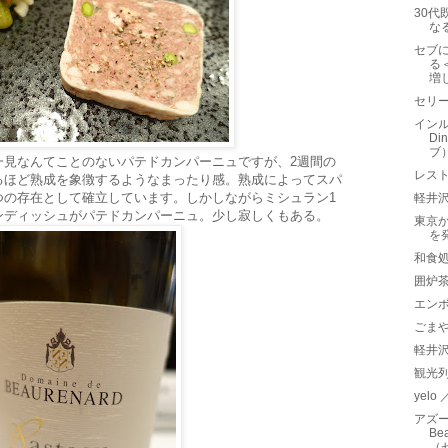
30代
な
セブ
る
増
セリ
インル
D
ブ
一見なんてことのないパテドカンパーニュですが、2週間の
レス
るほど熟成を象徴するようなまったり感。熟成によってスパ
つの存在として確立しています。しかしながらミシュラン1
軽井沢
ンディッシュがパテドカンパーニュ。少し寂しくもある。
東京
を
和食処
囲炉
エン
ごま
軽井
観光
yelo
アズー
Be
（