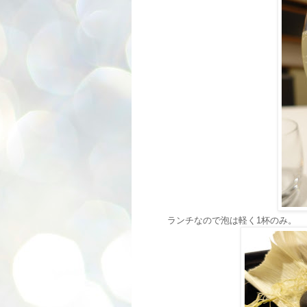
ランチなので泡は軽く1杯のみ。