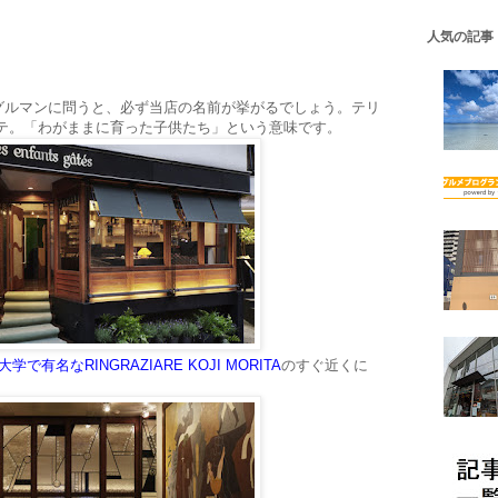
人気の記事
グルマンに問うと、必ず当店の名前が挙がるでしょう。テリ
ャテ。「わがままに育った子供たち」という意味です。
で有名なRINGRAZIARE KOJI MORITA
のすぐ近くに