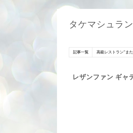
タケマシュラ
記事一覧
高級レストラン"また
レザンファン ギャテ （L