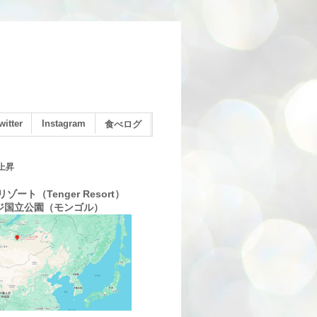
witter
Instagram
食べログ
上昇
ゾート（Tenger Resort）
ジ国立公園（モンゴル）