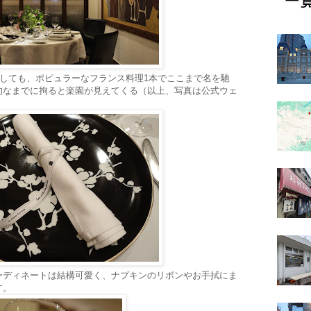
にしても、ポピュラーなフランス料理1本でここまで名を馳
的なまでに拘ると楽園が見えてくる（以上、写真は公式ウェ
ーディネートは結構可愛く、ナプキンのリボンやお手拭にま
す。