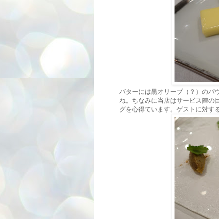
バターには黒オリーブ（？）のパ
ね。ちなみに当店はサービス陣の
グを心得ています。ゲストに対す