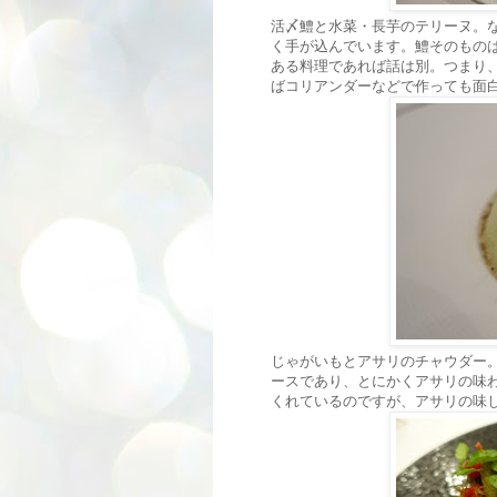
活〆鱧と水菜・長芋のテリーヌ。
く手が込んでいます。鱧そのもの
ある料理であれば話は別。つまり
ばコリアンダーなどで作っても面
じゃがいもとアサリのチャウダー
ースであり、とにかくアサリの味
くれているのですが、アサリの味