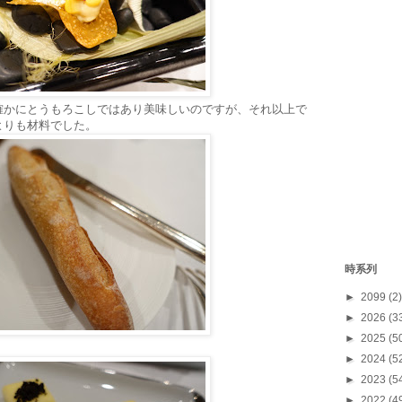
確かにとうもろこしではあり美味しいのですが、それ以上で
よりも材料でした。
時系列
►
2099
(2)
►
2026
(3
►
2025
(5
►
2024
(5
►
2023
(5
►
2022
(4