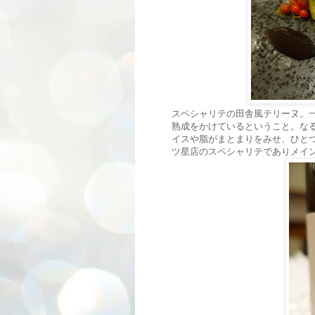
スペシャリテの田舎風テリーヌ。
熟成をかけているということ。な
イスや脂がまとまりをみせ、ひと
ツ星店のスペシャリテでありメイ