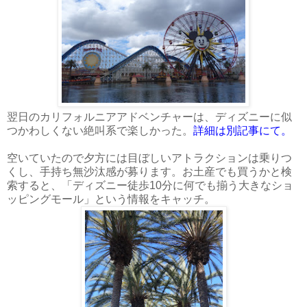
翌日のカリフォルニアアドベンチャーは、ディズニーに似
つかわしくない絶叫系で楽しかった。
詳細は別記事にて。
空いていたので夕方には目ぼしいアトラクションは乗りつ
くし、手持ち無沙汰感が募ります。お土産でも買うかと検
索すると、「ディズニー徒歩10分に何でも揃う大きなショ
ッピングモール」という情報をキャッチ。