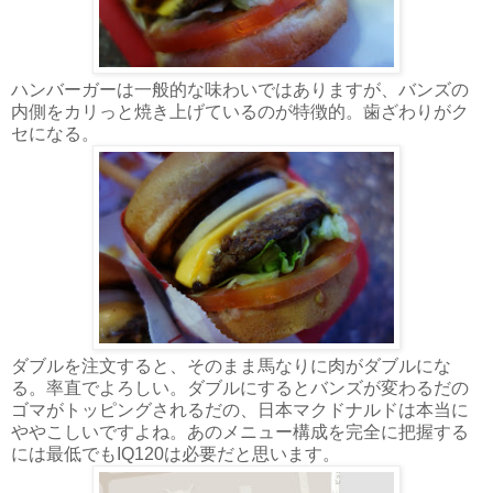
ハンバーガーは一般的な味わいではありますが、バンズの
内側をカリっと焼き上げているのが特徴的。歯ざわりがク
セになる。
ダブルを注文すると、そのまま馬なりに肉がダブルにな
る。率直でよろしい。ダブルにするとバンズが変わるだの
ゴマがトッピングされるだの、日本マクドナルドは本当に
ややこしいですよね。あのメニュー構成を完全に把握する
には最低でもIQ120は必要だと思います。