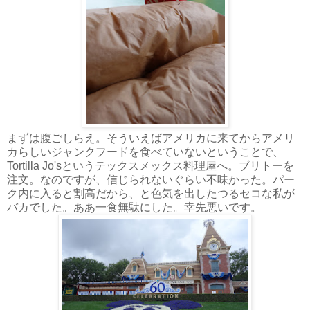
まずは腹ごしらえ。そういえばアメリカに来てからアメリ
カらしいジャンクフードを食べていないということで、
Tortilla Jo'sというテックスメックス料理屋へ。ブリトーを
注文。なのですが、信じられないぐらい不味かった。パー
ク内に入ると割高だから、と色気を出したつるセコな私が
バカでした。ああ一食無駄にした。幸先悪いです。