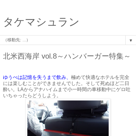
タケマシュラン
▼
北米西海岸 vol.8～ハンバーガー特集～
ゆうべは記憶を失うまで飲み、
極めて快適なホテルを完全
には楽しむことができませんでした。そして死ぬほど二日
酔い。LAからアナハイムまで小一時間の車移動中にゲロ吐
いちゃったらどうしよう。