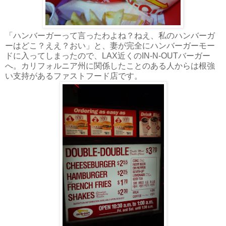
「ハンバーガーって言ったわよね？ねえ、私のハンバーガ
ーはどこ？ええ？おい」と、妻が完全にハンバーガーモー
ドに入ってしまったので、LAX近くのIN-N-OUTバーガー
へ。カリフォルニア州に関係したことのある人からは根強
い支持があるファストフード店です。