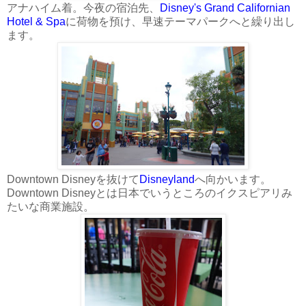
アナハイム着。今夜の宿泊先、
Disney's Grand Californian
Hotel & Spa
に荷物を預け、早速テーマパークへと繰り出し
ます。
Downtown Disneyを抜けて
Disneyland
へ向かいます。
Downtown Disneyとは日本でいうところのイクスピアリみ
たいな商業施設。