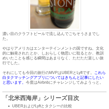
濃い目のクラフトビールで流し込んでごちそうさまでし
た。
やはりアメリカはエンターテインメントの国ですね。文化
的に触発されたとか、しおらしく物思いに耽るとか、教訓
めいたことを感じる瞬間はあまりなく、ただただ楽しい旅
行でした。
それにしても今回の旅行のMVPはUBERとLyftです。
これら
白タクマッチングアプリについてはきちんと記事にしたい
と思います。
今度はAirbnbにチャレンジしてみようっと。
「北米西海岸」シリーズ目次
UBERおよびLyftとタクシーの比較