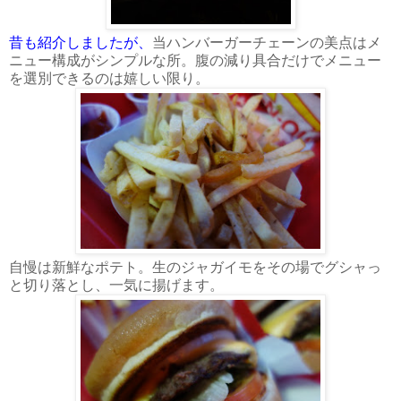
昔も紹介しましたが、
当ハンバーガーチェーンの美点はメ
ニュー構成がシンプルな所。腹の減り具合だけでメニュー
を選別できるのは嬉しい限り。
自慢は新鮮なポテト。生のジャガイモをその場でグシャっ
と切り落とし、一気に揚げます。