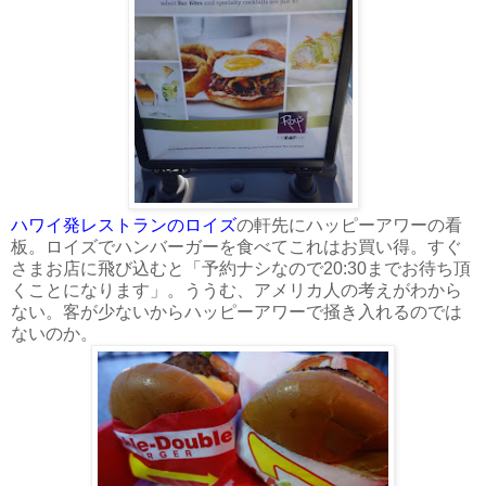
ハワイ発レストランのロイズ
の軒先にハッピーアワーの看
板。ロイズでハンバーガーを食べてこれはお買い得。すぐ
さまお店に飛び込むと「予約ナシなので20:30までお待ち頂
くことになります」。ううむ、アメリカ人の考えがわから
ない。客が少ないからハッピーアワーで掻き入れるのでは
ないのか。