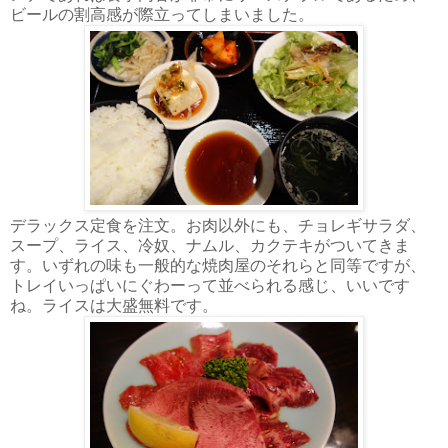
ビールの割高感が際立ってしまいました。
デラックス定食を注文。お肉以外にも、チョレギサラダ、
スープ、ライス、冷奴、ナムル、カクテキがついてきま
す。いずれの味も一般的な焼肉屋のそれらと同等ですが、
トレイいっぱいにぐわーって並べられる感じ、いいです
ね。ライスは大盛無料です。