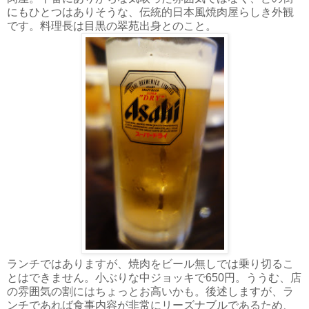
にもひとつはありそうな、伝統的日本風焼肉屋らしき外観
です。料理長は目黒の翠苑出身とのこと。
ランチではありますが、焼肉をビール無しでは乗り切るこ
とはできません。小ぶりな中ジョッキで650円。ううむ、店
の雰囲気の割にはちょっとお高いかも。後述しますが、ラ
ンチであれば食事内容が非常にリーズナブルであるため、