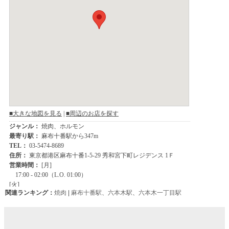
関連ランキング：
焼肉
|
麻布十番駅
、
六本木駅
、
六本木一丁目駅