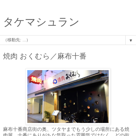
タケマシュラン
▼
焼肉 おくむら／麻布十番
麻布十番商店街の奥、ツタヤまでもう少しの場所にある焼
肉屋。十番にありがちな気取った雰囲気ではなく、どの街