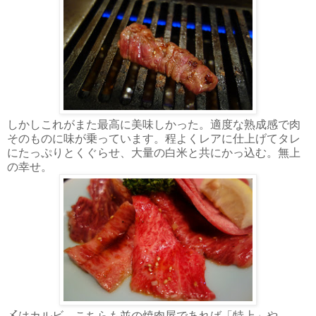
しかしこれがまた最高に美味しかった。適度な熟成感で肉
そのものに味が乗っています。程よくレアに仕上げてタレ
にたっぷりとくぐらせ、大量の白米と共にかっ込む。無上
の幸せ。
〆はカルビ。こちらも並の焼肉屋であれば「特上」や