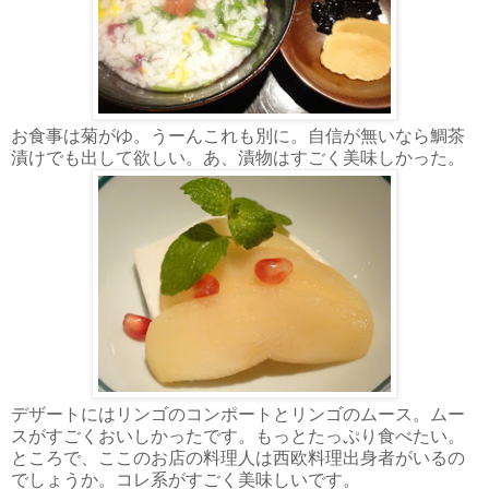
お食事は菊がゆ。うーんこれも別に。自信が無いなら鯛茶
漬けでも出して欲しい。あ、漬物はすごく美味しかった。
デザートにはリンゴのコンポートとリンゴのムース。ムー
スがすごくおいしかったです。もっとたっぷり食べたい。
ところで、ここのお店の料理人は西欧料理出身者がいるの
でしょうか。コレ系がすごく美味しいです。