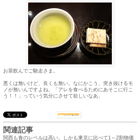
お茶飲んでご馳走さま。
悪くは無いけど、良くも無い。なにかこう、突き抜けるモ
ノが無いんですよね。「アレを食べるためにあそこに行こ
う！！」っていう気分にさせて欲しいなあ。
関連記事
関西も食のレベルは高い。しかも東京に比べて1～2割物価