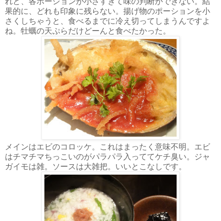
れど、各ポーションが小さすぎて味の判断ができない。結
果的に、どれも印象に残らない。揚げ物のポーションを小
さくしちゃうと、食べるまでに冷え切ってしまうんですよ
ね。牡蠣の天ぷらだけどーんと食べたかった。
メインはエビのコロッケ。これはまったく意味不明。エビ
はチマチマちっこいのがパラパラ入っててケチ臭い。ジャ
ガイモは雑。ソースは大雑把。いいとこなしです。