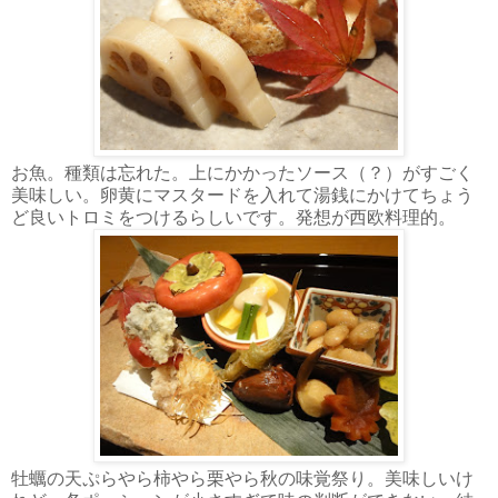
お魚。種類は忘れた。上にかかったソース（？）がすごく
美味しい。卵黄にマスタードを入れて湯銭にかけてちょう
ど良いトロミをつけるらしいです。発想が西欧料理的。
牡蠣の天ぷらやら柿やら栗やら秋の味覚祭り。美味しいけ