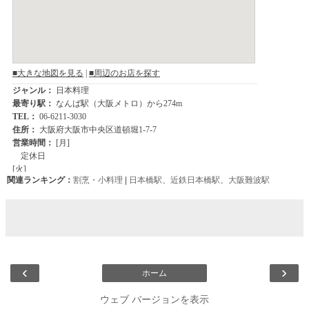
関連ランキング：
割烹・小料理
|
日本橋駅
、
近鉄日本橋駅
、
大阪難波駅
‹
›
ホーム
ウェブ バージョンを表示