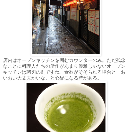
店内はオープンキッチンを囲むカウンターのみ。ただ残念
なことに料理人たちの所作があまり優雅じゃないオープン
キッチンは諸刃の剣ですね。食欲がそそられる場合と、お
いおい大丈夫かいな、と心配になる時がある。