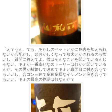
「え？うん、でも、あたしのペットとかに危害を加えられ
ないか心配だし、頭おかしくなって放火とかされるのも怖
いし」質問に答えてよ。僕はそんなことを聞いているんじ
ゃない。キミが一番幸せなストーリーは何かと聞いている
んだ。その男が離婚して改めてキミと真面目に付き合うで
もいいし、合コン三昧で多種多様なイケメンと突き合うで
もいい。キミの最高の物語は何なんだ？