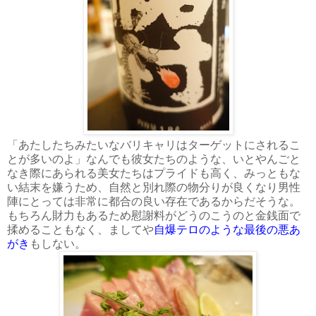
「あたしたちみたいなバリキャリはターゲットにされるこ
とが多いのよ」なんでも彼女たちのような、いとやんごと
なき際にあられる美女たちはプライドも高く、みっともな
い結末を嫌うため、自然と別れ際の物分りが良くなり男性
陣にとっては非常に都合の良い存在であるからだそうな。
もちろん財力もあるため慰謝料がどうのこうのと金銭面で
揉めることもなく、ましてや
自爆テロのような最後の悪あ
がき
もしない。