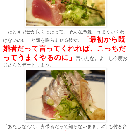
「たとえ都合が良くったって、そんな恋愛、うまくいくわ
「最初から既
けないのに」と頬を膨らませる彼女。
婚者だって言ってくれれば、こっちだ
ってうまくやるのに」
言ったな。よーし今度お
じさんとデートしよう。
「あたしなんて、妻帯者だって知らないまま、2年も付き合