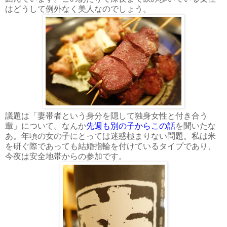
はどうして例外なく美人なのでしょう。
議題は「妻帯者という身分を隠して独身女性と付き合う
輩」について。なんか
先週も別の子からこの話
を聞いたな
あ。年頃の女の子にとっては迷惑極まりない問題。私は米
を研ぐ際であっても結婚指輪を付けているタイプであり、
今夜は安全地帯からの参加です。