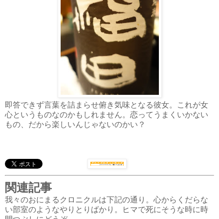
即答できず言葉を詰まらせ俯き気味となる彼女。これが女
心というものなのかもしれません。恋ってうまくいかない
もの、だから楽しいんじゃないのかい？
関連記事
我々のおにまるクロニクルは下記の通り。心からくだらな
い部室のようなやりとりばかり。ヒマで死にそうな時に時