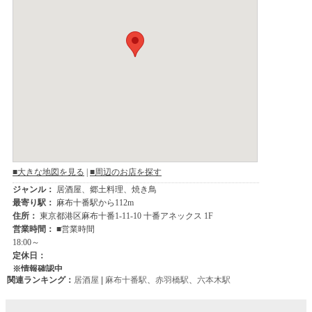
関連ランキング：
居酒屋
|
麻布十番駅
、
赤羽橋駅
、
六本木駅