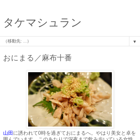
タケマシュラン
▼
おにまる／麻布十番
山田
に誘われて0時を過ぎておにまるへ。やはり美女と卓を
囲んでいます。このあたりで深夜まで飲み歩いている女性