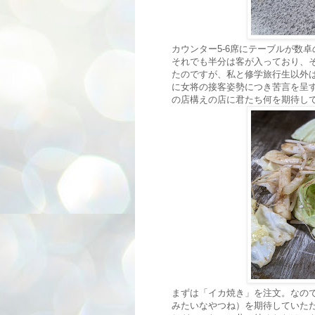
カウンター5-6席にテーブルが数
それでも半分は客が入っており、
たのですが、私と修学旅行生以外
に女将の接客姿勢につき苦言を呈
の店構えの店に君たち何を期待し
まずは「イカ焼き」を注文。なの
みたいなやつね）を期待していた