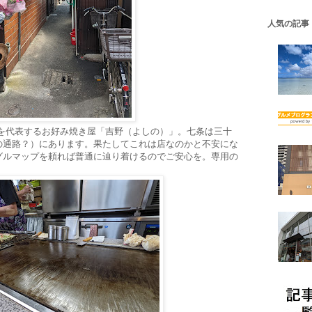
人気の記事
を代表するお好み焼き屋「吉野（よしの）」。七条は三十
の通路？）にあります。果たしてこれは店なのかと不安にな
グルマップを頼れば普通に辿り着けるのでご安心を。専用の