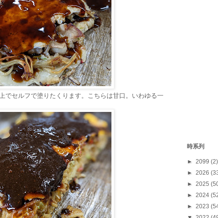
板上でセルフで塗りたくります。こちらは甘口。いわゆる一
。
時系列
►
2099
(2)
►
2026
(3
►
2025
(5
►
2024
(5
►
2023
(5
▼
2022
(4