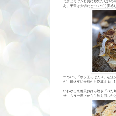
ねぎとモヤシと共に炒めただけのも
あ。予習は大切だとつくづく実感
つづいて「ホソ玉そば入り」を注
が、最終支払金額から逆算するに1,
いわゆる京都風お好み焼き「べた
せ、もう一度上から生地を回しか