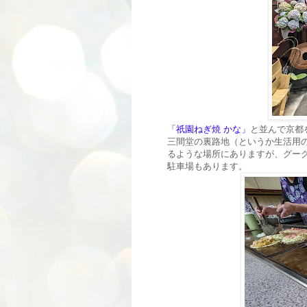
「祇園ねぎ焼 かな」
と並んで京都
三間堂の裏路地（というか生活用
るような場所にありますが、グー
駐車場もあります。