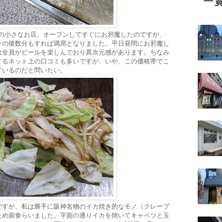
卓の小さなお店。オープンしてすぐにお邪魔したのですが、
その後数分もすれば満席となりました。平日昼間にお邪魔し
は全員がビールを楽しんでおり異次元感があります。ちなみ
するネット上の口コミも多いですが、いや、この価格帯でこ
ているのだと問いたい。
ですが、私は勝手に阪神名物のイカ焼き的なモノ（クレープ
ため面食らいました。字面の通りイカを焼いてキャベツと玉