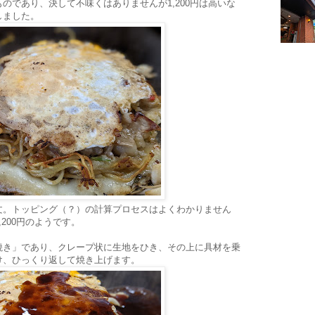
のであり、決して不味くはありませんが1,200円は高いな
しました。
文。トッピング（？）の計算プロセスはよくわかりません
200円のようです。
焼き」であり、クレープ状に生地をひき、その上に具材を乗
け、ひっくり返して焼き上げます。