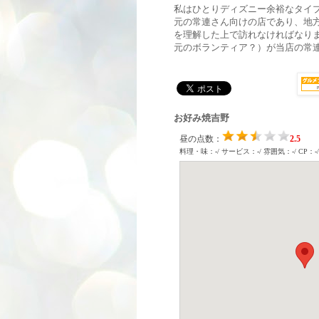
私はひとりディズニー余裕なタイ
元の常連さん向けの店であり、地
を理解した上で訪れなければなり
元のボランティア？）が当店の常
お好み焼吉野