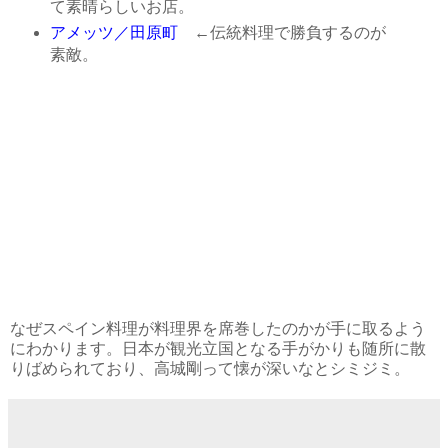
て素晴らしいお店。
アメッツ／田原町
←伝統料理で勝負するのが
素敵。
なぜスペイン料理が料理界を席巻したのかが手に取るよう
にわかります。日本が観光立国となる手がかりも随所に散
りばめられており、高城剛って懐が深いなとシミジミ。