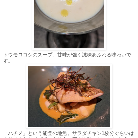
トウモロコシのスープ。甘味が強く滋味あふれる味わいで
す。
「ハチメ」という能登の地魚。サラダチキン1枚分ぐらいは