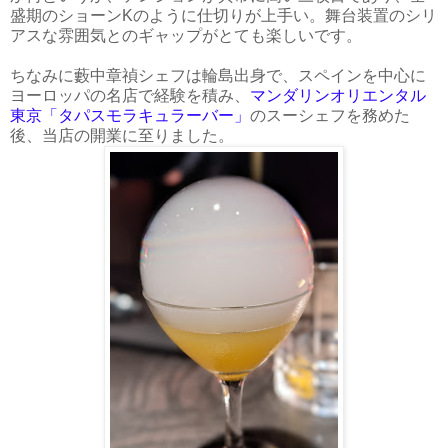
盛期のショーンKのように仕切りが上手い。舞台装置のシリ
アスな雰囲気とのギャップがとても楽しいです。
ちなみに藪中章禎シェフは輪島出身で、スペインを中心に
ヨーロッパの名店で経験を積み、
マンダリンオリエンタル
東京「タパスモラキュラーバー」
のスーシェフを務めた
後、当店の開業に至りました。