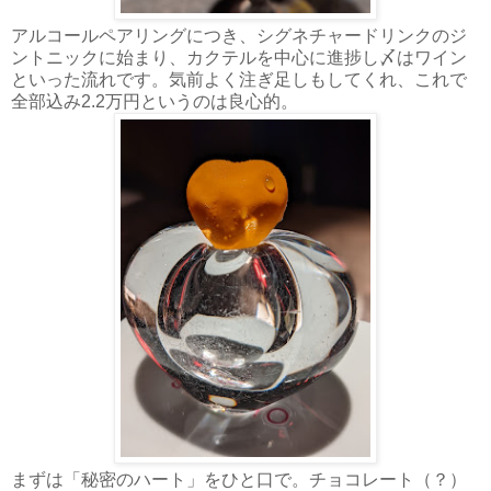
アルコールペアリングにつき、シグネチャードリンクのジ
ントニックに始まり、カクテルを中心に進捗し〆はワイン
といった流れです。気前よく注ぎ足しもしてくれ、これで
全部込み2.2万円というのは良心的。
まずは「秘密のハート」をひと口で。チョコレート（？）