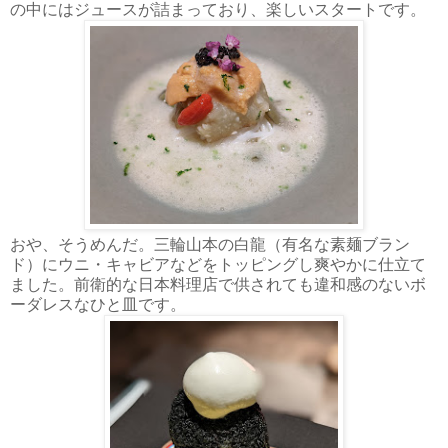
の中にはジュースが詰まっており、楽しいスタートです。
おや、そうめんだ。三輪山本の白龍（有名な素麺ブラン
ド）にウニ・キャビアなどをトッピングし爽やかに仕立て
ました。前衛的な日本料理店で供されても違和感のないボ
ーダレスなひと皿です。