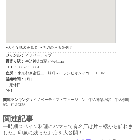
関連ランキング：
イノベーティブ・フュージョン
|
牛込神楽坂駅
、
牛込柳町
駅
、
神楽坂駅
関連記事
一時期スペイン料理にハマって有名店は片っ端から訪れま
した。印象に残ったお店を大公開！