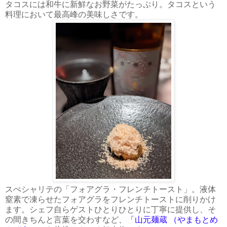
タコスには和牛に新鮮なお野菜がたっぷり。タコスという
料理において最高峰の美味しさです。
スぺシャリテの「フォアグラ・フレンチトースト」。液体
窒素で凍らせたフォアグラをフレンチトーストに削りかけ
ます。シェフ自らゲストひとりひとりに丁寧に提供し、そ
の間きちんと言葉を交わすなど、
「山元麺蔵 （やまもとめ