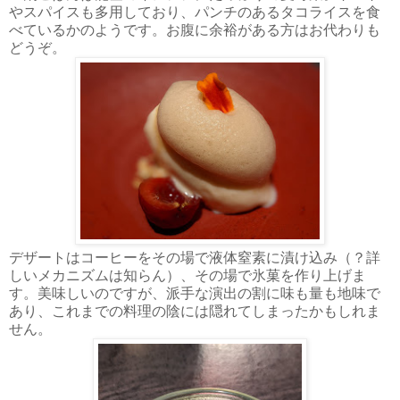
やスパイスも多用しており、パンチのあるタコライスを食
べているかのようです。お腹に余裕がある方はお代わりも
どうぞ。
デザートはコーヒーをその場で液体窒素に漬け込み（？詳
しいメカニズムは知らん）、その場で氷菓を作り上げま
す。美味しいのですが、派手な演出の割に味も量も地味で
あり、これまでの料理の陰には隠れてしまったかもしれま
せん。