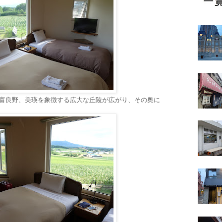
上富良野、美瑛を象徴する広大な丘陵が広がり、その奥に