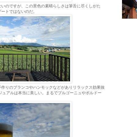
ないのですが、この景色の素晴らしさは筆舌に尽くしがた
ゾートではないのだ。
手作りのブランコやハンモックなどがありリラックス効果抜
ビジュアルは本当に美しい。まるでブルゴーニュやボルドー