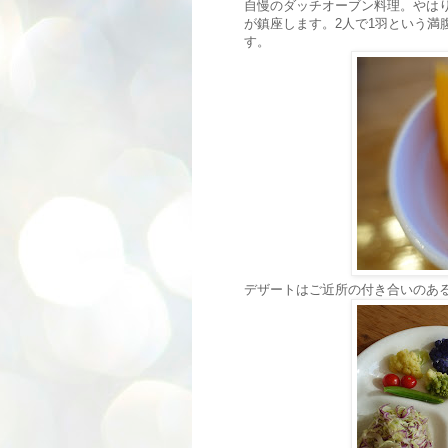
自慢のダッチオーブン料理。やは
が鎮座します。2人で1羽という満
す。
デザートはご近所の付き合いのあ