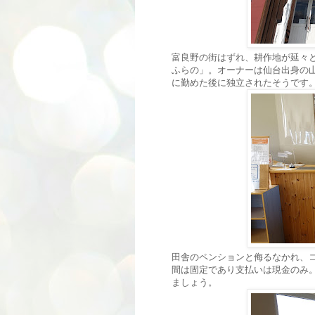
富良野の街はずれ、耕作地が延々
ふらの」。オーナーは仙台出身の
に勤めた後に独立されたそうです
田舎のペンションと侮るなかれ、
間は固定であり支払いは現金のみ
ましょう。