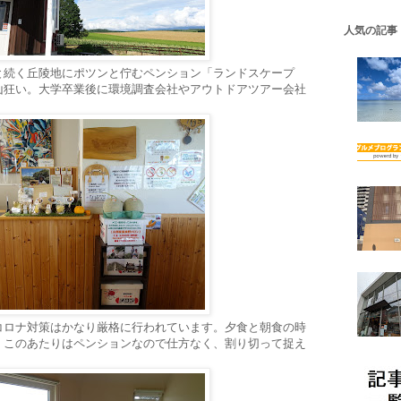
人気の記事
と続く丘陵地にポツンと佇むペンション「ランドスケープ
山狂い。大学卒業後に環境調査会社やアウトドアツアー会社
。
コロナ対策はかなり厳格に行われています。夕食と朝食の時
。このあたりはペンションなので仕方なく、割り切って捉え