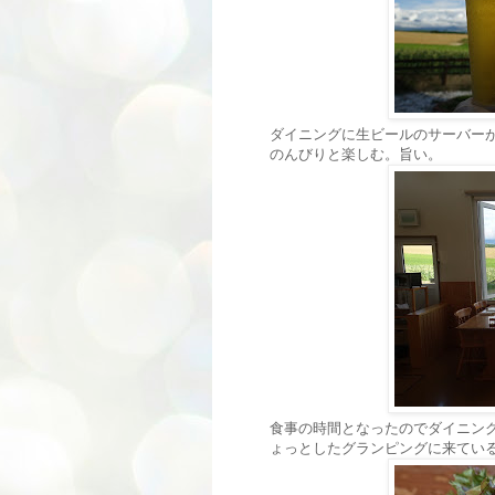
ダイニングに生ビールのサーバー
のんびりと楽しむ。旨い。
食事の時間となったのでダイニン
ょっとしたグランピングに来てい