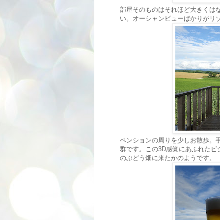
部屋そのものはそれほど大きくは
い。オーシャンビューばかりがリ
ペンションの周りを少しお散歩。
群です。この3D感覚にあふれた
のぶどう畑に来たかのようです。