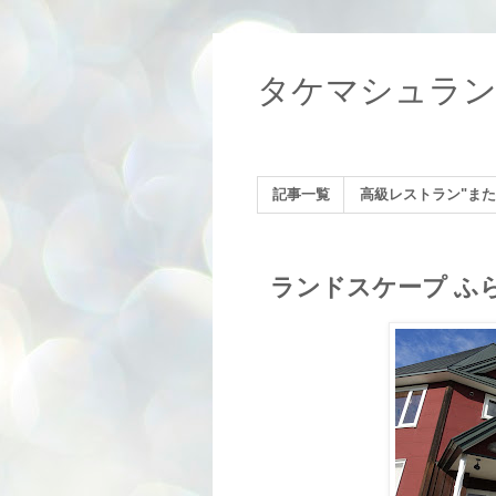
タケマシュラ
記事一覧
高級レストラン"また
ランドスケープ ふ