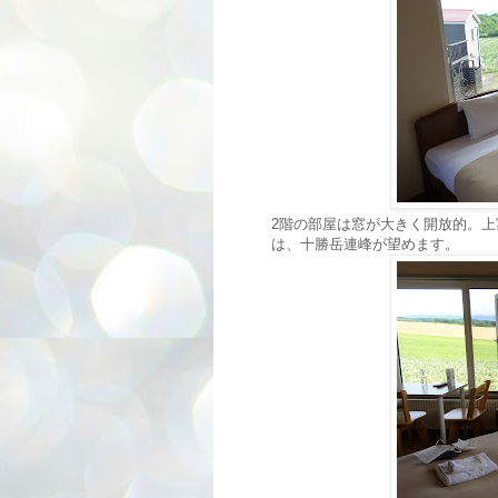
2階の部屋は窓が大きく開放的。
は、十勝岳連峰が望めます。