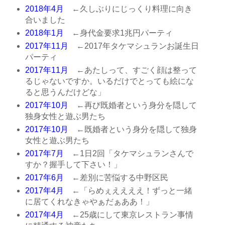
2018年4月
←久しぶりにじっくり料理に向き
合いました
2018年1月
←身代金要求1兆円パーティ
2017年11月
←2017年タケマシュランお誕生日
パーティ
2017年11月
←あたしって、すごく顔は整って
るじゃないですか。いるだけでとっても絵にな
ると思うんだけどな」
2017年10月
←再び既婚者という身分を隠して
独身女性と遊ぶ男たち
2017年10月
←既婚者という身分を隠して独身
女性と遊ぶ男たち
2017年7月
←1日2回「タケマシュランさんで
すか？握手して下さい！」
2017年6月
←差別に苦悩する中野区民
2017年4月
←「らめぇええええ！ずっと一緒
に居てくれなきゃやぁだぁああ！」
2017年4月
←25歳にして東京レストラン事情