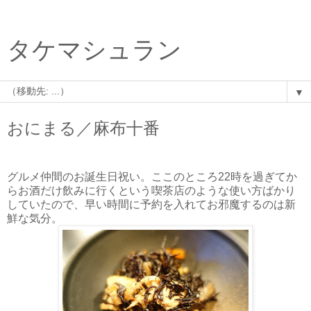
タケマシュラン
▼
おにまる／麻布十番
グルメ仲間のお誕生日祝い。ここのところ22時を過ぎてか
らお酒だけ飲みに行くという喫茶店のような使い方ばかり
していたので、早い時間に予約を入れてお邪魔するのは新
鮮な気分。