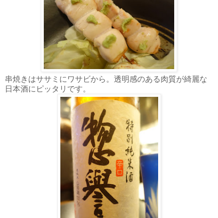
串焼きはササミにワサビから。透明感のある肉質が綺麗な
日本酒にピッタリです。