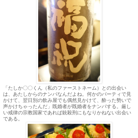
「たしか〇〇くん（私のファーストネーム）との出会い
は、あたしからのナンパなんだよね。何かのパーティで見
かけて、翌日別の飲み屋でも偶然見かけて、酔った勢いで
声かけちゃったんだ」既婚者が既婚者をナンパする。厳し
い戒律の宗教国家であれば銃殺刑にもなりかねない出会い
である。