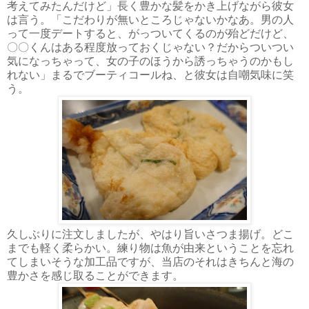
考えてみたんだけど」長く豊かな髪をかき上げながら彼女
は言う。「こだわりが無いところじゃないかなあ。男の人
って一度デートすると、がっついてくるのが殆どだけど、
〇〇くんはある程度放っておくじゃない？だからついつい
気になっちゃって、女の子のほうから誘っちゃうのかもし
れない」まるでブーティコールね、と彼女は自嘲気味に笑
う。
久しぶりに注文しましたが、やはり旨いさつま揚げ。どこ
までも軽く柔らかい。練り物は魚が由来ということを忘れ
てしまいそうな加工品ですが、当店のそれはきちんと海の
豊かさを感じ取ることができます。