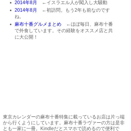
2014年8月
←イスラエル人が闖入し大騒動
2014年8月
←初訪問。もう2年も前なのです
ね。
麻布十番グルメまとめ
←ほぼ毎日、麻布十番
で外食しています。その経験をオススメ店と共
に大公開！
東京カレンダーの麻布十番特集に載っているお店は片っ端
から行くようにしています。麻布十番ラヴァーの方は是非
とも一家に一冊。Kindleだとスマホで読めるので便利で