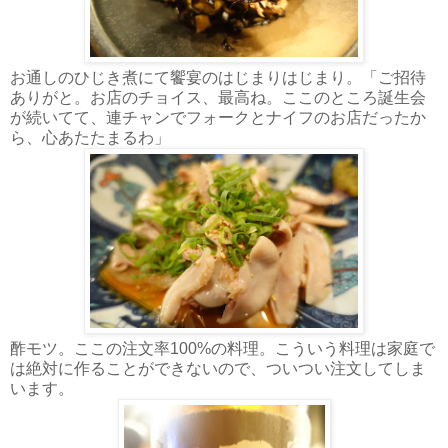
お通しのひじき煮にて饗宴のはじまりはじまり。「ご招待
ありがと。お店のチョイス、最高ね。ここのところ誕生会
が続いてて、連チャンでフォークとナイフのお店だったか
ら、心あたたまるわ」
酢モツ。ここの注文率100%の料理。こういう料理は家庭で
は絶対に作ることができないので、ついつい注文してしま
います。