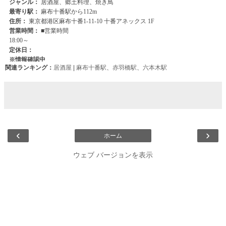
関連ランキング：
居酒屋
|
麻布十番駅
、
赤羽橋駅
、
六本木駅
‹
›
ホーム
ウェブ バージョンを表示