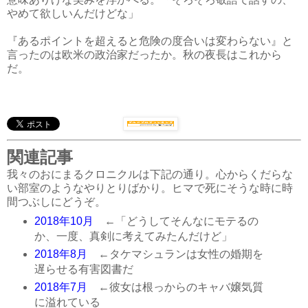
やめて欲しいんだけどな」
『あるポイントを超えると危険の度合いは変わらない』と
言ったのは欧米の政治家だったか。秋の夜長はこれから
だ。
関連記事
我々のおにまるクロニクルは下記の通り。心からくだらな
い部室のようなやりとりばかり。ヒマで死にそうな時に時
間つぶしにどうぞ。
2018年10月
←「どうしてそんなにモテるの
か、一度、真剣に考えてみたんだけど」
2018年8月
←タケマシュランは女性の婚期を
遅らせる有害図書だ
2018年7月
←彼女は根っからのキャバ嬢気質
に溢れている