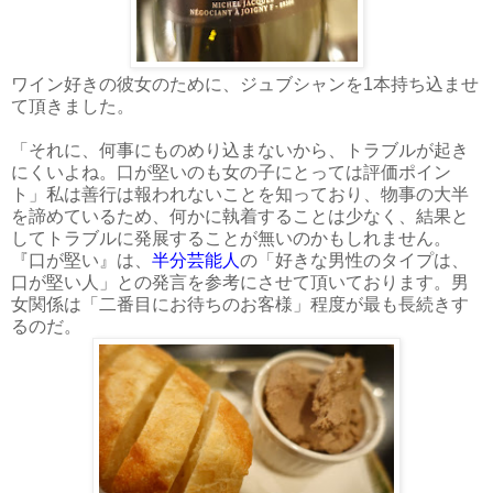
ワイン好きの彼女のために、ジュブシャンを1本持ち込ませ
て頂きました。
「それに、何事にものめり込まないから、トラブルが起き
にくいよね。口が堅いのも女の子にとっては評価ポイン
ト」私は善行は報われないことを知っており、物事の大半
を諦めているため、何かに執着することは少なく、結果と
してトラブルに発展することが無いのかもしれません。
『口が堅い』は、
半分芸能人
の「好きな男性のタイプは、
口が堅い人」との発言を参考にさせて頂いております。男
女関係は「二番目にお待ちのお客様」程度が最も長続きす
るのだ。