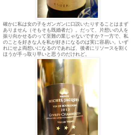
確かに私は女の子をガンガンに口説いたりすることはまず
ありません（そもそも既婚者だ）。だって、片想いの人を
振り向かせるのって至難の業じゃないですか？一方で、私
のことを好きな人を私が好きになるのは実に容易い。いず
れにせよ両想いになるのであれば、後者にリソースを割く
ほうが手っ取り早いと思うのだけれど。