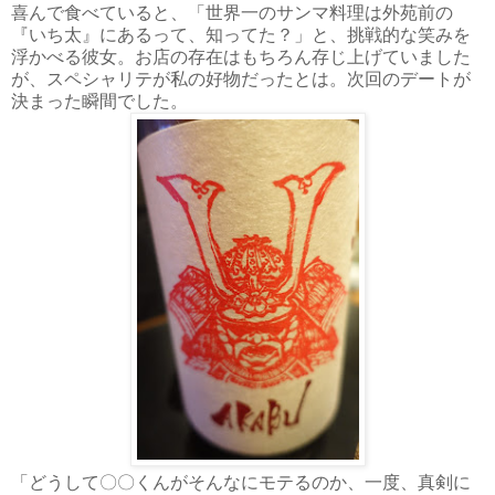
喜んで食べていると、「世界一のサンマ料理は外苑前の
『いち太』にあるって、知ってた？」と、挑戦的な笑みを
浮かべる彼女。お店の存在はもちろん存じ上げていました
が、スペシャリテが私の好物だったとは。次回のデートが
決まった瞬間でした。
「どうして〇〇くんがそんなにモテるのか、一度、真剣に