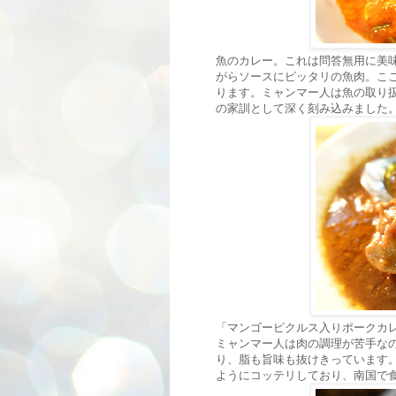
魚のカレー。これは問答無用に美
がらソースにピッタリの魚肉。こ
ります。ミャンマー人は魚の取り
の家訓として深く刻み込みました
「マンゴーピクルス入りポークカ
ミャンマー人は肉の調理が苦手な
り、脂も旨味も抜けきっています
ようにコッテリしており、南国で