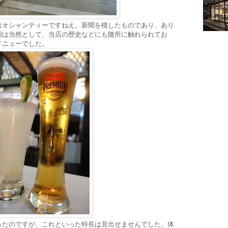
はオシャンティーですねえ。新聞を模したものであり、あり
明は当然として、当店の歴史などにも随所に触れられてお
メニューでした。
ったのですが、これといった特長は見出せませんでした。体