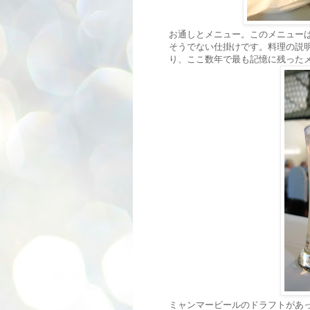
お通しとメニュー。このメニュー
そうでない仕掛けです。料理の説
り、ここ数年で最も記憶に残った
ミャンマービールのドラフトがあ