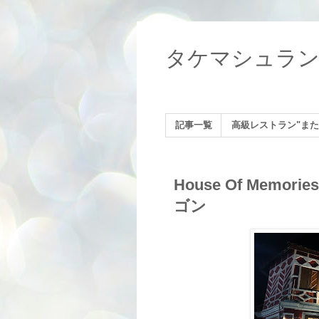
タケマシュラ
記事一覧
高級レストラン"また
House Of Me
ゴン