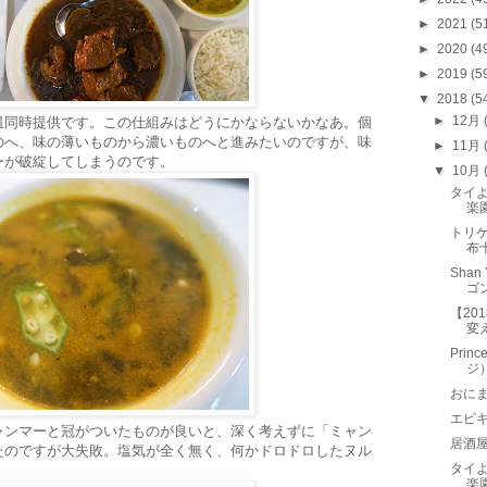
►
2021
(5
►
2020
(4
►
2019
(5
▼
2018
(5
►
12月
皿同時提供です。この仕組みはどうにかならないかなあ。個
のへ、味の薄いものから濃いものへと進みたいのですが、味
►
11月
ーが破綻してしまうのです。
▼
10月
タイ
楽
トリケ
布
Sha
ゴ
【20
変
Prin
ジ
おに
エピキ
ャンマーと冠がついたものが良いと、深く考えずに「ミャン
居酒
たのですが大失敗。塩気が全く無く、何かドロドロしたヌル
タイ
楽