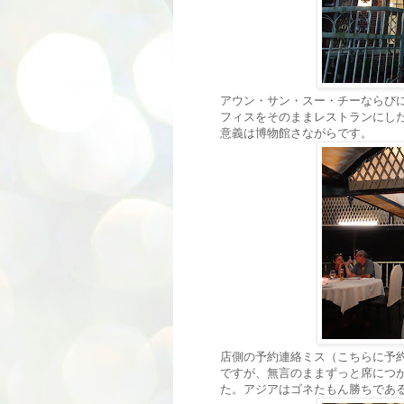
アウン・サン・スー・チーならび
フィスをそのままレストランにし
意義は博物館さながらです。
店側の予約連絡ミス（こちらに予
ですが、無言のままずっと席につ
た。アジアはゴネたもん勝ちであ