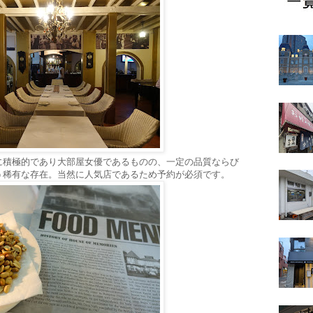
に積極的であり大部屋女優であるものの、一定の品質ならび
う稀有な存在。当然に人気店であるため予約が必須です。