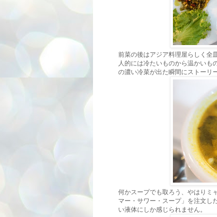
前菜の後はアジア料理屋らしく全
人的には冷たいものから温かいも
の濃い冷菜が出た瞬間にストーリ
何かスープでも取ろう、やはりミ
マー・サワー・スープ」を注文し
い液体にしか感じられません。