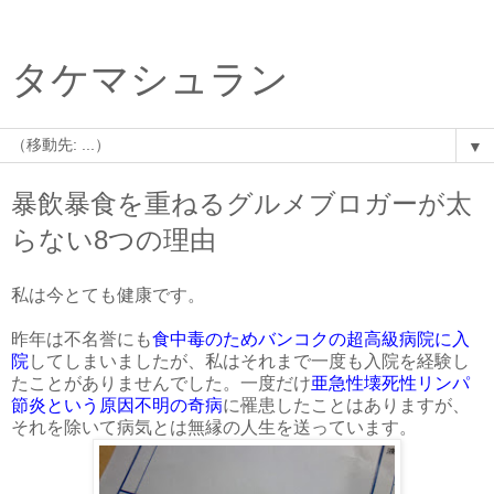
タケマシュラン
▼
暴飲暴食を重ねるグルメブロガーが太
らない8つの理由
私は今とても健康です。
昨年は不名誉にも
食中毒のためバンコクの超高級病院に入
院
してしまいましたが、私はそれまで一度も入院を経験し
たことがありませんでした。一度だけ
亜急性壊死性リンパ
節炎という原因不明の奇病
に罹患したことはありますが、
それを除いて病気とは無縁の人生を送っています。