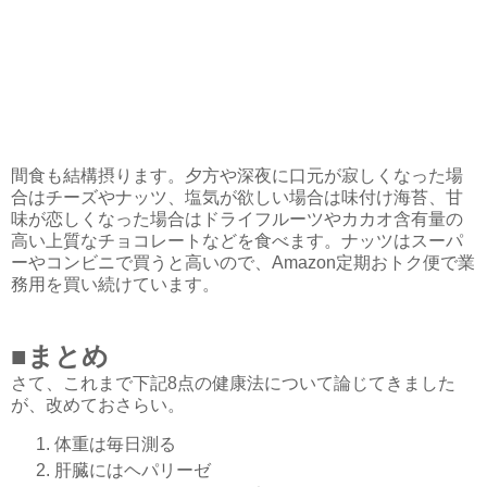
間食も結構摂ります。夕方や深夜に口元が寂しくなった場
合はチーズやナッツ、塩気が欲しい場合は味付け海苔、甘
味が恋しくなった場合はドライフルーツやカカオ含有量の
高い上質なチョコレートなどを食べます。ナッツはスーパ
ーやコンビニで買うと高いので、Amazon定期おトク便で業
務用を買い続けています。
■まとめ
さて、これまで下記8点の健康法について論じてきました
が、改めておさらい。
体重は毎日測る
肝臓にはヘパリーゼ