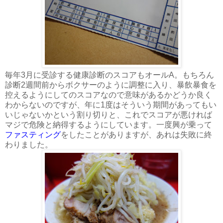
毎年3月に受診する健康診断のスコアもオールA。もちろん
診断2週間前からボクサーのように調整に入り、暴飲暴食を
控えるようにしてのスコアなので意味があるかどうか良く
わからないのですが、年に1度はそういう期間があってもい
いじゃないかという割り切りと、これでスコアが悪ければ
マジで危険と納得するようにしています。一度興が乗って
ファスティング
をしたことがありますが、あれは失敗に終
わりました。