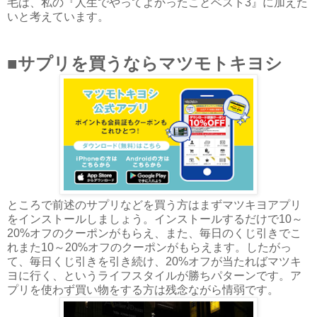
毛は、私の『人生でやってよかったことベスト3』に加えた
いと考えています。
■サプリを買うならマツモトキヨシ
ところで前述のサプリなどを買う方はまずマツキヨアプリ
をインストールしましょう。インストールするだけで10～
20%オフのクーポンがもらえ、また、毎日のくじ引きでこ
れまた10～20%オフのクーポンがもらえます。したがっ
て、毎日くじ引きを引き続け、20%オフが当たればマツキ
ヨに行く、というライフスタイルが勝ちパターンです。ア
プリを使わず買い物をする方は残念ながら情弱です。