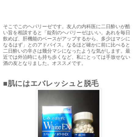
そこでこのヘパリーゼです。友人の内科医に二日酔いが酷
い旨を相談すると「錠剤のヘパリーゼはいい。あれを毎日
飲めば、肝機能のベースがアップするから、多少はマシに
なるはず」とのアドバイス。なるほど確かに前に比べると
二日酔いの辛さは幾分マシになったような気がします。最
近では外泊時にも持ち歩くなど、私にとっては手放せない
酒の友となりました。オススメです。
■肌にはエバレッシュと脱毛