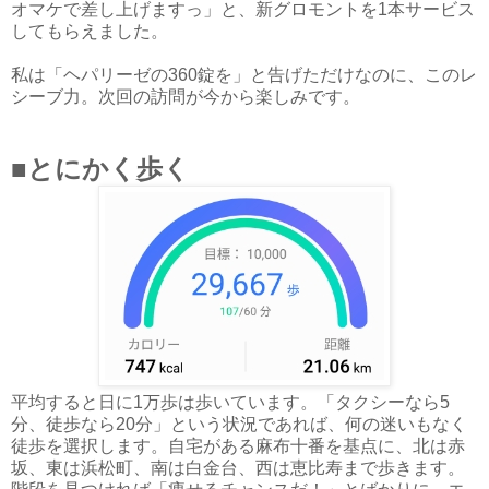
オマケで差し上げますっ」と、新グロモントを1本サービス
してもらえました。
私は「ヘパリーゼの360錠を」と告げただけなのに、このレ
シーブ力。次回の訪問が今から楽しみです。
■とにかく歩く
平均すると日に1万歩は歩いています。「タクシーなら5
分、徒歩なら20分」という状況であれば、何の迷いもなく
徒歩を選択します。自宅がある麻布十番を基点に、北は赤
坂、東は浜松町、南は白金台、西は恵比寿まで歩きます。