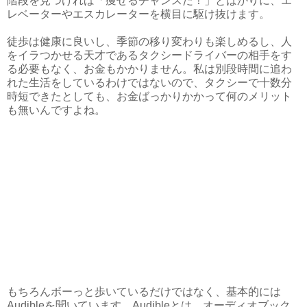
階段を見つければ「痩せるチャンスだ！」とばかりに、エ
レベーターやエスカレーターを横目に駆け抜けます。
徒歩は健康に良いし、季節の移り変わりも楽しめるし、人
をイラつかせる天才であるタクシードライバーの相手をす
る必要もなく、お金もかかりません。私は別段時間に追わ
れた生活をしているわけではないので、タクシーで十数分
時短できたとしても、お金ばっかりかかって何のメリット
も無いんですよね。
もちろんボーっと歩いているだけではなく、基本的には
Audibleを聞いています。Audibleとは、オーディオブック