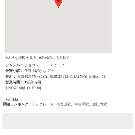
関連ランキング：
チョコレート
|
代官山駅
、
中目黒駅
、
恵比寿駅