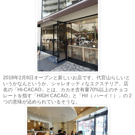
2018年2月8日オープンと新しいお店です。代官山らしいと
いうかなんというか、シャレオッティなエクステリア。店
名の「HI-CACAO」とは、カカオ含有量70%以上のチョコ
レートを指す「HIGH CACAO」と「Hi!（ ハーイ！）」の 2
つの意味が込められているそうな。