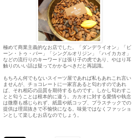
極めて商業主義的なお店でした。「ダンデライオン」「ビ
ーン・トゥ・バー」「シングルオリジン」「ハイカカオ」
などの流行りのキーワードは張り子の虎であり、やはり耳
触りのいい話は疑ってかかるべきだと再認識。
もちろん何でもないスイーツ屋であれば私もあれこれ言い
ませんが、チョコレートに一家言あると匂わすのであれ
ば、それ相応の品質を期待するものです。しかし匂わすこ
とと匂うことは根本的に違う。カカオに対する愛情や執念
は微塵も感じられず、紙皿や紙コップ、プラスチックでの
提供は理屈抜きで不愉快になる。味覚ではなくファッショ
ンとして楽しむお店なのでしょう。