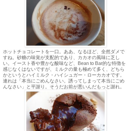
ホットチョコレートを一口。ああ、なるほど、全然ダメで
すね。砂糖の味覚が支配的であり、カカオの風味に乏し
い。イースト香や豊かな酸味など、Bean to Bar的な特徴を
感じなくはないですが、ミルクの量も極めて多く、どちら
かというとハイミルク・ハイシュガー・ローカカオです。
連れは「本当にごめんなさい。誘ってしまって本当にごめ
んなさい」と平謝り。そうだお前が悪いんだもっと謝れ。