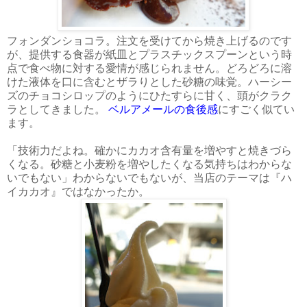
フォンダンショコラ。注文を受けてから焼き上げるのです
が、提供する食器が紙皿とプラスチックスプーンという時
点で食べ物に対する愛情が感じられません。どろどろに溶
けた液体を口に含むとザラりとした砂糖の味覚。ハーシー
ズのチョコシロップのようにひたすらに甘く、頭がクラク
ラとしてきました。
ベルアメールの食後感
にすごく似てい
ます。
「技術力だよね。確かにカカオ含有量を増やすと焼きづら
くなる。砂糖と小麦粉を増やしたくなる気持ちはわからな
いでもない」わからないでもないが、当店のテーマは『ハ
イカカオ』ではなかったか。