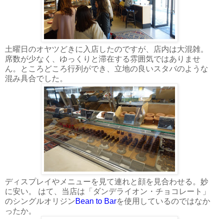
土曜日のオヤツどきに入店したのですが、店内は大混雑。
席数が少なく、ゆっくりと滞在する雰囲気ではありませ
ん。ところどころ行列ができ、立地の良いスタバのような
混み具合でした。
ディスプレイやメニューを見て連れと顔を見合わせる。妙
に安い。 はて、当店は「ダンデライオン・チョコレート」
のシングルオリジン
Bean to Bar
を使用しているのではなか
ったか。