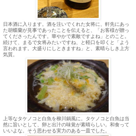
日本酒に入ります。酒を注いでくれた女将に、軒先にあっ
た胡蝶蘭が見事であったことを伝えると、「お客様が贈っ
てくださったんです。華やかで素敵ですよね」とのこと。
続けて、まるで女将みたいですね、と軽口を叩くと「よう
言われます。大盛りにしときますね」と、素晴らしき上方
気質。
上等なタケノコと白魚を柳川鍋風に。タケノコと白魚は当
然に旨いとして、卵と出汁の味覚が素晴らしい。和食って
いいよな。そう思わせる実力のある一皿でした。