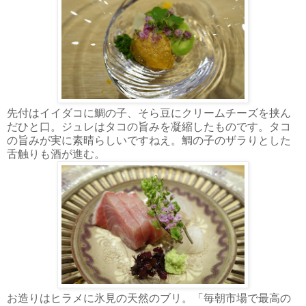
先付はイイダコに鯛の子、そら豆にクリームチーズを挟ん
だひと口。ジュレはタコの旨みを凝縮したものです。タコ
の旨みが実に素晴らしいですねえ。鯛の子のザラりとした
舌触りも酒が進む。
お造りはヒラメに氷見の天然のブリ。「毎朝市場で最高の