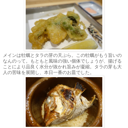
メインは牡蠣とタラの芽の天ぷら。この牡蠣がもう旨いの
なんのって。もともと風味の強い個体でしょうが、揚げる
ことにより品良く水分が抜かれ旨みが凝縮。タラの芽も大
人の苦味を展開し、本日一番のお皿でした。