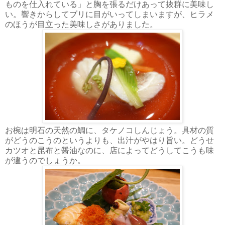
ものを仕入れている」と胸を張るだけあって抜群に美味し
い。響きからしてブリに目がいってしまいますが、ヒラメ
のほうが目立った美味しさがありました。
お椀は明石の天然の鯛に、タケノコしんじょう。具材の質
がどうのこうのというよりも、出汁がやはり旨い。どうせ
カツオと昆布と醤油なのに、店によってどうしてこうも味
が違うのでしょうか。