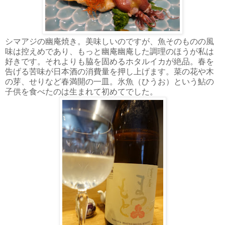
シマアジの幽庵焼き。美味しいのですが、魚そのものの風
味は控えめであり、もっと幽庵幽庵した調理のほうが私は
好きです。それよりも脇を固めるホタルイカが絶品。春を
告げる苦味が日本酒の消費量を押し上げます。菜の花や木
の芽、せりなど春満開の一皿。氷魚（ひうお）という鮎の
子供を食べたのは生まれて初めてでした。