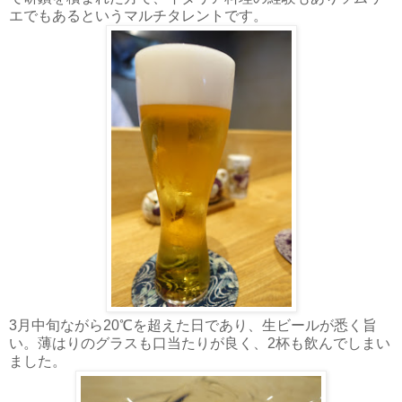
エでもあるというマルチタレントです。
3月中旬ながら20℃を超えた日であり、生ビールが悉く旨
い。薄はりのグラスも口当たりが良く、2杯も飲んでしまい
ました。