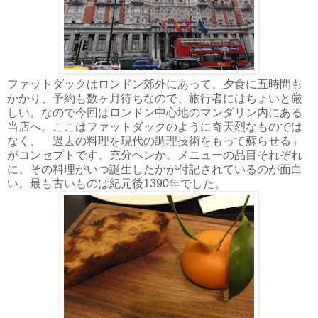
ファットダックはロンドン郊外にあって、夕食に五時間も
かかり、予約も数ヶ月待ちなので、旅行者にはちょいと厳
しい。なので今回はロンドン中心地のマンダリン内にある
当店へ。ここはファットダックのように奇天烈なものでは
なく、「過去の料理を現代の調理技術をもって蘇らせる」
がコンセプトです。充分ヘンか。メニューの品目それぞれ
に、その料理がいつ誕生したかが付記されているのが面白
い。最も古いものは紀元後1390年でした。