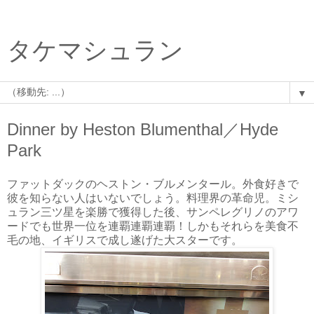
タケマシュラン
▼
Dinner by Heston Blumenthal／Hyde
Park
ファットダックのヘストン・ブルメンタール。外食好きで
彼を知らない人はいないでしょう。料理界の革命児。ミシ
ュラン三ツ星を楽勝で獲得した後、サンペレグリノのアワ
ードでも世界一位を連覇連覇連覇！しかもそれらを美食不
毛の地、イギリスで成し遂げた大スターです。