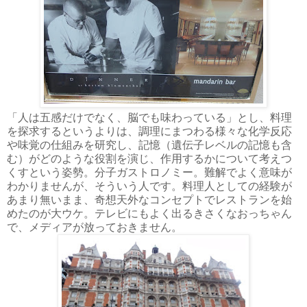
「人は五感だけでなく、脳でも味わっている」とし、料理
を探求するというよりは、調理にまつわる様々な化学反応
や味覚の仕組みを研究し、記憶（遺伝子レベルの記憶も含
む）がどのような役割を演じ、作用するかについて考えつ
くすという姿勢。分子ガストロノミー。難解でよく意味が
わかりませんが、そういう人です。料理人としての経験が
あまり無いまま、奇想天外なコンセプトでレストランを始
めたのが大ウケ。テレビにもよく出るきさくなおっちゃん
で、メディアが放っておきません。