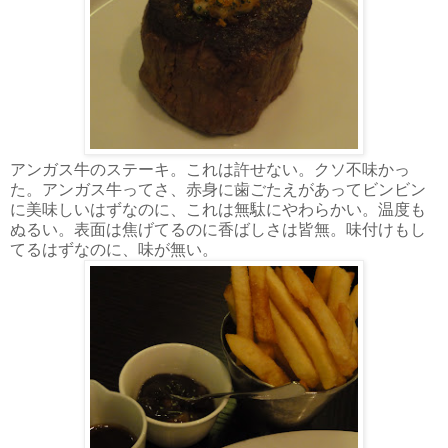
アンガス牛のステーキ。これは許せない。クソ不味かっ
た。アンガス牛ってさ、赤身に歯ごたえがあってビンビン
に美味しいはずなのに、これは無駄にやわらかい。温度も
ぬるい。表面は焦げてるのに香ばしさは皆無。味付けもし
てるはずなのに、味が無い。