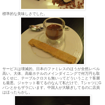
標準的な美味しさでした。
サービスは壊滅的。日本のファミレスのほうが全然レベル
高い。大体、高級ホテルのメインダイニングで何万円も取
るくせに、テーブルクロスも無いってどういうこと？客層
も最悪。ジャケット着てるのなんて私だけで、TシャツにG
パンとかもザラにいます。中国人が大騒ぎしてるのに店員
はほったらかし。