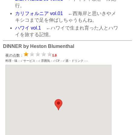
行。
カリフォルニア vol.01
←西海岸と思いきやメ
キシコまで足を伸ばしちゃうもんね。
ハワイ vol.1
←ハワイで生まれ育った人とハワ
イを旅する記憶。
DINNER by Heston Blumenthal