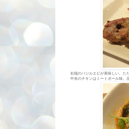
右端のバジルエビが美味しい。た
中央のチキンはミートボール味。