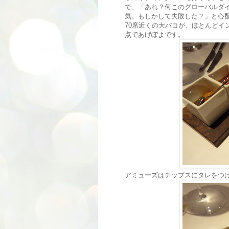
で、「あれ？何このグローバルダ
気。もしかして失敗した？」と心
70席近くの大バコが、ほとんどイ
点であげぽよです。
アミューズはチップスにタレをつ