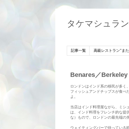
タケマシュラ
記事一覧
高級レストラン"また
Benares／Berkeley
ロンドンはインド系の移民が多く
フィッシュアンドチップスが食べ
よ。
当店はインド料理屋ながら、ミシ
は、インド料理をフレンチ的な提
な）もので、ロンドンの最先端の
ウェイティングバーで待っている