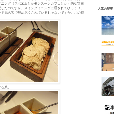
イニング（ラボエムとかモンスーンカフェとか）的な雰囲
配したのですが、メインダイニングに通されてびっくり。
人気の記事
ンド系の客で埋め尽くされているじゃないですか。この時
ける系。