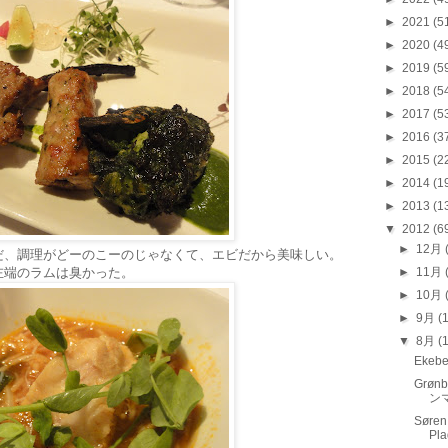
►
2021
(5
►
2020
(4
►
2019
(5
►
2018
(5
►
2017
(5
►
2016
(3
►
2015
(2
►
2014
(1
►
2013
(1
▼
2012
(6
►
12月
だ、調理がどーのこーのじゃなくて、エビだから美味しい。
左端のラムは臭かった。
►
11月
►
10月
►
9月
(
▼
8月
(
Ekebe
Grønb
ン
Søren
P