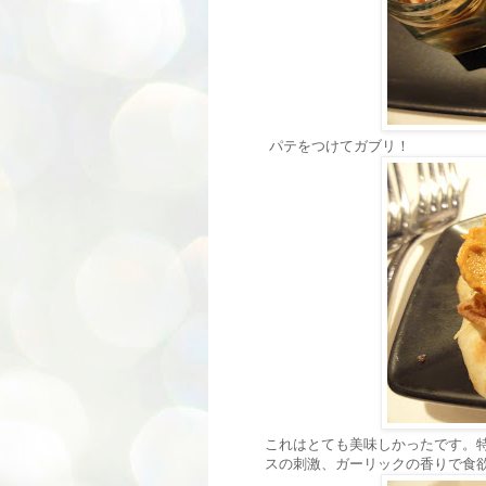
パテをつけてガブリ！
これはとても美味しかったです。
スの刺激、ガーリックの香りで食