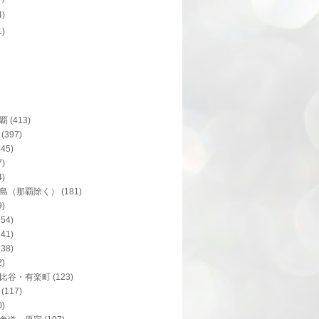
4)
1)
覇
(413)
(397)
345)
7)
4)
島（那覇除く）
(181)
9)
154)
141)
138)
2)
比谷・有楽町
(123)
(117)
0)