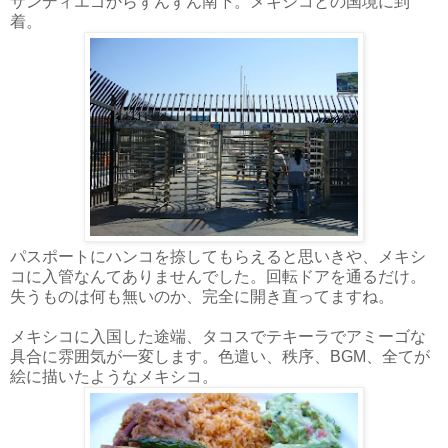
サンディエゴからずんずん南下。メキシコとの国境に到
着。
パスポートにハンコを捺してもらえると思いきや、メキシ
コに入管なんてありませんでした。回転ドアを通るだけ。
失うものは何も無いのか、完全に開き直ってますね。
メキシコに入国した途端、タコスでテキーラでアミーゴな
具合に雰囲気が一変します。色遣い、秩序、BGM、全てが
絵に描いたようなメキシコ。