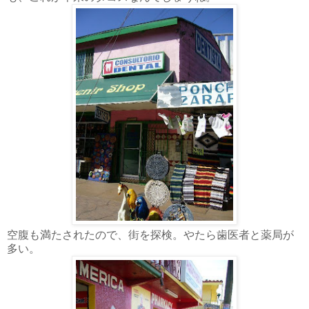
空腹も満たされたので、街を探検。やたら歯医者と薬局が
多い。