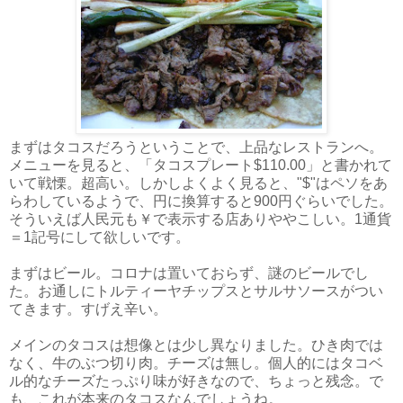
まずはタコスだろうということで、上品なレストランへ。
メニューを見ると、「タコスプレート$110.00」と書かれて
いて戦慄。超高い。しかしよくよく見ると、"$"はペソをあ
らわしているようで、円に換算すると900円ぐらいでした。
そういえば人民元も￥で表示する店ありややこしい。1通貨
＝1記号にして欲しいです。
まずはビール。コロナは置いておらず、謎のビールでし
た。お通しにトルティーヤチップスとサルサソースがつい
てきます。すげえ辛い。
メインのタコスは想像とは少し異なりました。ひき肉では
なく、牛のぶつ切り肉。チーズは無し。個人的にはタコベ
ル的なチーズたっぷり味が好きなので、ちょっと残念。で
も、これが本来のタコスなんでしょうね。