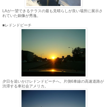
LAが一望できるテラスの最も見晴らしが良い場所に展示さ
れていた銅像が秀逸。
■レドンドビーチ
夕日を追いかけレドンドビーチへ。片側6車線の高速道路が
渋滞する車社会アメリカ。