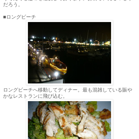
だろう。
■ロングビーチ
ロングビーチへ移動してディナー。最も混雑している賑や
かなレストランに飛び込む。