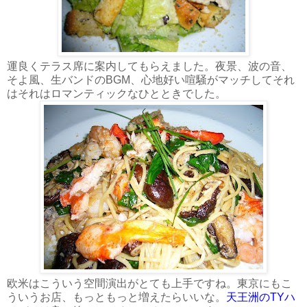
運良くテラス席に案内してもらえました。夜景、波の音、
そよ風、生バンドのBGM、心地好い喧騒がマッチしてそれ
はそれはロマンティックなひとときでした。
欧米はこういう空間演出がとても上手ですね。東京にもこ
ういうお店、もっともっと増えたらいいな。
天王洲のTYハ