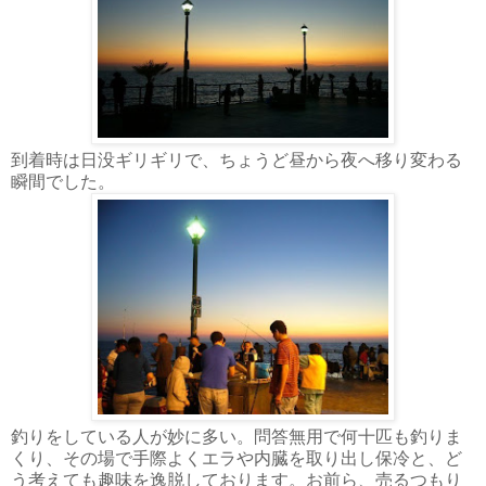
到着時は日没ギリギリで、ちょうど昼から夜へ移り変わる
瞬間でした。
釣りをしている人が妙に多い。問答無用で何十匹も釣りま
くり、その場で手際よくエラや内臓を取り出し保冷と、ど
う考えても趣味を逸脱しております。お前ら、売るつもり