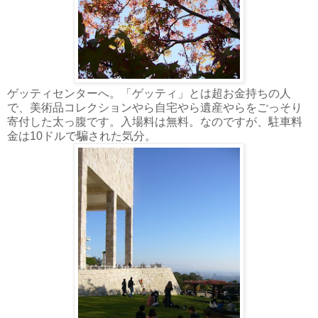
ゲッティセンターへ。「ゲッティ」とは超お金持ちの人
で、美術品コレクションやら自宅やら遺産やらをごっそり
寄付した太っ腹です。入場料は無料。なのですが、駐車料
金は10ドルで騙された気分。