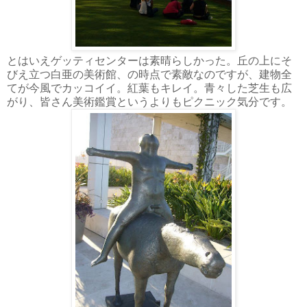
とはいえゲッティセンターは素晴らしかった。丘の上にそ
びえ立つ白亜の美術館、の時点で素敵なのですが、建物全
てが今風でカッコイイ。紅葉もキレイ。青々した芝生も広
がり、皆さん美術鑑賞というよりもピクニック気分です。