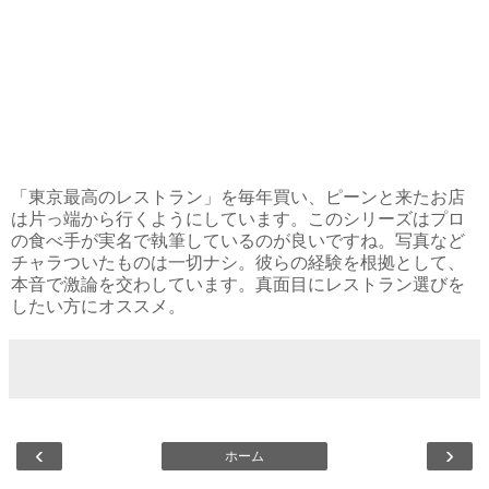
「東京最高のレストラン」を毎年買い、ピーンと来たお店
は片っ端から行くようにしています。このシリーズはプロ
の食べ手が実名で執筆しているのが良いですね。写真など
チャラついたものは一切ナシ。彼らの経験を根拠として、
本音で激論を交わしています。真面目にレストラン選びを
したい方にオススメ。
‹
›
ホーム