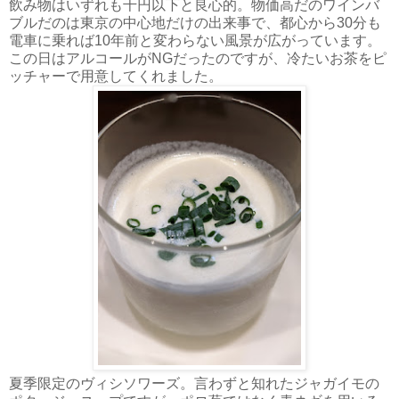
飲み物はいずれも千円以下と良心的。物価高だのワインバ
ブルだのは東京の中心地だけの出来事で、都心から30分も
電車に乗れば10年前と変わらない風景が広がっています。
この日はアルコールがNGだったのですが、冷たいお茶をピ
ッチャーで用意してくれました。
夏季限定のヴィシソワーズ。言わずと知れたジャガイモの