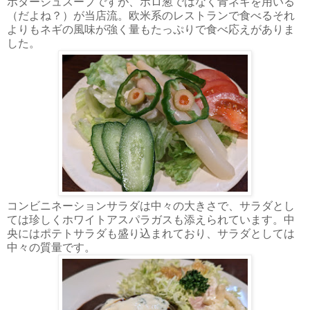
ポタージュスープですが、ポロ葱ではなく青ネギを用いる
（だよね？）が当店流。欧米系のレストランで食べるそれ
よりもネギの風味が強く量もたっぷりで食べ応えがありま
した。
コンビニネーションサラダは中々の大きさで、サラダとし
ては珍しくホワイトアスパラガスも添えられています。中
央にはポテトサラダも盛り込まれており、サラダとしては
中々の質量です。