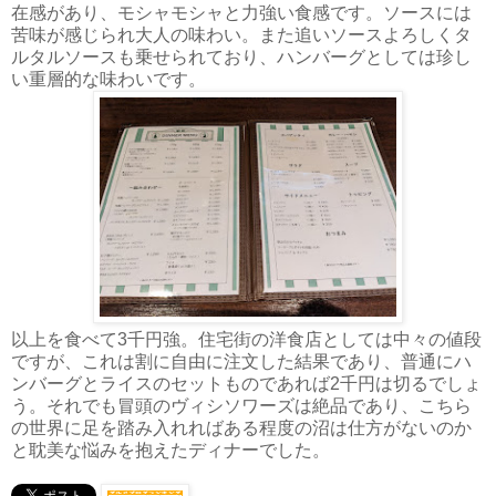
在感があり、モシャモシャと力強い食感です。ソースには
苦味が感じられ大人の味わい。また追いソースよろしくタ
ルタルソースも乗せられており、ハンバーグとしては珍し
い重層的な味わいです。
以上を食べて3千円強。住宅街の洋食店としては中々の値段
ですが、これは割に自由に注文した結果であり、普通にハ
ンバーグとライスのセットものであれば2千円は切るでしょ
う。それでも冒頭のヴィシソワーズは絶品であり、こちら
の世界に足を踏み入れればある程度の沼は仕方がないのか
と耽美な悩みを抱えたディナーでした。