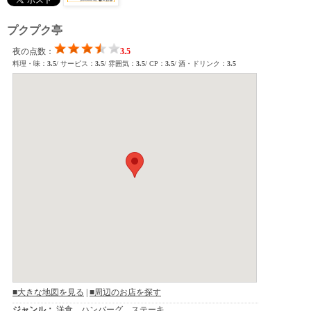
プクプク亭