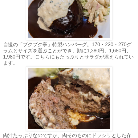
自慢の「プクプク亭」特製ハンバーグ。170・220・270グ
ラムとサイズを選ぶことができ、順に1,380円、1,680円、
1,980円です。こちらにもたっぷりとサラダが添えられてい
ます。
肉汁たっぷりなのですが、肉そのものにドッシリとした存