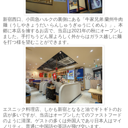
新宿西口、小田急ハルクの裏側にある「牛家兄弟 蘭州牛肉
麺（うしやきょうだい らんしゅうぎゅうにくめん）」。本
郷に本店を擁するお店で、当店は2021年の秋にオープンし
ました。手打ちうどん屋よろしく外からはガラス越しに麺
を打つ様を望むことができます。
エスニック料理店、しかも新宿となると油でギトギトのお
店が多いですが、当店はオープンしたてのファストフード
のように清潔。ゲストの多くは外国人であり日本人はマイ
ノリティ。普通に中国語や英語が飛び交います。