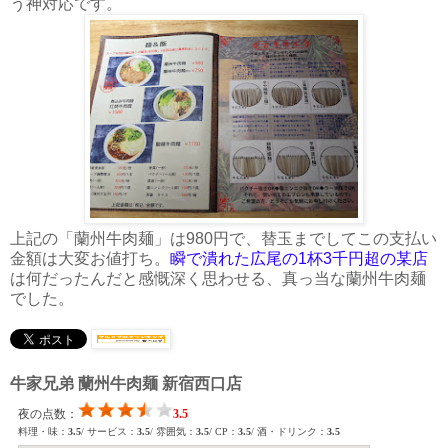
う神対応です。
上記の「蘭州牛肉麺」は980円で、替玉までしてこの支払い
金額は大変お値打ち。
瞬で潰れた広尾の1杯3千円超の某店
は何だったんだと感慨深く思わせる、真っ当な蘭州牛肉麺
でした。
牛家兄弟 蘭州牛肉麺 新宿西口店