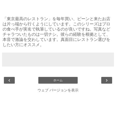
「東京最高のレストラン」を毎年買い、ピーンと来たお店
は片っ端から行くようにしています。このシリーズはプロ
の食べ手が実名で執筆しているのが良いですね。写真など
チャラついたものは一切ナシ。彼らの経験を根拠として、
本音で激論を交わしています。真面目にレストラン選びを
したい方にオススメ。
‹
›
ホーム
ウェブ バージョンを表示