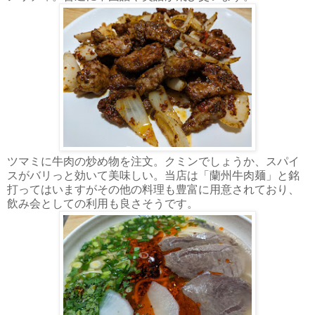
ツマミに牛肉の炒め物を注文。クミンでしょうか、スパイ
スがバリっと効いて美味しい。当店は「蘭州牛肉麺」と銘
打ってはいますがその他の料理も豊富に用意されており、
飲み会としての利用も良さそうです。