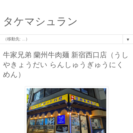
タケマシュラン
▼
牛家兄弟 蘭州牛肉麺 新宿西口店（うし
やきょうだい らんしゅうぎゅうにく
めん）