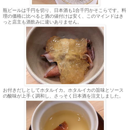
瓶ビールは千円を切り、日本酒も1合千円かそこらです。料
理の価格に比べると酒の値付けは安く、このマインドはき
っと店主も酒飲みに違いありません。
お付きだしとしてホタルイカ。ホタルイカの旨味とソース
の酸味が上手く調和し、さっそく日本酒を注文しました。