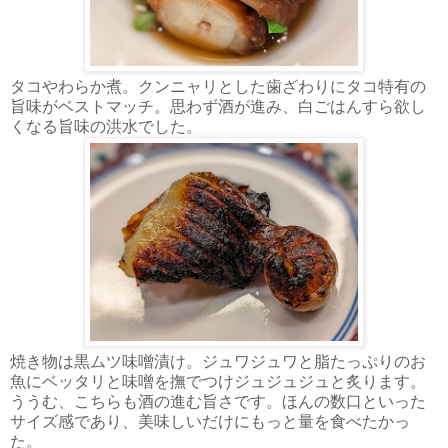
タコやわらか煮。クンニャリとした歯ざわりにタコ特有の
旨味がベストマッチ。思わず酒が進み、白ごはんすら欲し
くなる旨味の洪水でした。
焼き物は黒ムツ味噌漬け。ジュワジュワと脂たっぷりのお
魚にベッタリと味噌を撫でつけジュジュジュと炙ります。
ううむ、こちらも酒の進む旨さです。ほんの数口といった
サイズ感であり、美味しいだけにもっと量を食べたかっ
た。