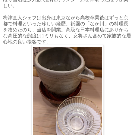
しい。
梅津直人シェフは出身は東京ながら高校卒業後はずっと京
都で料理といった珍しい経歴。祇園の「なか川」の料理長
を務めたのち、当店を開業。高級な日本料理店にありがち
な高圧的な態度は1ミリもなく、女将さん含めて家族的な居
心地の良い接客です。