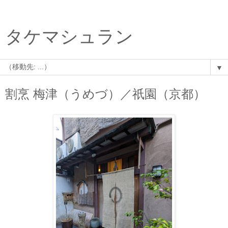
タケマシュラン
▼
割烹 梅津（うめづ）／祇園（京都）