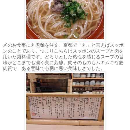
〆のお食事に丸煮麺を注文。京都で「丸」と言えばスッポ
ンのことであり、つまりこちらはスッポンのスープと肉を
用いた麺料理です。どろりとした粘性を感じるスープの旨
味がどこまでも濃く実に芳醇。肉そのものもムキムキな筋
肉質で、ある意味で心臓に悪い美味しさでした。