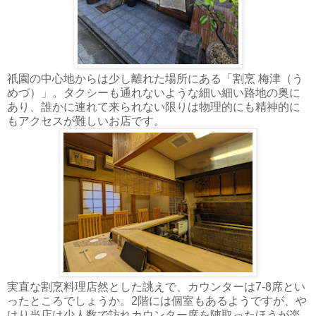
祇園の中心地からは少し離れた場所にある「割烹 梅津（う
めづ）」。タクシーも通れないような細い細い路地の奥に
あり、誰かに連れて来られない限りは物理的にも精神的に
もアクセスが難しいお店です。
実直な割烹料理店然とした誂えで、カウンターは7-8席とい
ったところでしょうか。2階には個室もあるようですが、や
はり当店は少人数で訪れカウンター席を陣取ったほうが楽