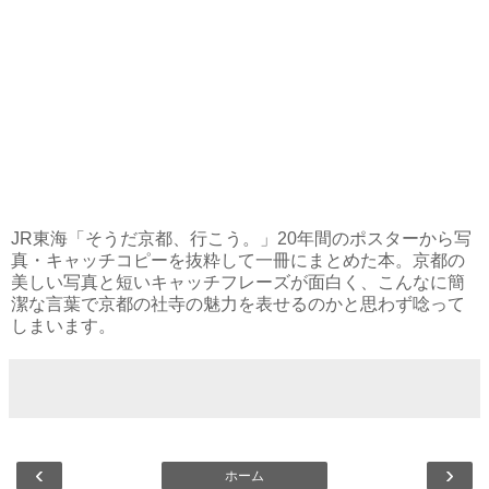
JR東海「そうだ京都、行こう。」20年間のポスターから写
真・キャッチコピーを抜粋して一冊にまとめた本。京都の
美しい写真と短いキャッチフレーズが面白く、こんなに簡
潔な言葉で京都の社寺の魅力を表せるのかと思わず唸って
しまいます。
‹
›
ホーム