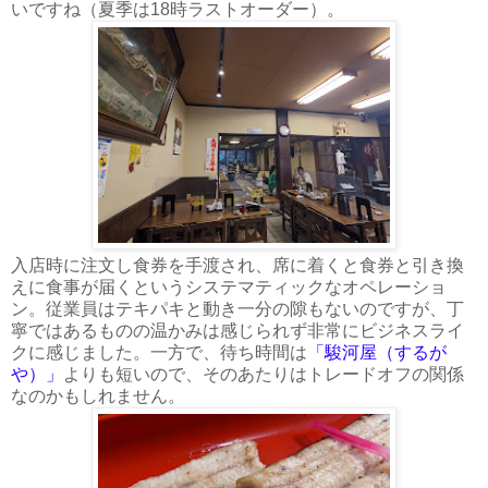
いですね（夏季は18時ラストオーダー）。
入店時に注文し食券を手渡され、席に着くと食券と引き換
えに食事が届くというシステマティックなオペレーショ
ン。従業員はテキパキと動き一分の隙もないのですが、丁
寧ではあるものの温かみは感じられず非常にビジネスライ
クに感じました。一方で、待ち時間は
「駿河屋（するが
や）」
よりも短いので、そのあたりはトレードオフの関係
なのかもしれません。