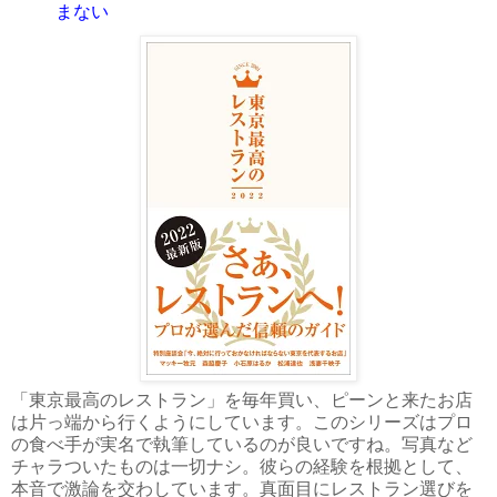
まない
「東京最高のレストラン」を毎年買い、ピーンと来たお店
は片っ端から行くようにしています。このシリーズはプロ
の食べ手が実名で執筆しているのが良いですね。写真など
チャラついたものは一切ナシ。彼らの経験を根拠として、
本音で激論を交わしています。真面目にレストラン選びを