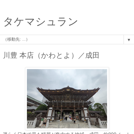
タケマシュラン
▼
川豊 本店（かわとよ）／成田