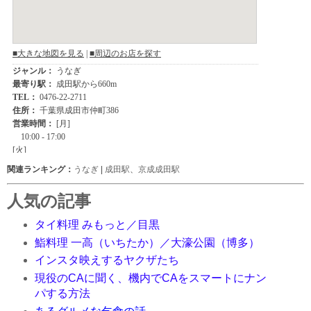
関連ランキング：
うなぎ
|
成田駅
、
京成成田駅
人気の記事
タイ料理 みもっと／目黒
鮨料理 一高（いちたか）／大濠公園（博多）
インスタ映えするヤクザたち
現役のCAに聞く、機内でCAをスマートにナン
パする方法