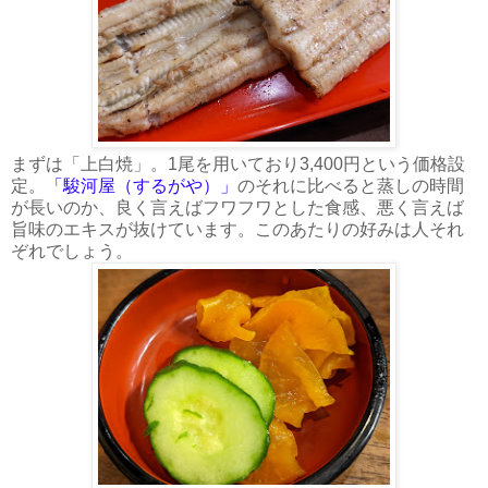
まずは「上白焼」。1尾を用いており3,400円という価格設
定。
「駿河屋（するがや）」
のそれに比べると蒸しの時間
が長いのか、良く言えばフワフワとした食感、悪く言えば
旨味のエキスが抜けています。このあたりの好みは人それ
ぞれでしょう。