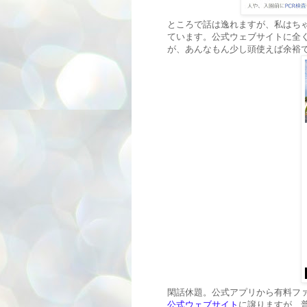
ところで話は逸れますが、私はちゃ
ています。公式ウェブサイトに全
が、あんなもん少し頭使えば余裕でい
閑話休題。公式アプリから有料フ
公式ウェブサイト
に譲りますが、普