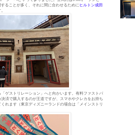
開門することが多く、それに間に合わせるために
ヒルトン成田
す。
る「ゲストリレーション」へと向かいます。有料ファストパ
カ決済で購入するのが王道ですが、スマホやクレカをお持ち
てくれます（東京ディズニーランドの場合は「メインストリ