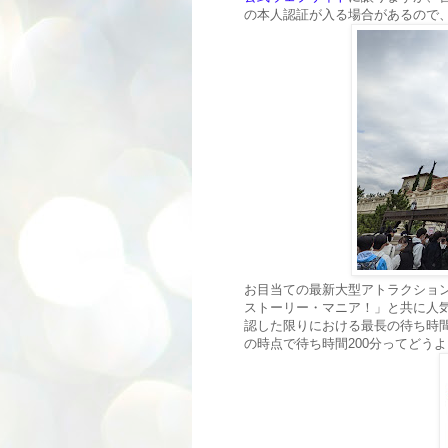
の本人認証が入る場合があるので
お目当ての最新大型アトラクショ
ストーリー・マニア！」と共に人
認した限りにおける最長の待ち時間
の時点で待ち時間200分ってどうよ