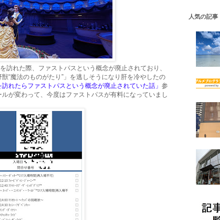
人気の記事
ンドを訪れた際、ファストパスという概念が廃止されており、
獣“魔法のものがたり”」を逃しそうになり肝を冷やしたの
を訪れたらファストパスという概念が廃止されていた話」
参
ールが変わって、今度はファストパスが有料になっていまし