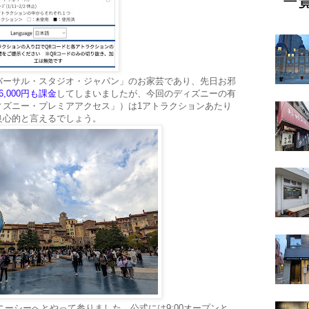
バーサル・スタジオ・ジャパン」のお家芸であり、先日お邪
,000円も課金
してしまいましたが、今回のディズニーの有
ィズニー・プレミアアクセス」）は1アトラクションあたり
と良心的と言えるでしょう。
ズニーシーへとやって参りました。公式には9:00オープンと