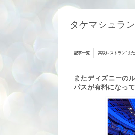
タケマシュラ
記事一覧
高級レストラン"また
またディズニーの
パスが有料になっ