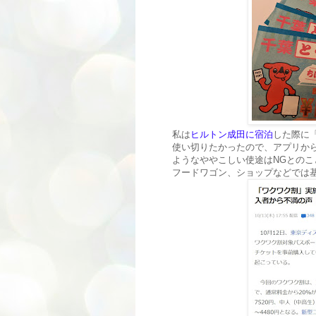
私は
ヒルトン成田に宿泊
した際に
使い切りたかったので、アプリか
ようなややこしい使途はNGとの
フードワゴン、ショップなどでは