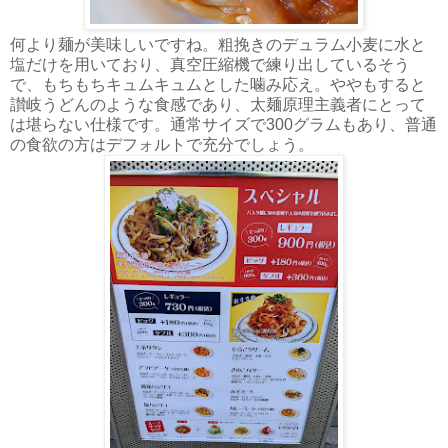
何より麺が美味しいですね。粗挽きのデュラム小麦に水と
塩だけを用いており、真空圧縮機で練り出しているそう
で、もちもちキュムキュムとした噛み応え。ややもすると
讃岐うどんのような食感であり、太麺原理主義者にとって
は堪らない仕様です。通常サイズで300グラムもあり、普通
の食欲の方はデフォルトで充分でしょう。