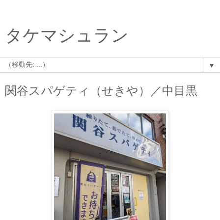
タケマシュラン
▼
関谷スパゲティ（せきや）／中目黒