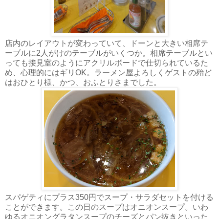
店内のレイアウトが変わっていて、ドーンと大きい相席テ
ーブルに2人がけのテーブルがいくつか。相席テーブルとい
っても接見室のようにアクリルボードで仕切られているた
め、心理的にはギリOK。ラーメン屋よろしくゲストの殆ど
はおひとり様、かつ、おふとりさまでした。
スパゲティにプラス350円でスープ・サラダセットを付ける
ことができます。この日のスープはオニオンスープ。いわ
ゆるオニオングラタンスープのチーズとパン抜きといった