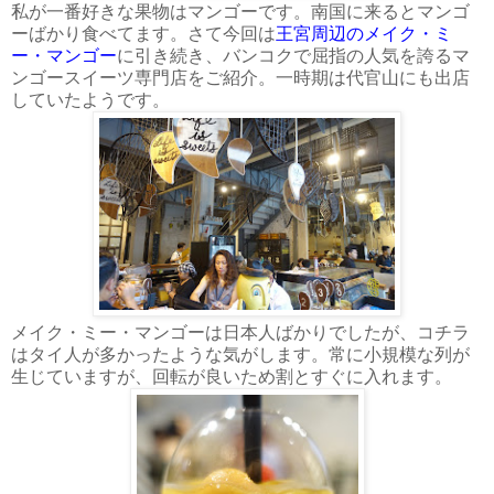
私が一番好きな果物はマンゴーです。南国に来るとマンゴ
ーばかり食べてます。さて今回は
王宮周辺のメイク・ミ
ー・マンゴー
に引き続き、バンコクで屈指の人気を誇るマ
ンゴースイーツ専門店をご紹介。一時期は代官山にも出店
していたようです。
メイク・ミー・マンゴーは日本人ばかりでしたが、コチラ
はタイ人が多かったような気がします。常に小規模な列が
生じていますが、回転が良いため割とすぐに入れます。