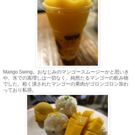
Mango Swing。おなじみのマンゴースムージーかと思いき
や、氷での嵩増しは一切なく、純然たるマンゴーの飲み物
でした。粗く潰されたマンゴーの果肉がゴロンゴロン加わ
っており私得。