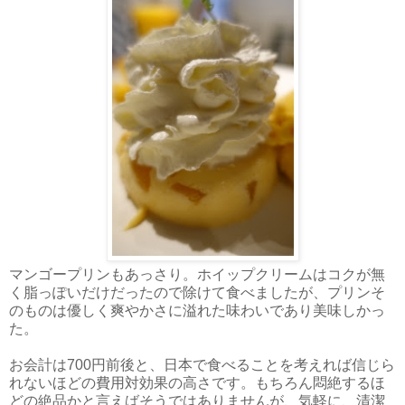
マンゴープリンもあっさり。ホイップクリームはコクが無
く脂っぽいだけだったので除けて食べましたが、プリンそ
のものは優しく爽やかさに溢れた味わいであり美味しかっ
た。
お会計は700円前後と、日本で食べることを考えれば信じら
れないほどの費用対効果の高さです。もちろん悶絶するほ
どの絶品かと言えばそうではありませんが、気軽に、清潔