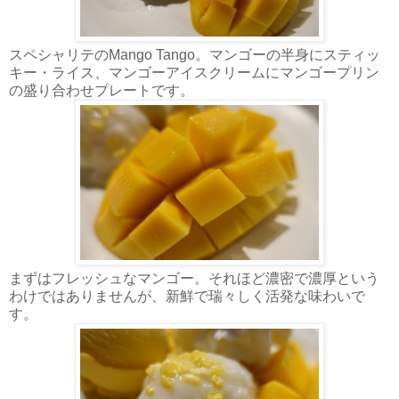
スペシャリテのMango Tango。マンゴーの半身にスティッ
キー・ライス、マンゴーアイスクリームにマンゴープリン
の盛り合わせプレートです。
まずはフレッシュなマンゴー。それほど濃密で濃厚という
わけではありませんが、新鮮で瑞々しく活発な味わいで
す。