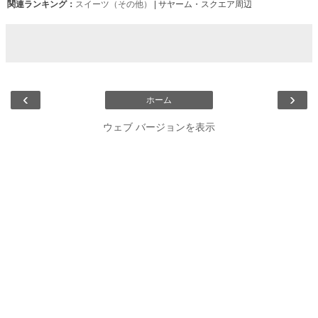
関連ランキング：
スイーツ（その他）
| サヤーム・スクエア周辺
‹
›
ホーム
ウェブ バージョンを表示