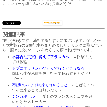
にマンゴーを楽しみたい方は是非どうぞ。
関連記事
旅行が好きです。油断するとすぐに旅に出ます。楽しかっ
た大型旅行の先頭記事をまとめました。リンクに飛んでか
ら、順々に次のページをめくって頂ければ幸いです。
不都合な真実に脅えてアラスカへ
←衝撃の犬
ぞり体験
セブにオッサンがひとりで行くとこうなる
←
岡田和生が私財を投げ打って挑戦するカジノリ
ゾート
2週間のハワイ旅行で出来ること
←しばらくハ
ワイに来ることは無いだろう
シンガポール
←愛しのフランス人シェフを追
いかけたストーカー