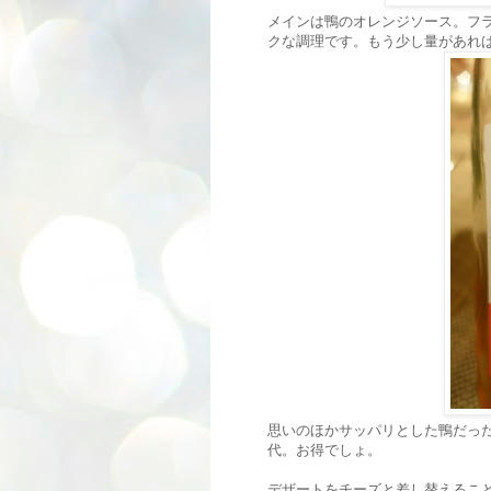
メインは鴨のオレンジソース。フ
クな調理です。もう少し量があれ
思いのほかサッパリとした鴨だった
代。お得でしょ。
デザートをチーズと差し替えるこ