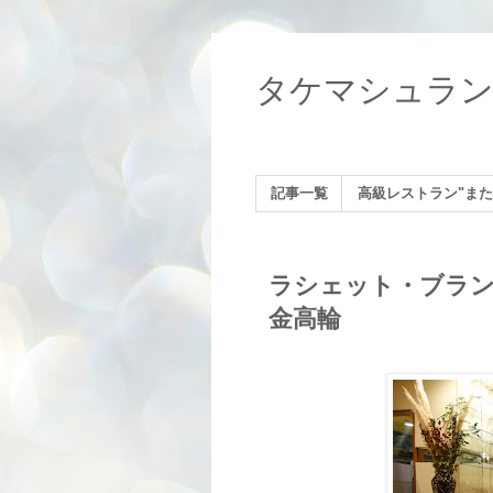
タケマシュラ
記事一覧
高級レストラン"また
ラシェット・ブランシュ（
金高輪