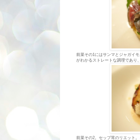
前菜その1にはサンマとジャガイ
がわかるストレートな調理であり
前菜その2。セップ茸のリエット