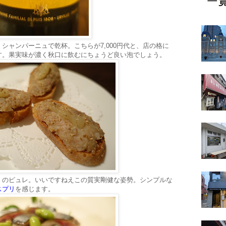
シャンパーニュで乾杯。こちらが7,000円代と、店の格に
す。果実味が濃く秋口に飲むにちょうど良い泡でしょう。
）のピュレ。いいですねえこの質実剛健な姿勢。シンプルな
スプリ
を感じます。