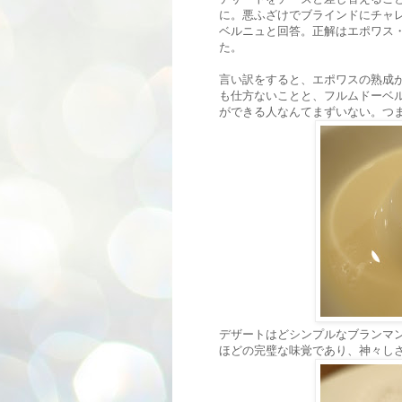
に。悪ふざけでブラインドにチャ
ベルニュと回答。正解はエポワス・
た。
言い訳をすると、エポワスの熟成
も仕方ないことと、フルムドーベ
ができる人なんてまずいない。つ
デザートはどシンプルなブランマ
ほどの完璧な味覚であり、神々し