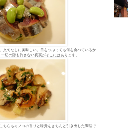
モ。文句なしに美味しい。目をつぶっても何を食べているか
、一切の隙も許さない真実がそこにはあります。
。こちらもキノコの香りと味覚をきちんと引き出した調理で