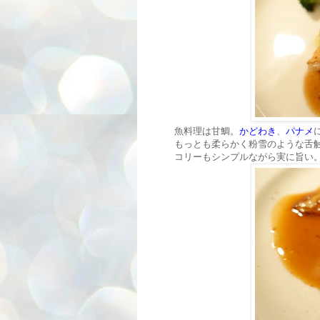
魚料理は甘鯛。
かどわき
、
パナメ
もっとも柔らかく粉雪のような舌
コリーもシンプルながら実に旨い