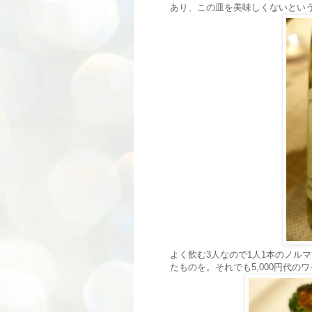
あり、この皿を美味しくないとい
よく飲む3人なので1人1本のノル
たものを。それでも5,000円代