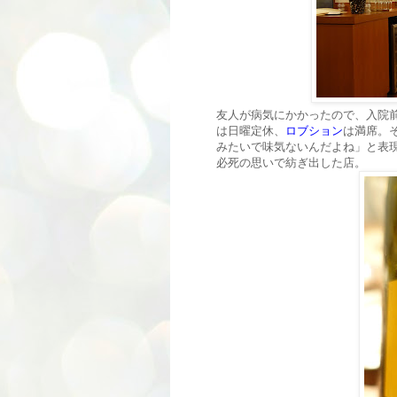
友人が病気にかかったので、入院
は日曜定休、
ロブション
は満席。
みたいで味気ないんだよね」と表
必死の思いで紡ぎ出した店。