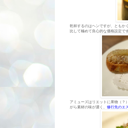
乾杯するのはヘンですが、ともかく
比して極めて良心的な価格設定で
アミューズはリエットに果物（？
がら素材の味が濃く、
修行先のエ