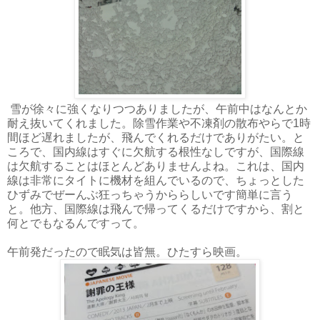
雪が徐々に強くなりつつありましたが、午前中はなんとか
耐え抜いてくれました。除雪作業や不凍剤の散布やらで1時
間ほど遅れましたが、飛んでくれるだけでありがたい。と
ころで、国内線はすぐに欠航する根性なしですが、国際線
は欠航することはほとんどありませんよね。これは、国内
線は非常にタイトに機材を組んでいるので、ちょっとした
ひずみでぜーんぶ狂っちゃうかららしいです簡単に言う
と。他方、国際線は飛んで帰ってくるだけですから、割と
何とでもなるんですって。
午前発だったので眠気は皆無。ひたすら映画。