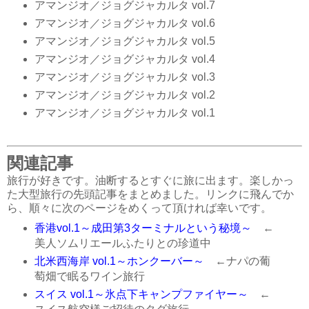
アマンジオ／ジョグジャカルタ vol.7
アマンジオ／ジョグジャカルタ vol.6
アマンジオ／ジョグジャカルタ vol.5
アマンジオ／ジョグジャカルタ vol.4
アマンジオ／ジョグジャカルタ vol.3
アマンジオ／ジョグジャカルタ vol.2
アマンジオ／ジョグジャカルタ vol.1
関連記事
旅行が好きです。油断するとすぐに旅に出ます。楽しかっ
た大型旅行の先頭記事をまとめました。リンクに飛んでか
ら、順々に次のページをめくって頂ければ幸いです。
香港vol.1～成田第3ターミナルという秘境～
←
美人ソムリエールふたりとの珍道中
北米西海岸 vol.1～ホンクーバー～
←ナパの葡
萄畑で眠るワイン旅行
スイス vol.1～氷点下キャンプファイヤー～
←