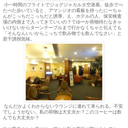
小一時間のフライトでジョグジャカルタ空港着。徒歩でぺ
たぺた歩いていると、アマンジオの看板を持ったにーちゃ
んがこっちだこっちだと誘導。え、ホテルの人、保安検査
場の内側まで入ってきていいの？てゆーか荷物待たなきゃ
いけないからターンテーブルまで行かなくちゃと伝えても
「そんなんいいからこっちで飲み物でも飲んでなさい」と
若干誘拐気味。
なんだかよくわからないラウンジに連れて来られる。不安
でしょうがない。私の荷物は大丈夫か？このコーヒーは飲
んでも大丈夫か？