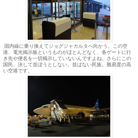
国内線に乗り換えてジョグジャカルタへ向かう。この空
港、電光掲示板というものがほとんどなく、各ゲートに行
き先や便名を一切掲示していないんですよね。さらにこの
国民、決して並ぼうとしない。並ばない民族。難易度の高
い空港です。