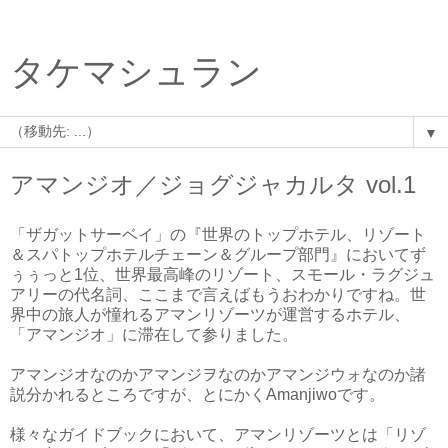
タケマシュラン
▼
アマンジオ／ジョグジャカルタ vol.1
「ザガットサーベイ」の『世界のトップホテル、リゾート
＆スパトップホテルチェーン＆グループ部門』においてず
ぅぅっと1位、世界最高峰のリゾート、スモール・ラグジュ
アリーの代名詞、ここまで言えばもうおわかりですね。世
界中の旅人が憧れるアマンリゾーツが運営するホテル、
「アマンジオ」に滞在して参りました。
アマンジオなのかアマンジヲなのかアマンジウォなのか諸
説分かれるところですが、とにかくAmanjiwoです。
様々なガイドブックにおいて、アマンリゾーツとは「リゾ