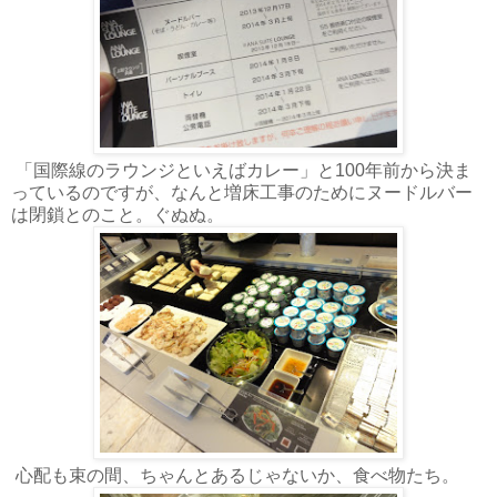
「国際線のラウンジといえばカレー」と100年前から決ま
っているのですが、なんと増床工事のためにヌードルバー
は閉鎖とのこと。ぐぬぬ。
心配も束の間、ちゃんとあるじゃないか、食べ物たち。