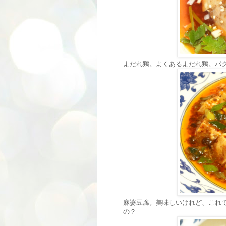
よだれ鶏。よくあるよだれ鶏。パ
麻婆豆腐。美味しいけれど、これで1
の？