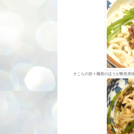
そこらの担々麺屋のほうが断然美