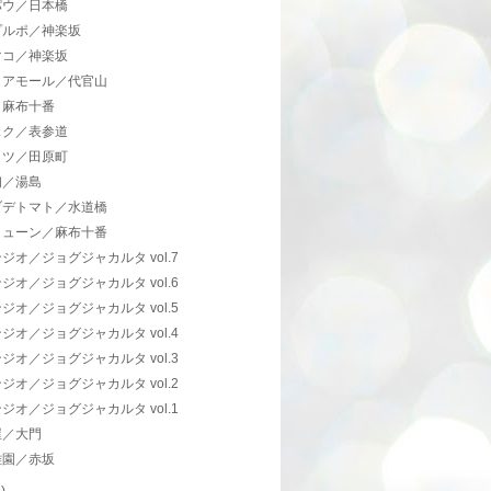
パウ／日本橋
プルポ／神楽坂
マコ／神楽坂
イアモール／代官山
／麻布十番
スク／表参道
ッツ／田原町
初／湯島
ブデトマト／水道橋
リューン／麻布十番
ジオ／ジョグジャカルタ vol.7
ジオ／ジョグジャカルタ vol.6
ジオ／ジョグジャカルタ vol.5
ジオ／ジョグジャカルタ vol.4
ジオ／ジョグジャカルタ vol.3
ジオ／ジョグジャカルタ vol.2
ジオ／ジョグジャカルタ vol.1
屋／大門
雅園／赤坂