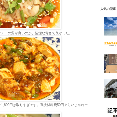
人気の記事
クチーの質が良いのか、清潔な青さで良かった。
,890円は取りすぎです。直接材料費50円ぐらいじゃねー