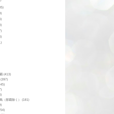
8)
35)
9)
4)
8)
7)
4)
1)
覇
(413)
(397)
345)
7)
4)
島（那覇除く）
(181)
9)
154)