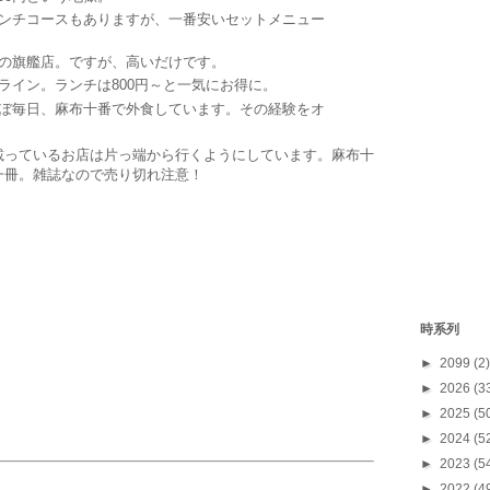
ンチコースもありますが、一番安いセットメニュー
の旗艦店。ですが、高いだけです。
イン。ランチは800円～と一気にお得に。
毎日、麻布十番で外食しています。その経験をオ
載っているお店は片っ端から行くようにしています。麻布十
一冊。雑誌なので売り切れ注意！
時系列
►
2099
(2)
►
2026
(3
►
2025
(5
►
2024
(5
►
2023
(5
►
2022
(4