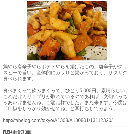
鶏やら唐辛子やらポテトやらを揚げたもの。唐辛子がクリ
スピーで旨い。全体的にカラりと揚がっており、サクサク
食べられます。
食べまくって飲みまくって、ひとり5,000円。素晴らしい。
これだけカリテプリが取れているのであれば、文句いっち
ゃあいけませんね。ご馳走様でした。また来ます。今度は
「山椒をしっかり効かせてね」と耳打ちしてみよう。
http://tabelog.com/tokyo/A1308/A130801/13112320/
関連記事