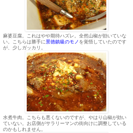
麻婆豆腐。これはやや期待ハズレ。全然山椒が効いていな
い。こちらは勝手に
景徳鎮級のモノ
を覚悟していたのです
が、少しガッカリ。
水煮牛肉。こちらも悪くないのですが、やはり山椒が効い
ていない。お店側がサラリーマンの街向けに調整している
のかもしれません。