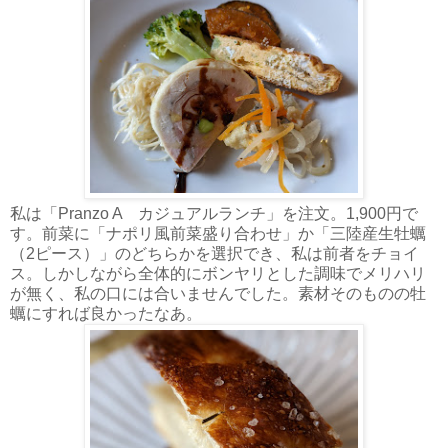
私は「Pranzo A カジュアルランチ」を注文。1,900円で
す。前菜に「ナポリ風前菜盛り合わせ」か「三陸産生牡蠣
（2ピース）」のどちらかを選択でき、私は前者をチョイ
ス。しかしながら全体的にボンヤリとした調味でメリハリ
が無く、私の口には合いませんでした。素材そのものの牡
蠣にすれば良かったなあ。