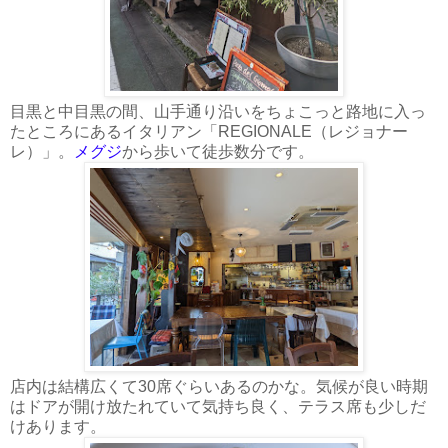
目黒と中目黒の間、山手通り沿いをちょこっと路地に入っ
たところにあるイタリアン「REGIONALE（レジョナー
レ）」。
メグジ
から歩いて徒歩数分です。
店内は結構広くて30席ぐらいあるのかな。気候が良い時期
はドアが開け放たれていて気持ち良く、テラス席も少しだ
けあります。