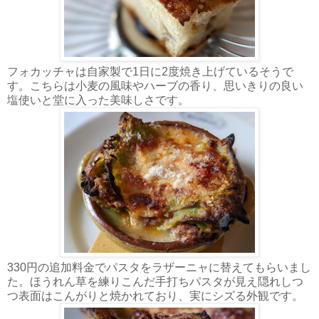
フォカッチャは自家製で1日に2度焼き上げているそうで
す。こちらは小麦の風味やハーブの香り、思いきりの良い
塩使いと堂に入った美味しさです。
330円の追加料金でパスタをラザーニャに替えてもらいまし
た。ほうれん草を練りこんだ手打ちパスタが見え隠れしつ
つ表面はこんがりと焼かれており、実にシズる外観です。