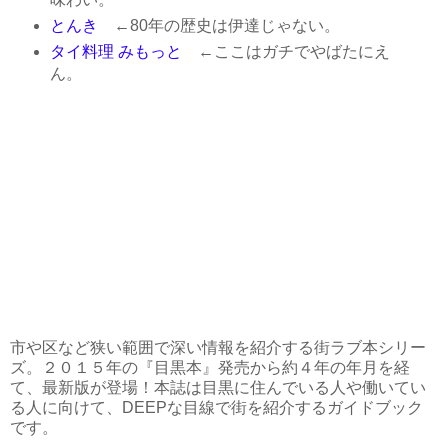
とんき
←80年の歴史は伊達じゃない。
タイ料理 みもっと
←ここはガチでやばたにえ
ん。
市や区など狭い範囲で深い情報を紹介する街ラブ本シリー
ズ。２０１５年の『目黒本』発売から約４年の年月を経
て、最新版が登場！本誌は目黒に住んでいる人や働いてい
る人に向けて、DEEPな目線で街を紹介するガイドブック
です。