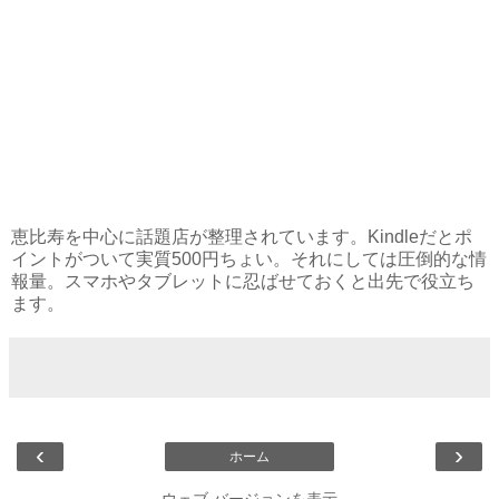
恵比寿を中心に話題店が整理されています。Kindleだとポ
イントがついて実質500円ちょい。それにしては圧倒的な情
報量。スマホやタブレットに忍ばせておくと出先で役立ち
ます。
‹
›
ホーム
ウェブ バージョンを表示