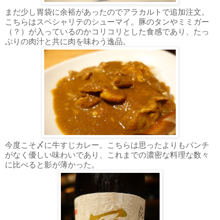
まだ少し胃袋に余裕があったのでアラカルトで追加注文。
こちらはスペシャリテのシューマイ。豚のタンやミミガー
（？）が入っているのかコリコリとした食感であり、たっ
ぷりの肉汁と共に肉を味わう逸品。
今度こそ〆に牛すじカレー。こちらは思ったよりもパンチ
がなく優しい味わいであり、これまでの濃密な料理な数々
に比べると影が薄かった。