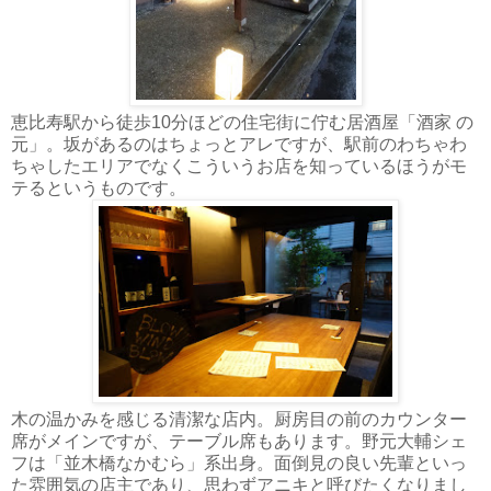
恵比寿駅から徒歩10分ほどの住宅街に佇む居酒屋「酒家 の
元」。坂があるのはちょっとアレですが、駅前のわちゃわ
ちゃしたエリアでなくこういうお店を知っているほうがモ
テるというものです。
木の温かみを感じる清潔な店内。厨房目の前のカウンター
席がメインですが、テーブル席もあります。野元大輔シェ
フは「並木橋なかむら」系出身。面倒見の良い先輩といっ
た雰囲気の店主であり、思わずアニキと呼びたくなりまし