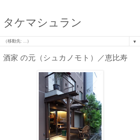
タケマシュラン
▼
酒家 の元（シュカノモト）／恵比寿