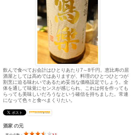
飲んで食べてお会計はひとりあたり7～8千円。恵比寿の居
酒屋としては高めではありますが、料理のひとつひとつが
割烹に迫る味わいであるため妥当な価格設定でしょう。全
体を通して味覚にセンスが感じられ、これは何を作っても
らっても美味しいだろうなという確信を持ちました。常連
になって色々と食べまくりたい。
酒家 の元