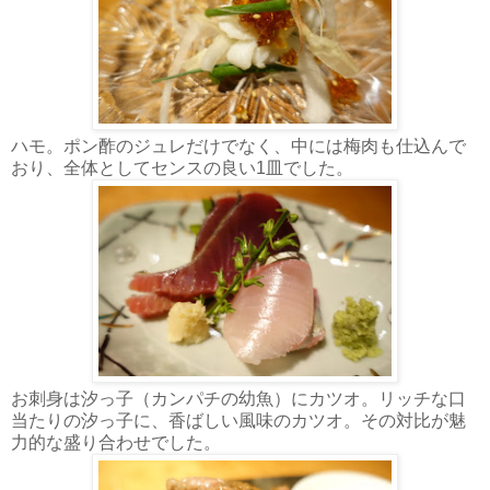
ハモ。ポン酢のジュレだけでなく、中には梅肉も仕込んで
おり、全体としてセンスの良い1皿でした。
お刺身は汐っ子（カンパチの幼魚）にカツオ。リッチな口
当たりの汐っ子に、香ばしい風味のカツオ。その対比が魅
力的な盛り合わせでした。