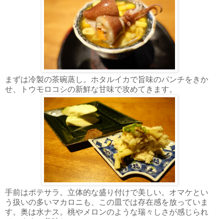
まずは冷製の茶碗蒸し。ホタルイカで旨味のパンチをきか
せ、トウモロコシの新鮮な甘味で攻めてきます。
手前はポテサラ。立体的な盛り付けで美しい。オマケとい
う扱いの多いマカロニも、この皿では存在感を放っていま
す。奥は水ナス。桃やメロンのような瑞々しさが感じられ