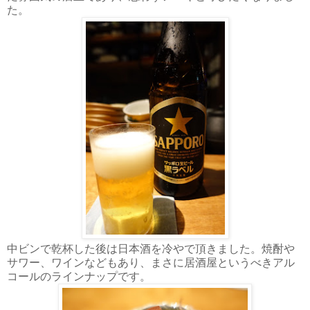
た。
中ビンで乾杯した後は日本酒を冷やで頂きました。焼酎や
サワー、ワインなどもあり、まさに居酒屋というべきアル
コールのラインナップです。