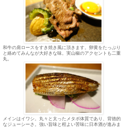
和牛の肩ロースをすき焼き風に頂きます。卵黄をたっぷり
と絡めてみんなが大好きな味。実山椒のアクセントも二重
丸。
メインはイワシ。丸々と太ったメタボ体質であり、背徳的
なジューシーさ。強い旨味と程よい苦味に日本酒が進みま