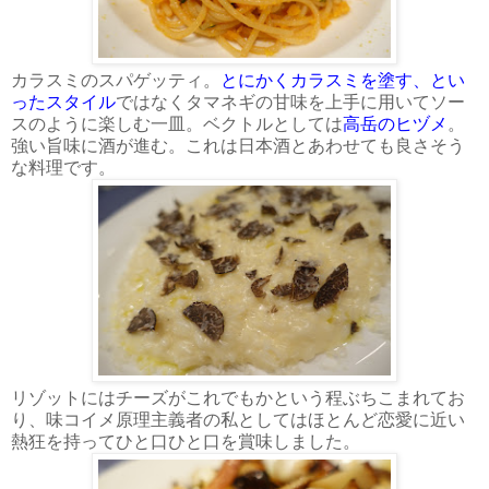
カラスミのスパゲッティ。
とにかくカラスミを塗す、とい
ったスタイル
ではなくタマネギの甘味を上手に用いてソー
スのように楽しむ一皿。ベクトルとしては
高岳のヒヅメ
。
強い旨味に酒が進む。これは日本酒とあわせても良さそう
な料理です。
リゾットにはチーズがこれでもかという程ぶちこまれてお
り、味コイメ原理主義者の私としてはほとんど恋愛に近い
熱狂を持ってひと口ひと口を賞味しました。