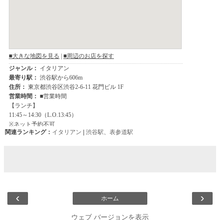
関連ランキング：
イタリアン
|
渋谷駅
、
表参道駅
‹
›
ホーム
ウェブ バージョンを表示