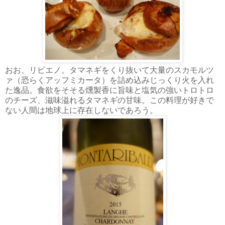
おお、リピエノ。タマネギをくり抜いて大量のスカモルツ
ァ（恐らくアッフミカータ）を詰め込みじっくり火を入れ
た逸品。食欲をそそる燻製香に旨味と塩気の強いトロトロ
のチーズ、滋味溢れるタマネギの甘味。この料理が好きで
ない人間は地球上に存在しないであろう。