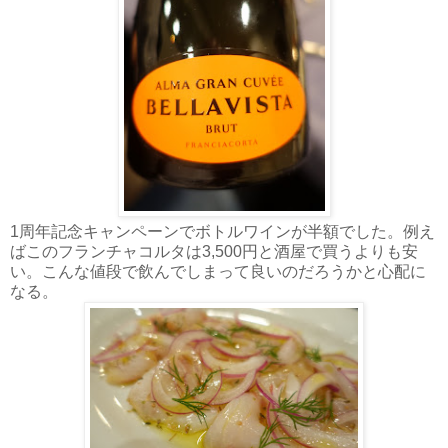
1周年記念キャンペーンでボトルワインが半額でした。例え
ばこのフランチャコルタは3,500円と酒屋で買うよりも安
い。こんな値段で飲んでしまって良いのだろうかと心配に
なる。