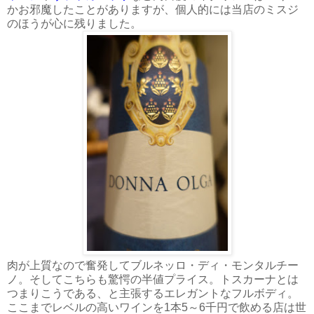
かお邪魔したことがありますが、個人的には当店のミスジ
のほうが心に残りました。
肉が上質なので奮発してブルネッロ・ディ・モンタルチー
ノ。そしてこちらも驚愕の半値プライス。トスカーナとは
つまりこうである、と主張するエレガントなフルボディ。
ここまでレベルの高いワインを1本5～6千円で飲める店は世