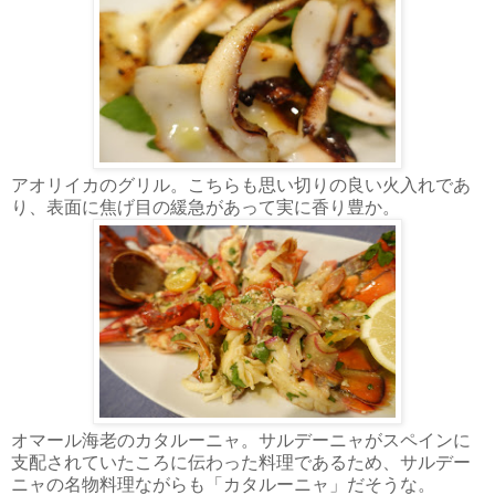
アオリイカのグリル。こちらも思い切りの良い火入れであ
り、表面に焦げ目の緩急があって実に香り豊か。
オマール海老のカタルーニャ。サルデーニャがスペインに
支配されていたころに伝わった料理であるため、サルデー
ニャの名物料理ながらも「カタルーニャ」だそうな。