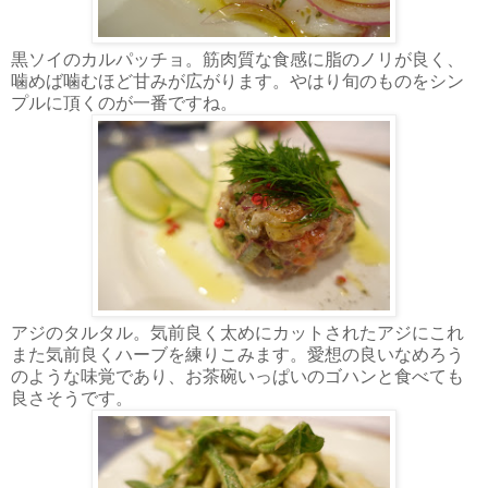
黒ソイのカルパッチョ。筋肉質な食感に脂のノリが良く、
噛めば噛むほど甘みが広がります。やはり旬のものをシン
プルに頂くのが一番ですね。
アジのタルタル。気前良く太めにカットされたアジにこれ
また気前良くハーブを練りこみます。愛想の良いなめろう
のような味覚であり、お茶碗いっぱいのゴハンと食べても
良さそうです。