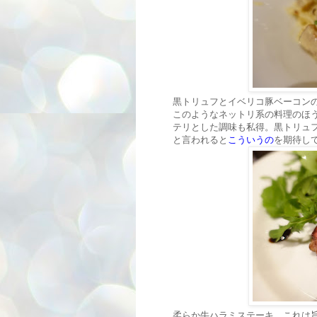
黒トリュフとイベリコ豚ベーコン
このようなネットリ系の料理のほ
テリとした調味も私得。黒トリュ
と言われると
こういうの
を期待し
柔らか牛ハラミステーキ。これは