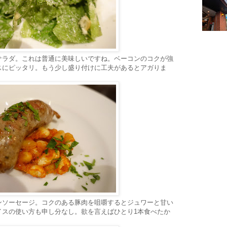
サラダ。これは普通に美味しいですね。ベーコンのコクが強
スにピッタリ。もう少し盛り付けに工夫があるとアガりま
ンソーセージ。コクのある豚肉を咀嚼するとジュワーと甘い
イスの使い方も申し分なし。欲を言えばひとり1本食べたか