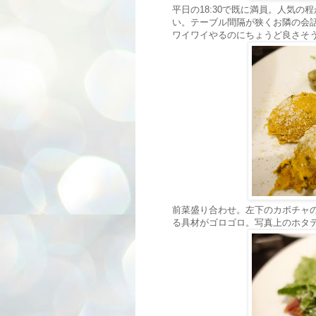
平日の18:30で既に満員。人気
い。テーブル間隔が狭くお隣の会
ワイワイやるのにちょうど良さそ
前菜盛り合わせ。左下のカボチャ
る具材がゴロゴロ。写真上のホタ