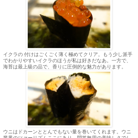
イクラの 付けはごくごく薄く極めてクリア。もう少し派手
でわかりやすいイクラのほうが私は好きだなあ。一方で、
海苔は最上級の品で、香りに圧倒的な魅力があります。
ウニはドカーンととんでもない量を巻いてくれます。ウニ
業界のツァーリズムここにあり。問答無用の美味しさでし