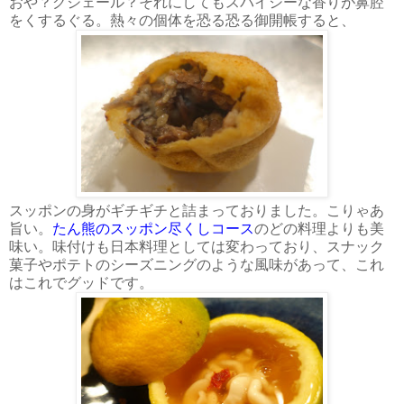
おや？グジェール？それにしてもスパイシーな香りが鼻腔
をくするぐる。熱々の個体を恐る恐る御開帳すると、
スッポンの身がギチギチと詰まっておりました。こりゃあ
旨い。
たん熊のスッポン尽くしコース
のどの料理よりも美
味い。味付けも日本料理としては変わっており、スナック
菓子やポテトのシーズニングのような風味があって、これ
はこれでグッドです。