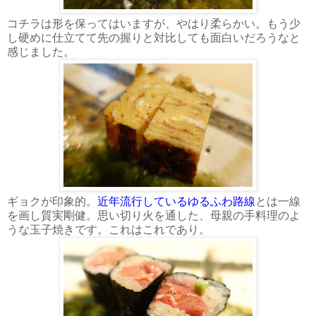
コチラは形を保ってはいますが、やはり柔らかい。もう少
し硬めに仕立てて先の握りと対比しても面白いだろうなと
感じました。
ギョクが印象的。
近年流行しているゆるふわ路線
とは一線
を画し質実剛健。思い切り火を通した、母親の手料理のよ
うな玉子焼きです。これはこれであり。