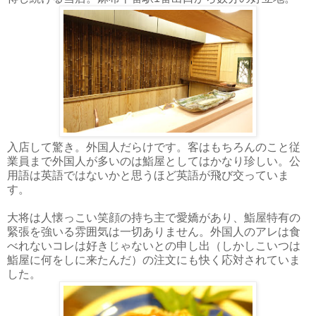
入店して驚き。外国人だらけです。客はもちろんのこと従
業員まで外国人が多いのは鮨屋としてはかなり珍しい。公
用語は英語ではないかと思うほど英語が飛び交っていま
す。
大将は人懐っこい笑顔の持ち主で愛嬌があり、鮨屋特有の
緊張を強いる雰囲気は一切ありません。外国人のアレは食
べれないコレは好きじゃないとの申し出（しかしこいつは
鮨屋に何をしに来たんだ）の注文にも快く応対されていま
した。