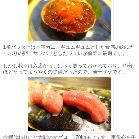
1番バッターは香箱ガニ。ギュムギュムとした食感の肉にた
っぷりの卵。サッパリとしたジュレが前菜に最適です。
しかし我々は入店からしばらく放っておかれており、15分
ほどたってようやくの提供だったので、若干サゲです。
挨拶代わりにと大間のマグロ、170kgモノです。平常心を失