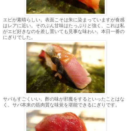
エビが素晴らしい。表面こそは朱に染まっていますが食感
はレアに近い。そのぶん甘味はたっぷりと強く、これは私
がエビ好きなのを差し置いても見事な味わい。本日一番の
にぎりでした。
サバもすごくいい。酢の味が邪魔をするといったことはな
く、サバ本来の筋肉質な味覚を堪能できるにぎりです。