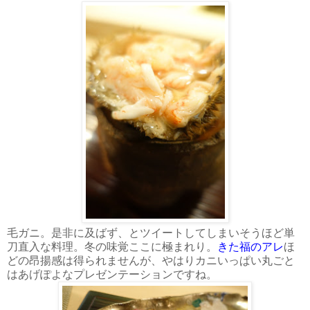
毛ガニ。是非に及ばず、とツイートしてしまいそうほど単
刀直入な料理。冬の味覚ここに極まれり。
きた福のアレ
ほ
どの昂揚感は得られませんが、やはりカニいっぱい丸ごと
はあげぽよなプレゼンテーションですね。