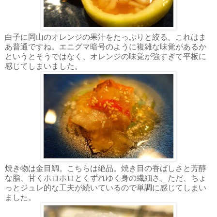
白子に岡山のオレンジの果汁をたっぷりと絞る。これはま
あ普通ですね。エニグマ暗号のように複雑な味覚があるか
というとそうではなく、オレンジの味覚が強すぎて平板に
感じてしまいました。
焼き物は金目鯛。こちらは絶品。焼き目の香ばしさと芳醇
な脂、甘くホロホロとくずれゆく身の繊細さ。ただ、ちょ
っとジュレ的な工夫が続いているので単調に感じてしまい
ました。