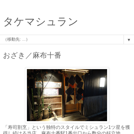
タケマシュラン
▼
おざき／麻布十番
「寿司割烹」という独特のスタイルでミシュラン1ツ星を獲
得し続ける当店。麻布十番駅1番出口から数分の好立地。