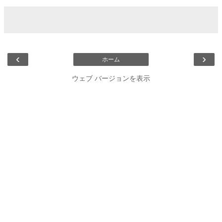
‹
›
ホーム
ウェブ バージョンを表示