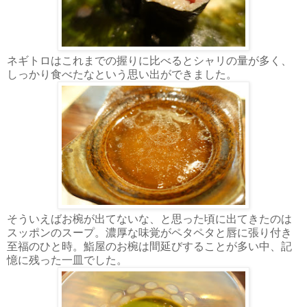
ネギトロはこれまでの握りに比べるとシャリの量が多く、
しっかり食べたなという思い出ができました。
そういえばお椀が出てないな、と思った頃に出てきたのは
スッポンのスープ。濃厚な味覚がペタペタと唇に張り付き
至福のひと時。鮨屋のお椀は間延びすることが多い中、記
憶に残った一皿でした。