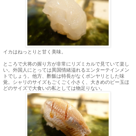
イカはねっとりと甘く美味。
ところで大将の握り方が非常にリズミカルで見ていて楽し
い。外国人にとっては異国情緒溢れるエンターテインメン
トでしょう。他方、酢飯は特長がなくボンヤリとした味
覚。シャリのサイズもごくごく小さく、大きめのビー玉ほ
どのサイズで大食いの私としては物足りない。