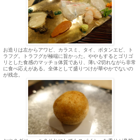
お造りは左からアワビ、カラスミ、タイ、ボタンエビ、ト
ラフグ。トラフグが極端に旨かった。ややもするとゴリゴ
リとした食感のマッチョ体質であり、薄い2切れながら非常
に食べ応えがある。全体として盛りつけが華やかでないの
が残念。