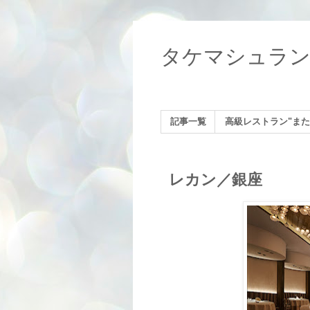
タケマシュラ
記事一覧
高級レストラン"また
レカン／銀座