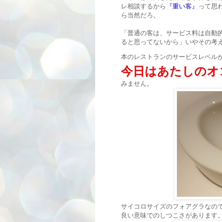
レ相談するから
『重い客』
って思
ら当然だろ。
「普通の客は、サービス料は自動
ると思ってないから」いやその考
本のレストランのサービスレベル
今日はあたしのオ
みません。
サイコロサイズのフォアグラなの
良い意味でのしつこさがあります