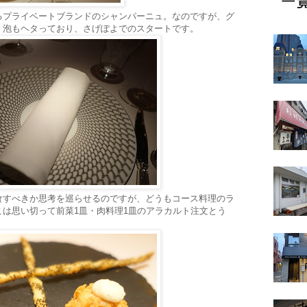
るプライベートブランドのシャンパーニュ。なのですが、グ
く泡もヘタっており、さげぽよでのスタートです。
食すべきか思考を巡らせるのですが、どうもコース料理のラ
は思い切って前菜1皿・肉料理1皿のアラカルト注文とう