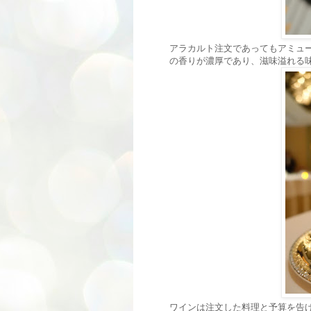
アラカルト注文であってもアミュ
の香りが濃厚であり、滋味溢れる
ワインは注文した料理と予算を告