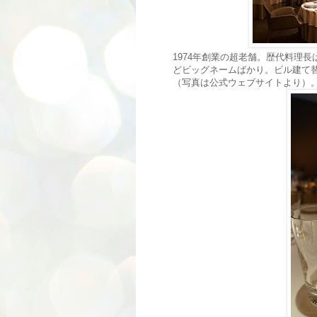
1974年創業の超老舗。歴代料理長
どビッグネームばかり。ビル建て替
（写真は公式ウェブサイトより）