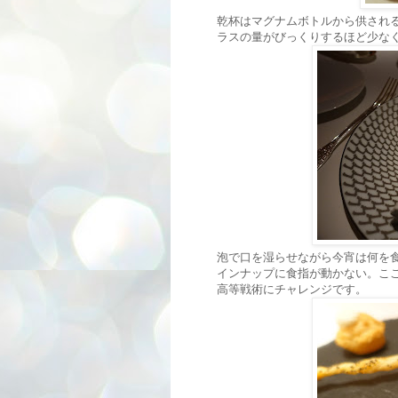
乾杯はマグナムボトルから供され
ラスの量がびっくりするほど少な
泡で口を湿らせながら今宵は何を
インナップに食指が動かない。ここ
高等戦術にチャレンジです。