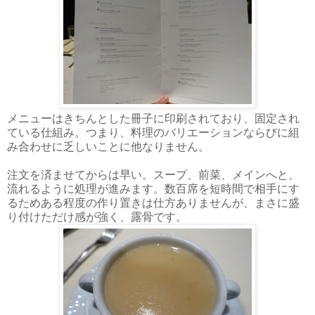
メニューはきちんとした冊子に印刷されており、固定され
ている仕組み。つまり、料理のバリエーションならびに組
み合わせに乏しいことに他なりません。
注文を済ませてからは早い。スープ、前菜、メインへと、
流れるように処理が進みます。数百席を短時間で相手にす
るためある程度の作り置きは仕方ありませんが、まさに盛
り付けただけ感が強く、露骨です。