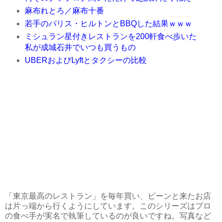
麻布れとろ／麻布十番
若手のパリス・ヒルトンとBBQした結果ｗｗｗ
ミシュラン星付きレストランを200軒食べ歩いた
私が成城石井でいつも買うもの
UBERおよびLyftとタクシーの比較
「東京最高のレストラン」を毎年買い、ピーンと来たお店
は片っ端から行くようにしています。このシリーズはプロ
の食べ手が実名で執筆しているのが良いですね。写真など