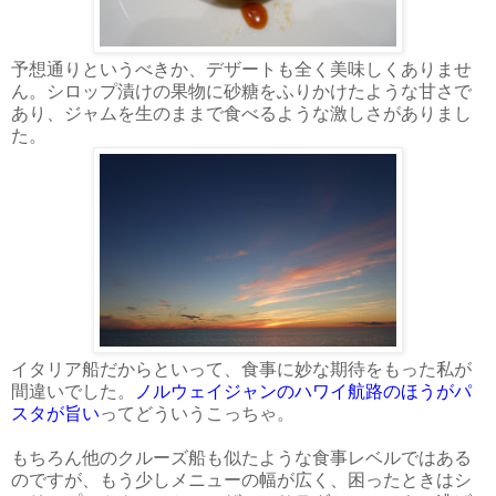
予想通りというべきか、デザートも全く美味しくありませ
ん。シロップ漬けの果物に砂糖をふりかけたような甘さで
あり、ジャムを生のままで食べるような激しさがありまし
た。
イタリア船だからといって、食事に妙な期待をもった私が
間違いでした。
ノルウェイジャンのハワイ航路のほうがパ
スタが旨い
ってどういうこっちゃ。
もちろん他のクルーズ船も似たような食事レベルではある
のですが、もう少しメニューの幅が広く、困ったときはシ