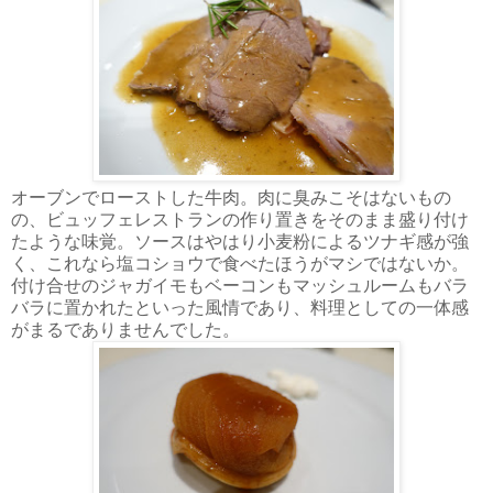
オーブンでローストした牛肉。肉に臭みこそはないもの
の、ビュッフェレストランの作り置きをそのまま盛り付け
たような味覚。ソースはやはり小麦粉によるツナギ感が強
く、これなら塩コショウで食べたほうがマシではないか。
付け合せのジャガイモもベーコンもマッシュルームもバラ
バラに置かれたといった風情であり、料理としての一体感
がまるでありませんでした。