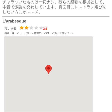
チャラついたものは一切ナシ。彼らの経験を根拠として、
本音で激論を交わしています。真面目にレストラン選びを
したい方にオススメ。
L'arabesque