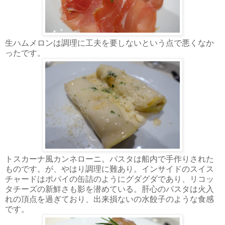
生ハムメロンは調理に工夫を要しないという点で悪くなか
ったです。
トスカーナ風カンネローニ。パスタは船内で手作りされた
ものです。が、やはり調理に難あり。インサイドのスイス
チャードはポパイの缶詰のようにグダグダであり、リコッ
タチーズの新鮮さも影を潜めている。肝心のパスタは火入
れの頂点を過ぎており、出来損ないの水餃子のような食感
です。