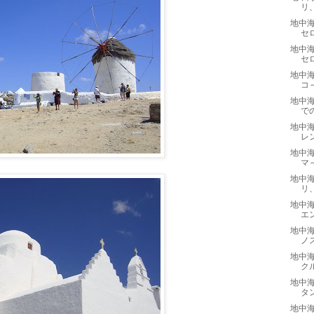
リ
地中海
セ
地中海
セ
地中海
コ
地中海
で
地中海
レ
地中海
マ
地中海
リ
地中海
エ
地中海
ノ
地中海
ク
地中海
タ
地中海