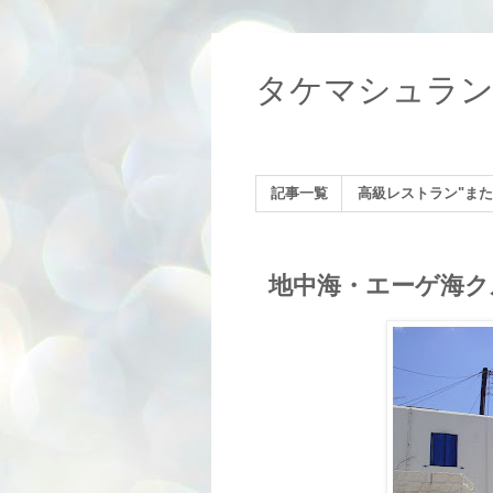
タケマシュラ
記事一覧
高級レストラン"また
地中海・エーゲ海クル