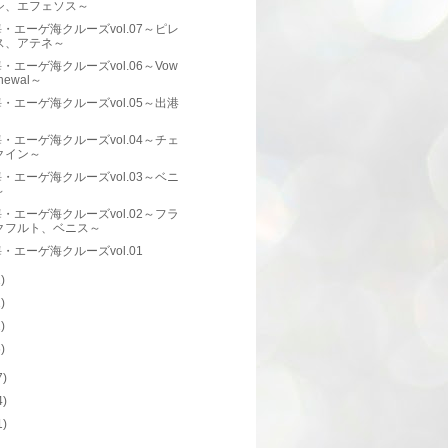
シ、エフェソス～
・エーゲ海クルーズvol.07～ピレ
ス、アテネ～
・エーゲ海クルーズvol.06～Vow
newal～
・エーゲ海クルーズvol.05～出港
・エーゲ海クルーズvol.04～チェ
クイン～
・エーゲ海クルーズvol.03～ベニ
～
・エーゲ海クルーズvol.02～フラ
クフルト、ベニス～
・エーゲ海クルーズvol.01
1)
1)
2)
6)
7)
4)
1)