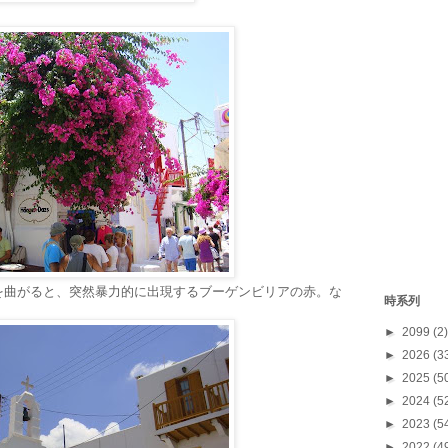
を曲がると、突然暴力的に出現するブーゲンビリアの赤。な
時系列
►
2099
(2)
►
2026
(3
►
2025
(5
►
2024
(5
►
2023
(5
►
2022
(4