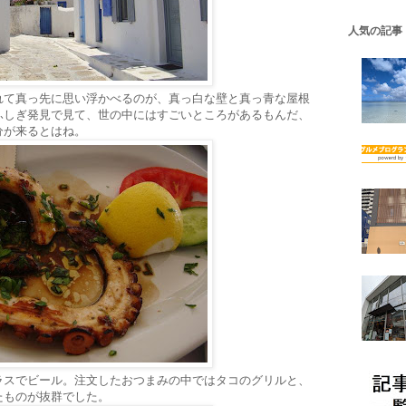
人気の記事
れて真っ先に思い浮かべるのが、真っ白な壁と真っ青な屋根
ふしぎ発見で見て、世の中にはすごいところがあるもんだ、
分が来るとはね。
ラスでビール。注文したおつまみの中ではタコのグリルと、
たものが抜群でした。