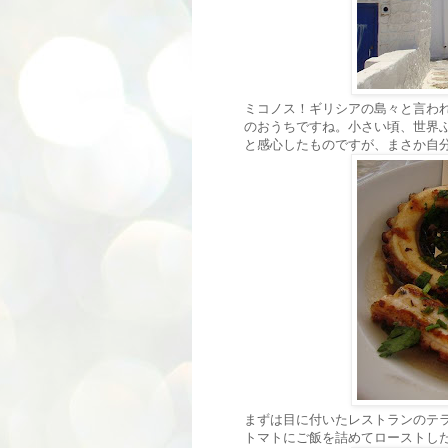
ミコノス！ギリシアの島々と言わ
のおうちですね。小さい頃、世界
と感心したものですが、まさか自
まずは目に付いたレストランのテ
トマトにご飯を詰めてローストし