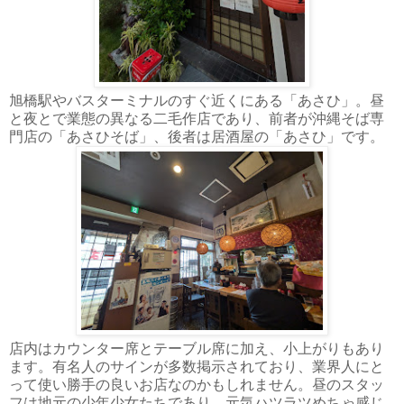
旭橋駅やバスターミナルのすぐ近くにある「あさひ」。昼
と夜とで業態の異なる二毛作店であり、前者が沖縄そば専
門店の「あさひそば」、後者は居酒屋の「あさひ」です。
店内はカウンター席とテーブル席に加え、小上がりもあり
ます。有名人のサインが多数掲示されており、業界人にと
って使い勝手の良いお店なのかもしれません。昼のスタッ
フは地元の少年少女たちであり、元気ハツラツめちゃ感じ