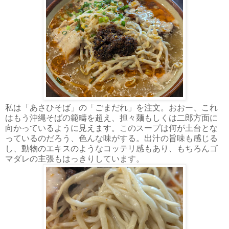
私は「あさひそば」の「ごまだれ」を注文。おおー、これ
はもう沖縄そばの範疇を超え、担々麺もしくは二郎方面に
向かっているように見えます。このスープは何が土台とな
っているのだろう、色んな味がする。出汁の旨味も感じる
し、動物のエキスのようなコッテリ感もあり、もちろんゴ
マダレの主張もはっきりしています。