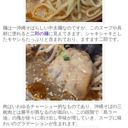
麺は一沖縄そばらしい中太麺なのですが、このスープや具
材に塗れると
二郎の麺
に見えてきます。シャキシャキとし
たモヤシもたっぷりと含まれており、ますます二郎です。
肉はいわゆるチャーシュー的なものであり、沖縄そばの三
枚肉とは勝手が異なるのが面白い。この段階で「島ラー
油」の塊が徐々に溶け出し辛味が増していき、スープに味
わいのグラデーションが生まれます。