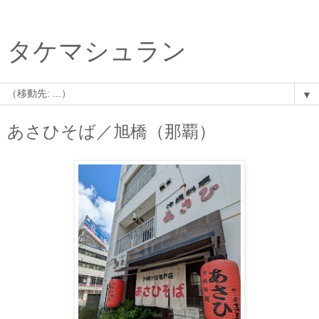
タケマシュラン
▼
あさひそば／旭橋（那覇）