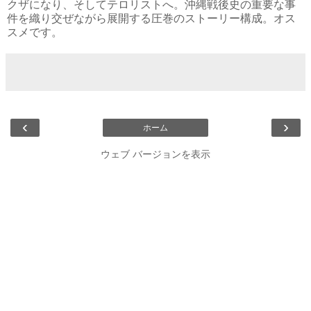
クザになり、そしてテロリストへ。沖縄戦後史の重要な事
件を織り交ぜながら展開する圧巻のストーリー構成。オス
スメです。
‹
›
ホーム
ウェブ バージョンを表示