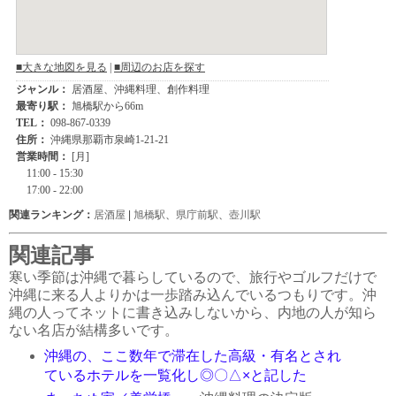
関連ランキング：
居酒屋
|
旭橋駅
、
県庁前駅
、
壺川駅
関連記事
寒い季節は沖縄で暮らしているので、旅行やゴルフだけで
沖縄に来る人よりかは一歩踏み込んでいるつもりです。沖
縄の人ってネットに書き込みしないから、内地の人が知ら
ない名店が結構多いです。
沖縄の、ここ数年で滞在した高級・有名とされ
ているホテルを一覧化し◎〇△×と記した