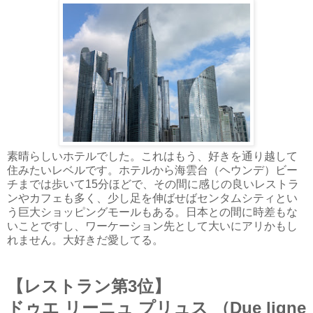
素晴らしいホテルでした。これはもう、好きを通り越して
住みたいレベルです。ホテルから海雲台（ヘウンデ）ビー
チまでは歩いて15分ほどで、その間に感じの良いレストラ
ンやカフェも多く、少し足を伸ばせばセンタムシティとい
う巨大ショッピングモールもある。日本との間に時差もな
いことですし、ワーケーション先として大いにアリかもし
れません。大好きだ愛してる。
【レストラン第3位】
ドゥエ リーニュ プリュス （Due ligne