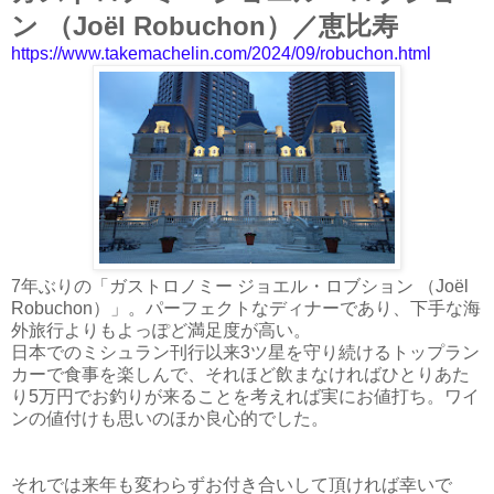
ン （Joël Robuchon）／恵比寿
https://www.takemachelin.com/2024/09/robuchon.html
7年ぶりの「ガストロノミー ジョエル・ロブション （Joël
Robuchon）」。パーフェクトなディナーであり、下手な海
外旅行よりもよっぽど満足度が高い。
日本でのミシュラン刊行以来3ツ星を守り続けるトップラン
カーで食事を楽しんで、それほど飲まなければひとりあた
り5万円でお釣りが来ることを考えれば実にお値打ち。ワイ
ンの値付けも思いのほか良心的でした。
それでは来年も変わらずお付き合いして頂ければ幸いで