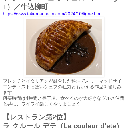
+）／牛込柳町
https://www.takemachelin.com/2024/10/ligne.html
フレンチとイタリアンが融合した料理であり、マッドサイ
エンティストっぽいシェフの狂気ともいえる作品を愉しみ
ます。
所要時間は4時間と長丁場。食べるのが大好きなグルメ仲間
と共に、ワイワイ楽しくやりましょう。
【レストラン第2位】
ラ クルール デテ（La couleur d'ete）