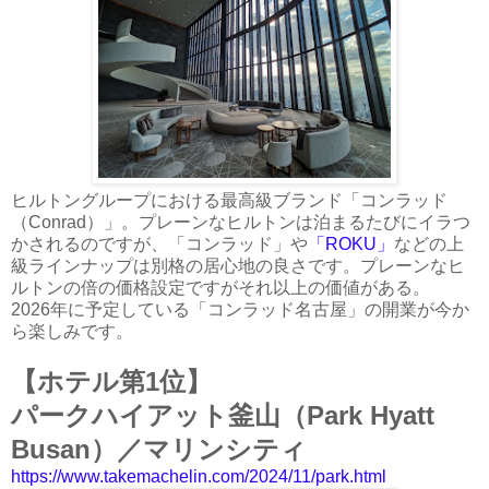
ヒルトングループにおける最高級ブランド「コンラッド
（Conrad）」。プレーンなヒルトンは泊まるたびにイラつ
かされるのですが、「コンラッド」や
「ROKU」
などの上
級ラインナップは別格の居心地の良さです。プレーンなヒ
ルトンの倍の価格設定ですがそれ以上の価値がある。
2026年に予定している「コンラッド名古屋」の開業が今か
ら楽しみです。
【ホテル第1位】
パークハイアット釜山（Park Hyatt
Busan）／マリンシティ
https://www.takemachelin.com/2024/11/park.html