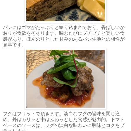
パンにはゴマがたっぷりと練り込まれており、香ばしいか
おりが食欲をそそります。噛むたびにプチプチと楽しい食
感があり、ほんのりとした甘みのあるパン生地との相性が
見事です。
フグはフリットで頂きます。淡白なフグの旨味を閉じ込
め、外はカリッと中はふわっとした食感が魅力的。トマト
ベースのソースは、フグの淡白な味わいに酸味とコクをプ