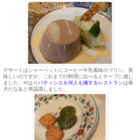
デザートはシャーベットにコーヒー牛乳風味のプリン。美
味しいのですが、これまでの料理に比べるとチープに感じ
ました。やはり
パティシエを何人も擁するレストラン
は偉
大だなあと再認識しました。