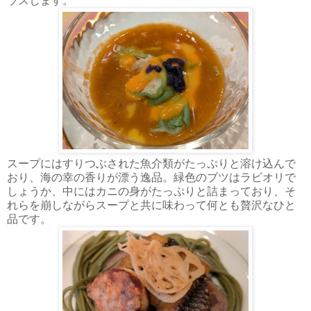
ラスします。
スープにはすりつぶされた魚介類がたっぷりと溶け込んで
おり、海の幸の香りが漂う逸品。緑色のブツはラビオリで
しょうか、中にはカニの身がたっぷりと詰まっており、そ
れらを崩しながらスープと共に味わって何とも贅沢なひと
品です。