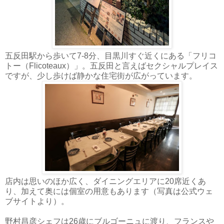
五反田駅から歩いて7-8分、目黒川すぐ近くにある「フリコ
トー（Flicoteaux）」。五反田と言えばセクシャルプレイス
ですが、少し歩けば静かな住宅街が広がっています。
店内は思いのほか広く、ダイニングエリアに20席近くあ
り、加えて奥には個室の用意もあります（写真は公式ウェ
ブサイトより）。
野村昌彦シェフは26歳にブルゴーニュに渡り、フランスや