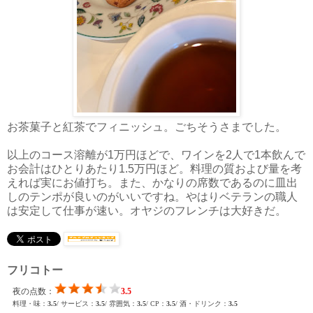
お茶菓子と紅茶でフィニッシュ。ごちそうさまでした。
以上のコース溶離が1万円ほどで、ワインを2人で1本飲んで
お会計はひとりあたり1.5万円ほど。料理の質および量を考
えれば実にお値打ち。また、かなりの席数であるのに皿出
しのテンポが良いのがいいですね。やはりベテランの職人
は安定して仕事が速い。オヤジのフレンチは大好きだ。
フリコトー