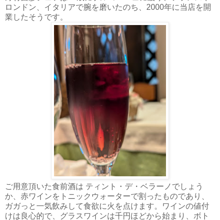
ロンドン、イタリアで腕を磨いたのち、2000年に当店を開
業したそうです。
ご用意頂いた食前酒は ティント・デ・ベラーノでしょう
か、赤ワインをトニックウォーターで割ったものであり、
ガガっと一気飲みして食欲に火を点けます。ワインの値付
けは良心的で、グラスワインは千円ほどから始まり、ボト