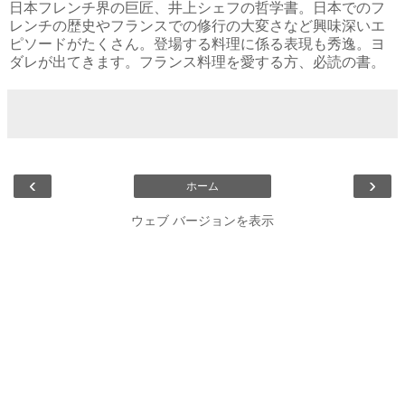
日本フレンチ界の巨匠、井上シェフの哲学書。日本でのフ
レンチの歴史やフランスでの修行の大変さなど興味深いエ
ピソードがたくさん。登場する料理に係る表現も秀逸。ヨ
ダレが出てきます。フランス料理を愛する方、必読の書。
‹
›
ホーム
ウェブ バージョンを表示