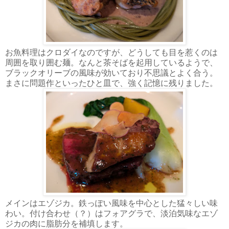
お魚料理はクロダイなのですが、どうしても目を惹くのは
周囲を取り囲む麺。なんと茶そばを起用しているようで、
ブラックオリーブの風味が効いており不思議とよく合う。
まさに問題作といったひと皿で、強く記憶に残りました。
メインはエゾジカ。鉄っぽい風味を中心とした猛々しい味
わい。付け合わせ（？）はフォアグラで、淡泊気味なエゾ
ジカの肉に脂肪分を補填します。