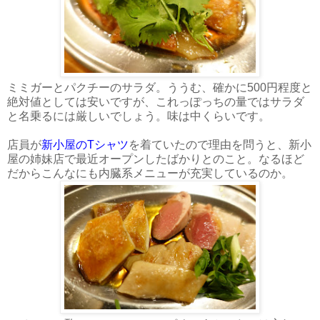
ミミガーとパクチーのサラダ。ううむ、確かに500円程度と
絶対値としては安いですが、これっぽっちの量ではサラダ
と名乗るには厳しいでしょう。味は中くらいです。
店員が
新小屋のTシャツ
を着ていたので理由を問うと、新小
屋の姉妹店で最近オープンしたばかりとのこと。なるほど
だからこんなにも内臓系メニューが充実しているのか。