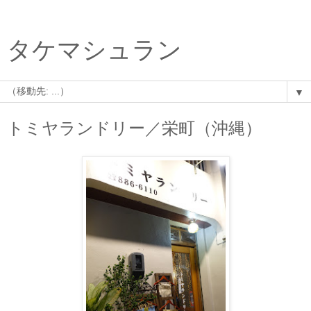
タケマシュラン
▼
トミヤランドリー／栄町（沖縄）