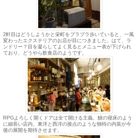
2軒目はどうしようかと栄町をブラブラ歩いていると、一風
変わったエクステリアのお店が目につきました。はて、ラ
ンドリー？目を凝らしてよく見るとメニュー表が下げられ
ており、どうやら飲食店のようです。
RPGよろしく開くドアは全て開ける主義。鰻の寝床のよう
に細長い店内。東洋と西洋の接点のような独特の内装が今
後の展開を期待させます。