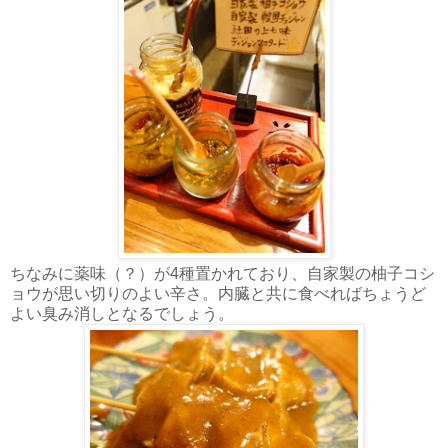
ちなみに薬味（？）が4種置かれており、自家製の柚子コシ
ョウが思い切りのよい辛さ。内臓と共に食べればちょうど
よい臭み消しとなるでしょう。