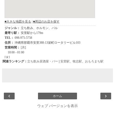
関連ランキング：
立ち飲み居酒屋・バー
|
安里駅
、
牧志駅
、
おもろまち駅
‹
›
ホーム
ウェブ バージョンを表示